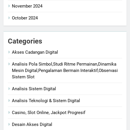
November 2024
October 2024
Categories
Akses Cadangan Digital
Analisis Pola Simbol,Studi Ritme Permainan,Dinamika
Mesin Digital,Pengalaman Bermain Interaktif,Observasi
Sistem Slot
Analisis Sistem Digital
Analisis Teknologi & Sistem Digital
Casino, Slot Online, Jackpot Progresif
Desain Akses Digital