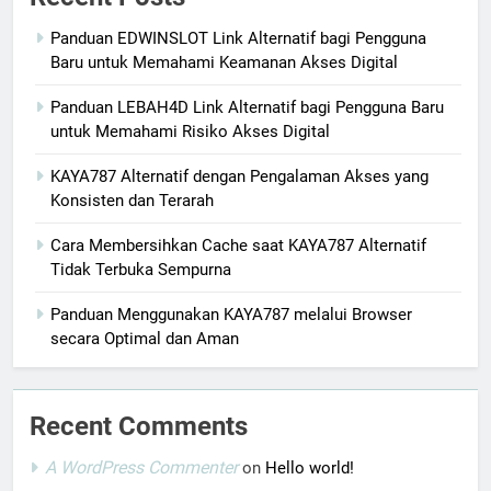
Panduan EDWINSLOT Link Alternatif bagi Pengguna
Baru untuk Memahami Keamanan Akses Digital
Panduan LEBAH4D Link Alternatif bagi Pengguna Baru
untuk Memahami Risiko Akses Digital
KAYA787 Alternatif dengan Pengalaman Akses yang
Konsisten dan Terarah
Cara Membersihkan Cache saat KAYA787 Alternatif
Tidak Terbuka Sempurna
Panduan Menggunakan KAYA787 melalui Browser
secara Optimal dan Aman
Recent Comments
A WordPress Commenter
on
Hello world!