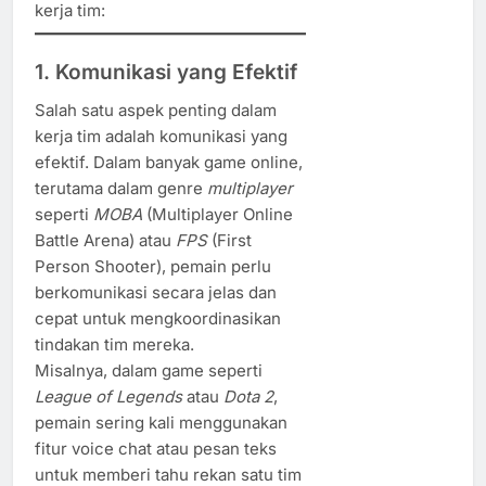
kerja tim:
1. Komunikasi yang Efektif
Salah satu aspek penting dalam
kerja tim adalah komunikasi yang
efektif. Dalam banyak game online,
terutama dalam genre
multiplayer
seperti
MOBA
(Multiplayer Online
Battle Arena) atau
FPS
(First
Person Shooter), pemain perlu
berkomunikasi secara jelas dan
cepat untuk mengkoordinasikan
tindakan tim mereka.
Misalnya, dalam game seperti
League of Legends
atau
Dota 2
,
pemain sering kali menggunakan
fitur voice chat atau pesan teks
untuk memberi tahu rekan satu tim