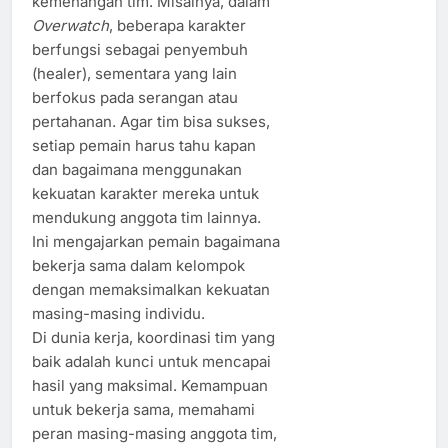
kemenangan tim. Misalnya, dalam
Overwatch
, beberapa karakter
berfungsi sebagai penyembuh
(healer), sementara yang lain
berfokus pada serangan atau
pertahanan. Agar tim bisa sukses,
setiap pemain harus tahu kapan
dan bagaimana menggunakan
kekuatan karakter mereka untuk
mendukung anggota tim lainnya.
Ini mengajarkan pemain bagaimana
bekerja sama dalam kelompok
dengan memaksimalkan kekuatan
masing-masing individu.
Di dunia kerja, koordinasi tim yang
baik adalah kunci untuk mencapai
hasil yang maksimal. Kemampuan
untuk bekerja sama, memahami
peran masing-masing anggota tim,