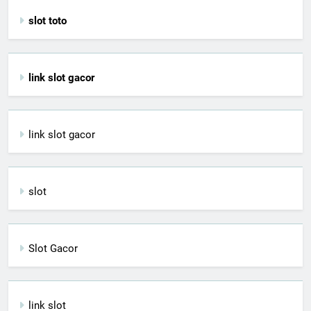
slot toto
link slot gacor
link slot gacor
slot
Slot Gacor
link slot