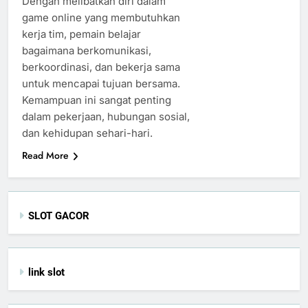
Dengan melibatkan diri dalam
game online yang membutuhkan
kerja tim, pemain belajar
bagaimana berkomunikasi,
berkoordinasi, dan bekerja sama
untuk mencapai tujuan bersama.
Kemampuan ini sangat penting
dalam pekerjaan, hubungan sosial,
dan kehidupan sehari-hari.
Read More
SLOT GACOR
link slot