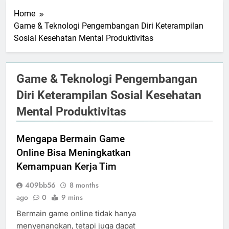
Home
Game & Teknologi Pengembangan Diri Keterampilan
Sosial Kesehatan Mental Produktivitas
Game & Teknologi Pengembangan
Diri Keterampilan Sosial Kesehatan
Mental Produktivitas
Mengapa Bermain Game
Online Bisa Meningkatkan
Kemampuan Kerja Tim
409bb56
8 months
ago
0
9 mins
Bermain game online tidak hanya
menyenangkan, tetapi juga dapat