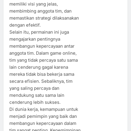
memiliki visi yang jelas,
membimbing anggota tim, dan
memastikan strategi dilaksanakan
dengan efektif.
Selain itu, permainan ini juga
mengajarkan pentingnya
membangun kepercayaan antar
anggota tim. Dalam game online,
tim yang tidak percaya satu sama
lain cenderung gagal karena
mereka tidak bisa bekerja sama
secara efisien. Sebaliknya, tim
yang saling percaya dan
mendukung satu sama lain
cenderung lebih sukses.
Di dunia kerja, kemampuan untuk
menjadi pemimpin yang baik dan
membangun kepercayaan dalam
tim sangat penting. Kepemimpinan