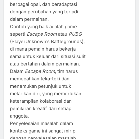
berbagai opsi, dan beradaptasi
dengan perubahan yang terjadi
dalam permainan.
Contoh yang baik adalah game
seperti
Escape Room
atau
PUBG
(PlayerUnknown’s Battlegrounds),
di mana pemain harus bekerja
sama untuk keluar dari situasi sulit
atau bertahan dalam permainan.
Dalam
Escape Room
, tim harus
memecahkan teka-teki dan
menemukan petunjuk untuk
melarikan diri, yang memerlukan
keterampilan kolaborasi dan
pemikiran kreatif dari setiap
anggota.
Penyelesaian masalah dalam
konteks game ini sangat mirip
dengan penyelesaian masalah