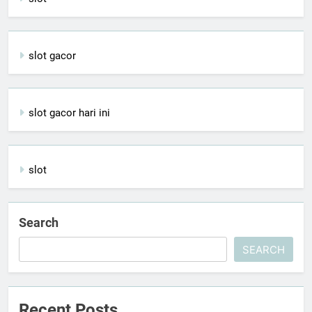
slot gacor
slot gacor hari ini
slot
Search
SEARCH
Recent Posts