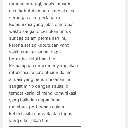
tentang strategi, posisi musuh,
atau kebutuhan untuk melakukan
serangan atau pertahanan.
Komunikasi yang jelas dan tepat
waktu sangat diperlukan untuk
sukses dalam permainan ini,
karena setiap keputusan yang
salah atau terlambat dapat
berakibat fatal bagi tim.
Kemampuan untuk menyampaikan
informasi secara efisien dalam
situasi yang penuh tekanan ini
sangat mirip dengan situasi di
tempat kerja, di mana komunikasi
yang baik dan cepat dapat
membuat perbedaan dalam
keberhasilan proyek atau tugas
yang dikerjakan tim.