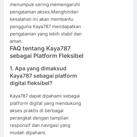
menumpuk sering memengaruhi
pengalaman akses.Menghindari
kesalahan ini akan membantu
pengguna Kaya787 mendapatkan
pengalaman yang lebih stabil dan
aman.
FAQ tentang Kaya787
sebagai Platform Fleksibel
1. Apa yang dimaksud
Kaya787 sebagai platform
digital fleksibel?
Kaya787 dapat dipahami sebagai
platform digital yang mendukung
akses praktis di berbagai
perangkat dengan tampilan
responsif dan navigasi yang
mudah dipahami.