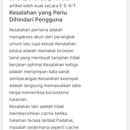
artikel lebih kuat secara E-E-A-T.
Kesalahan yang Perlu
Dihindari Pengguna
Kesalahan pertama adalah
mengakses akun dari perangkat
umum lalu lupa keluar.Kesalahan
kedua adalah memakai browser
lama yang membuat tampilan tidak
berjalan optimal.Kesalahan ketiga
adalah menyimpan kata sandi
sembarangan.Kesalahan keempat
adalah langsung memasukkan data
tanpa memeriksa konsistensi
halaman.
Kesalahan lain adalah tidak
membersihkan cache ketika
halaman terasa lambat.Padahal,
masalah sederhana seperti cache