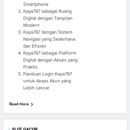
Smartphone
Kaya787 sebagai Ruang
Digital dengan Tampilan
Modern
Kaya787 dengan Sistem
Navigasi yang Sederhana
dan Efisien
Kaya787 sebagai Platform
Digital dengan Akses yang
Praktis
Panduan Login Kaya787
untuk Akses Akun yang
Lebih Lancar
Read More
SLOT GACOR