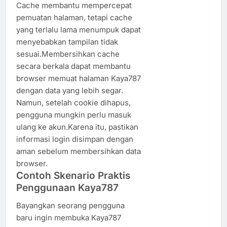
Cache membantu mempercepat
pemuatan halaman, tetapi cache
yang terlalu lama menumpuk dapat
menyebabkan tampilan tidak
sesuai.Membersihkan cache
secara berkala dapat membantu
browser memuat halaman Kaya787
dengan data yang lebih segar.
Namun, setelah cookie dihapus,
pengguna mungkin perlu masuk
ulang ke akun.Karena itu, pastikan
informasi login disimpan dengan
aman sebelum membersihkan data
browser.
Contoh Skenario Praktis
Penggunaan Kaya787
Bayangkan seorang pengguna
baru ingin membuka Kaya787