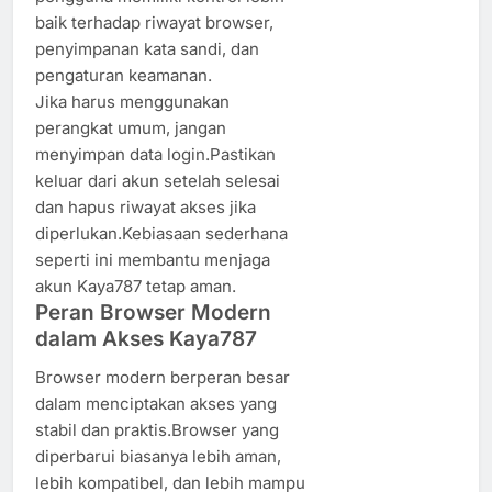
baik terhadap riwayat browser,
penyimpanan kata sandi, dan
pengaturan keamanan.
Jika harus menggunakan
perangkat umum, jangan
menyimpan data login.Pastikan
keluar dari akun setelah selesai
dan hapus riwayat akses jika
diperlukan.Kebiasaan sederhana
seperti ini membantu menjaga
akun Kaya787 tetap aman.
Peran Browser Modern
dalam Akses Kaya787
Browser modern berperan besar
dalam menciptakan akses yang
stabil dan praktis.Browser yang
diperbarui biasanya lebih aman,
lebih kompatibel, dan lebih mampu