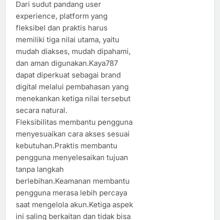
Dari sudut pandang user
experience, platform yang
fleksibel dan praktis harus
memiliki tiga nilai utama, yaitu
mudah diakses, mudah dipahami,
dan aman digunakan.Kaya787
dapat diperkuat sebagai brand
digital melalui pembahasan yang
menekankan ketiga nilai tersebut
secara natural.
Fleksibilitas membantu pengguna
menyesuaikan cara akses sesuai
kebutuhan.Praktis membantu
pengguna menyelesaikan tujuan
tanpa langkah
berlebihan.Keamanan membantu
pengguna merasa lebih percaya
saat mengelola akun.Ketiga aspek
ini saling berkaitan dan tidak bisa