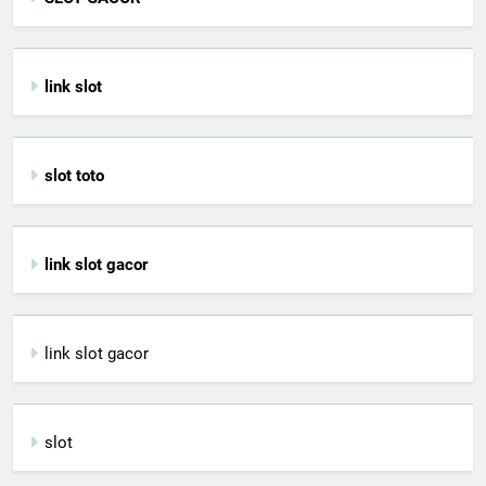
link slot
slot toto
link slot gacor
link slot gacor
slot