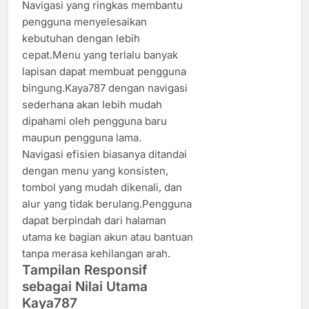
Navigasi yang ringkas membantu
pengguna menyelesaikan
kebutuhan dengan lebih
cepat.Menu yang terlalu banyak
lapisan dapat membuat pengguna
bingung.Kaya787 dengan navigasi
sederhana akan lebih mudah
dipahami oleh pengguna baru
maupun pengguna lama.
Navigasi efisien biasanya ditandai
dengan menu yang konsisten,
tombol yang mudah dikenali, dan
alur yang tidak berulang.Pengguna
dapat berpindah dari halaman
utama ke bagian akun atau bantuan
tanpa merasa kehilangan arah.
Tampilan Responsif
sebagai Nilai Utama
Kaya787