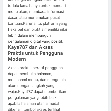
terlalu lama hanya untuk mencari
menu akun, membaca informasi
dasar, atau menemukan pusat
bantuan.Karena itu, platform yang
fleksibel dan praktis memiliki nilai
lebih dalam membangun
pengalaman digital yang positif.
Kaya787 dan Akses
Praktis untuk Pengguna
Modern
Akses praktis berarti pengguna
dapat membuka halaman,
memahami menu, dan mengelola
akun dengan langkah yang
wajar.Kaya787 dapat memberikan
pengalaman yang lebih baik
apabila halaman utama mudah
dikenali, tombol akses terlihat