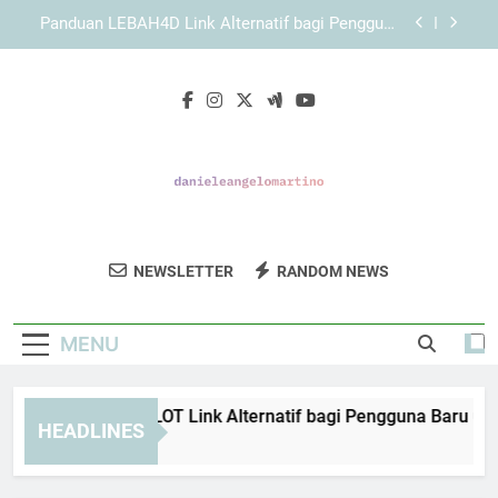
Skip
KAYA787 Alternatif dengan Pengalaman Akses
to
yang Konsisten dan Terarah
content
Cara Membersihkan Cache saat KAYA787
Alternatif Tidak Terbuka Sempurna
Panduan EDWINSLOT Link Alternatif bagi
Pengguna Baru untuk Memahami Keamanan
Akses Digital
Panduan LEBAH4D Link Alternatif bagi Pengguna
Baru untuk Memahami Risiko Akses Digital
KAYA787 Alternatif dengan Pengalaman Akses
yang Konsisten dan Terarah
Daniele Angelo
Jelajahi Karya Seni Kreatif Dari Daniele
Cara Membersihkan Cache saat KAYA787
NEWSLETTER
RANDOM NEWS
Martino
Alternatif Tidak Terbuka Sempurna
Angelo Martino.
MENU
nduan EDWINSLOT Link Alternatif bagi Pengguna Baru untuk
HEADLINES
eeks Ago