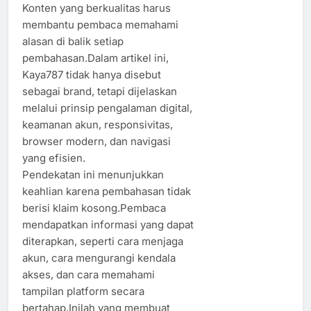
Konten yang berkualitas harus
membantu pembaca memahami
alasan di balik setiap
pembahasan.Dalam artikel ini,
Kaya787 tidak hanya disebut
sebagai brand, tetapi dijelaskan
melalui prinsip pengalaman digital,
keamanan akun, responsivitas,
browser modern, dan navigasi
yang efisien.
Pendekatan ini menunjukkan
keahlian karena pembahasan tidak
berisi klaim kosong.Pembaca
mendapatkan informasi yang dapat
diterapkan, seperti cara menjaga
akun, cara mengurangi kendala
akses, dan cara memahami
tampilan platform secara
bertahap.Inilah yang membuat