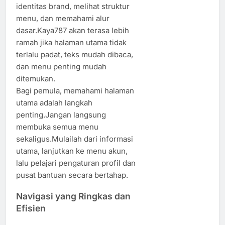
identitas brand, melihat struktur
menu, dan memahami alur
dasar.Kaya787 akan terasa lebih
ramah jika halaman utama tidak
terlalu padat, teks mudah dibaca,
dan menu penting mudah
ditemukan.
Bagi pemula, memahami halaman
utama adalah langkah
penting.Jangan langsung
membuka semua menu
sekaligus.Mulailah dari informasi
utama, lanjutkan ke menu akun,
lalu pelajari pengaturan profil dan
pusat bantuan secara bertahap.
Navigasi yang Ringkas dan
Efisien