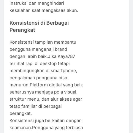
instruksi dan menghindari
kesalahan saat mengakses akun.
Konsistensi di Berbagai
Perangkat
Konsistensi tampilan membantu
pengguna mengenali brand
dengan lebih baik.Jika Kaya787
terlihat rapi di desktop tetapi
membingungkan di smartphone,
pengalaman pengguna bisa
menurun.Platform digital yang baik
seharusnya menjaga pola visual,
struktur menu, dan alur akses agar
tetap familiar di berbagai
perangkat.
Konsistensi juga berkaitan dengan
keamanan.Pengguna yang terbiasa