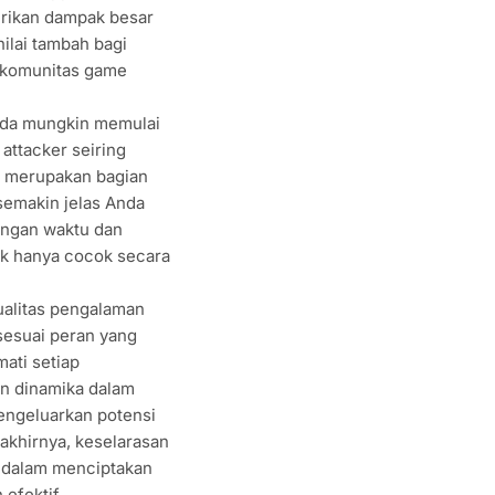
rikan dampak besar
nilai tambah bagi
 komunitas game
Anda mungkin memulai
attacker seiring
n merupakan bagian
semakin jelas Anda
engan waktu dan
k hanya cocok secara
ualitas pengalaman
sesuai peran yang
ati setiap
an dinamika dalam
ngeluarkan potensi
 akhirnya, keselarasan
a dalam menciptakan
efektif.