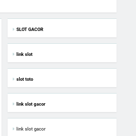
SLOT GACOR
link slot
slot toto
link slot gacor
link slot gacor