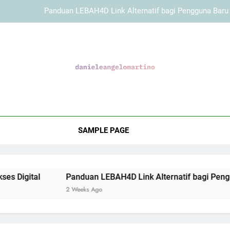
Panduan LEBAH4D Link Alternatif bagi Pengguna Baru
KAYA787 Alternatif dengan Pengala
Cara Membersihkan Cache saat KAYA78
Panduan EDWINSLOT Link Alternatif bagi Pengguna Baru un
iele Angelo Martino
Panduan LEBAH4D Link Alternatif bagi Pengguna Baru
arya Seni Kreatif Dari Daniele Angelo Martino.
KAYA787 Alternatif dengan Pengala
SAMPLE PAGE
Cara Membersihkan Cache saat KAYA78
Panduan LEBAH4D Link Alternatif bagi Pengguna Baru u
2 Weeks Ago