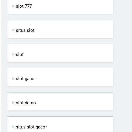
slot 777
situs slot
slot
slot gacor
slot demo
situs slot gacor