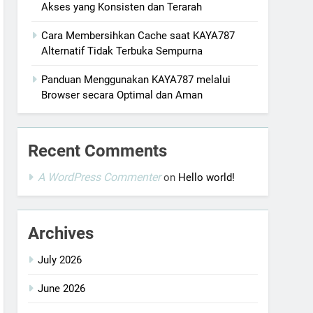
Akses yang Konsisten dan Terarah
Cara Membersihkan Cache saat KAYA787
Alternatif Tidak Terbuka Sempurna
Panduan Menggunakan KAYA787 melalui
Browser secara Optimal dan Aman
Recent Comments
A WordPress Commenter
on
Hello world!
Archives
July 2026
June 2026