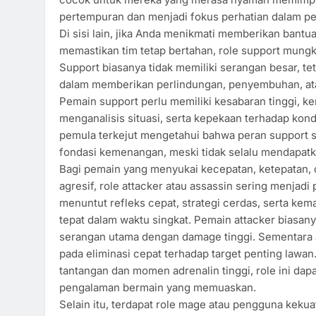
pertempuran dan menjadi fokus perhatian dalam p
Di sisi lain, jika Anda menikmati memberikan bantu
memastikan tim tetap bertahan, role support mungk
Support biasanya tidak memiliki serangan besar, te
dalam memberikan perlindungan, penyembuhan, ata
Pemain support perlu memiliki kesabaran tinggi, 
menganalisis situasi, serta kepekaan terhadap kond
pemula terkejut mengetahui bahwa peran support se
fondasi kemenangan, meski tidak selalu mendapatk
Bagi pemain yang menyukai kecepatan, ketepatan,
agresif, role attacker atau assassin sering menjadi pi
menuntut refleks cepat, strategi cerdas, serta ke
tepat dalam waktu singkat. Pemain attacker biasan
serangan utama dengan damage tinggi. Sementara 
pada eliminasi cepat terhadap target penting lawa
tantangan dan momen adrenalin tinggi, role ini da
pengalaman bermain yang memuaskan.
Selain itu, terdapat role mage atau pengguna keku