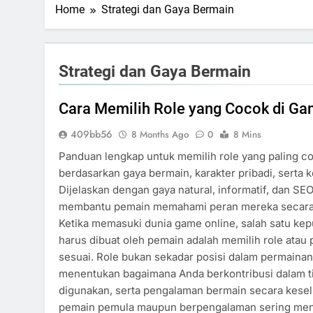
Home
Strategi dan Gaya Bermain
Strategi dan Gaya Bermain
Cara Memilih Role yang Cocok di Ga
409bb56
8 Months Ago
0
8 Mins
Panduan lengkap untuk memilih role yang paling c
berdasarkan gaya bermain, karakter pribadi, serta 
Dijelaskan dengan gaya natural, informatif, dan SEO
membantu pemain memahami peran mereka secara
Ketika memasuki dunia game online, salah satu ke
harus dibuat oleh pemain adalah memilih role atau 
sesuai. Role bukan sekadar posisi dalam permainan,
menentukan bagaimana Anda berkontribusi dalam ti
digunakan, serta pengalaman bermain secara kese
pemain pemula maupun berpengalaman sering men