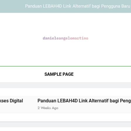
Panduan LEBAH4D Link Alternatif bagi Pengguna Baru
KAYA787 Alternatif dengan Pengala
Cara Membersihkan Cache saat KAYA78
Panduan EDWINSLOT Link Alternatif bagi Pengguna Baru un
iele Angelo Martino
Panduan LEBAH4D Link Alternatif bagi Pengguna Baru
arya Seni Kreatif Dari Daniele Angelo Martino.
KAYA787 Alternatif dengan Pengala
SAMPLE PAGE
Cara Membersihkan Cache saat KAYA78
Panduan LEBAH4D Link Alternatif bagi Pengguna Baru un
2 Weeks Ago