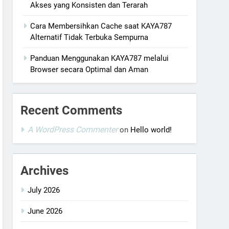
Akses yang Konsisten dan Terarah
Cara Membersihkan Cache saat KAYA787
Alternatif Tidak Terbuka Sempurna
Panduan Menggunakan KAYA787 melalui
Browser secara Optimal dan Aman
Recent Comments
A WordPress Commenter
on
Hello world!
Archives
July 2026
June 2026