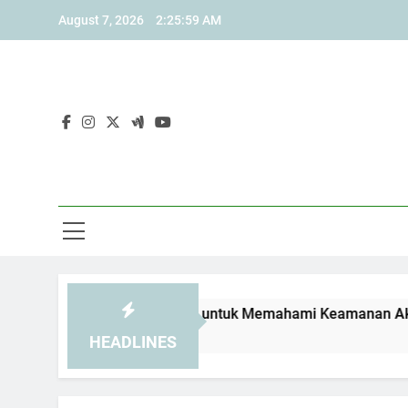
Skip
August 7, 2026
2:26:00 AM
to
content
Dan
Jelajahi K
agi Pengguna Baru untuk Memahami Keamanan Akses Digital
HEADLINES