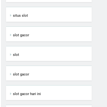
situs slot
slot gacor
slot
slot gacor
slot gacor hari ini