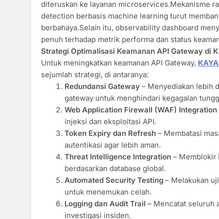
diteruskan ke layanan microservices.Mekanisme rat
detection berbasis machine learning turut membant
berbahaya.Selain itu, observability dashboard menye
penuh terhadap metrik performa dan status keaman
Strategi Optimalisasi Keamanan API Gateway di
Untuk meningkatkan keamanan API Gateway,
KAYA
sejumlah strategi, di antaranya:
Redundansi Gateway
– Menyediakan lebih d
gateway untuk menghindari kegagalan tungg
Web Application Firewall (WAF) Integration
injeksi dan eksploitasi API.
Token Expiry dan Refresh
– Membatasi masa
autentikasi agar lebih aman.
Threat Intelligence Integration
– Memblokir 
berdasarkan database global.
Automated Security Testing
– Melakukan uji
untuk menemukan celah.
Logging dan Audit Trail
– Mencatat seluruh a
investigasi insiden.