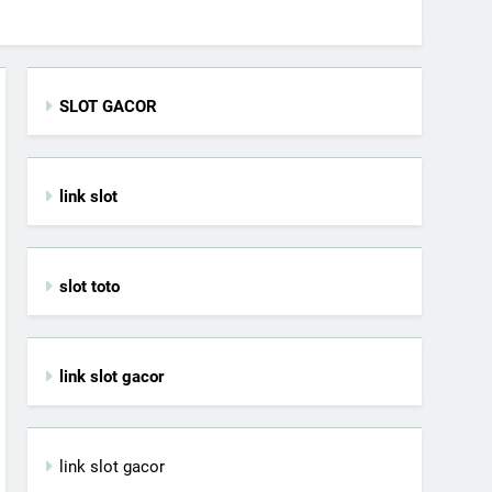
SLOT GACOR
link slot
slot toto
link slot gacor
link slot gacor