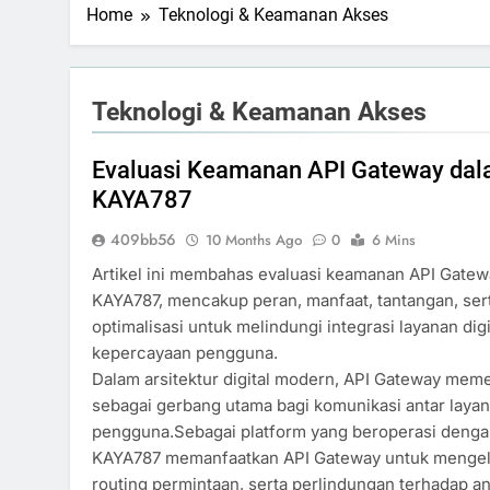
Home
Teknologi & Keamanan Akses
Teknologi & Keamanan Akses
Evaluasi Keamanan API Gateway dal
KAYA787
409bb56
10 Months Ago
0
6 Mins
Artikel ini membahas evaluasi keamanan API Gate
KAYA787, mencakup peran, manfaat, tantangan, sert
optimalisasi untuk melindungi integrasi layanan di
kepercayaan pengguna.
Dalam arsitektur digital modern, API Gateway mem
sebagai gerbang utama bagi komunikasi antar layan
pengguna.Sebagai platform yang beroperasi dengan
KAYA787 memanfaatkan API Gateway untuk mengelol
routing permintaan, serta perlindungan terhadap a