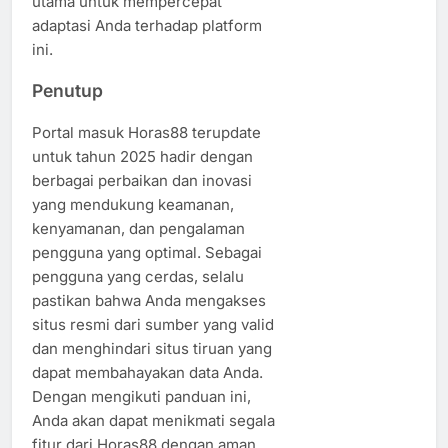
utama untuk mempercepat
adaptasi Anda terhadap platform
ini.
Penutup
Portal masuk Horas88 terupdate
untuk tahun 2025 hadir dengan
berbagai perbaikan dan inovasi
yang mendukung keamanan,
kenyamanan, dan pengalaman
pengguna yang optimal. Sebagai
pengguna yang cerdas, selalu
pastikan bahwa Anda mengakses
situs resmi dari sumber yang valid
dan menghindari situs tiruan yang
dapat membahayakan data Anda.
Dengan mengikuti panduan ini,
Anda akan dapat menikmati segala
fitur dari Horas88 dengan aman