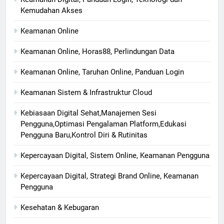
Kemudahan Akses
Keamanan Online
Keamanan Online, Horas88, Perlindungan Data
Keamanan Online, Taruhan Online, Panduan Login
Keamanan Sistem & Infrastruktur Cloud
Kebiasaan Digital Sehat,Manajemen Sesi
Pengguna,Optimasi Pengalaman Platform,Edukasi
Pengguna Baru,Kontrol Diri & Rutinitas
Kepercayaan Digital, Sistem Online, Keamanan Pengguna
Kepercayaan Digital, Strategi Brand Online, Keamanan
Pengguna
Kesehatan & Kebugaran