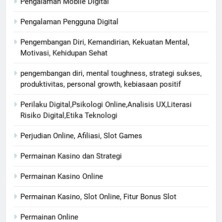
Pengalaman Mobile Digital
Pengalaman Pengguna Digital
Pengembangan Diri, Kemandirian, Kekuatan Mental,
Motivasi, Kehidupan Sehat
pengembangan diri, mental toughness, strategi sukses,
produktivitas, personal growth, kebiasaan positif
Perilaku Digital,Psikologi Online,Analisis UX,Literasi
Risiko Digital,Etika Teknologi
Perjudian Online, Afiliasi, Slot Games
Permainan Kasino dan Strategi
Permainan Kasino Online
Permainan Kasino, Slot Online, Fitur Bonus Slot
Permainan Online