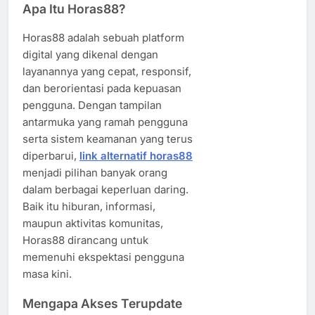
Apa Itu Horas88?
Horas88 adalah sebuah platform
digital yang dikenal dengan
layanannya yang cepat, responsif,
dan berorientasi pada kepuasan
pengguna. Dengan tampilan
antarmuka yang ramah pengguna
serta sistem keamanan yang terus
diperbarui,
link alternatif horas88
menjadi pilihan banyak orang
dalam berbagai keperluan daring.
Baik itu hiburan, informasi,
maupun aktivitas komunitas,
Horas88 dirancang untuk
memenuhi ekspektasi pengguna
masa kini.
Mengapa Akses Terupdate