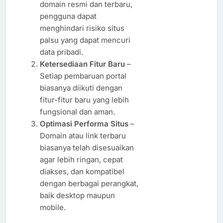
domain resmi dan terbaru,
pengguna dapat
menghindari risiko situs
palsu yang dapat mencuri
data pribadi.
Ketersediaan Fitur Baru
–
Setiap pembaruan portal
biasanya diikuti dengan
fitur-fitur baru yang lebih
fungsional dan aman.
Optimasi Performa Situs
–
Domain atau link terbaru
biasanya telah disesuaikan
agar lebih ringan, cepat
diakses, dan kompatibel
dengan berbagai perangkat,
baik desktop maupun
mobile.