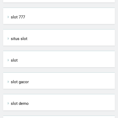
slot 777
situs slot
slot
slot gacor
slot demo