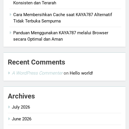
Konsisten dan Terarah
Cara Membersihkan Cache saat KAYA787 Alternatif
Tidak Terbuka Sempurna
Panduan Menggunakan KAYA787 melalui Browser
secara Optimal dan Aman
Recent Comments
A WordPress Commenter
on
Hello world!
Archives
July 2026
June 2026