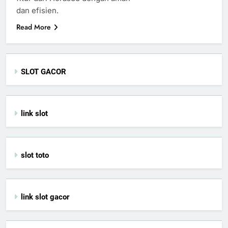
dan efisien.
Read More
SLOT GACOR
link slot
slot toto
link slot gacor