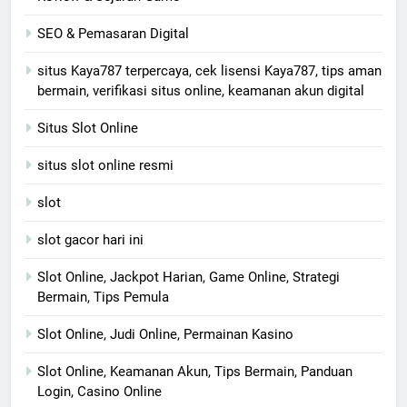
SEO & Pemasaran Digital
situs Kaya787 terpercaya, cek lisensi Kaya787, tips aman
bermain, verifikasi situs online, keamanan akun digital
Situs Slot Online
situs slot online resmi
slot
slot gacor hari ini
Slot Online, Jackpot Harian, Game Online, Strategi
Bermain, Tips Pemula
Slot Online, Judi Online, Permainan Kasino
Slot Online, Keamanan Akun, Tips Bermain, Panduan
Login, Casino Online