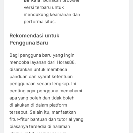
Berkala
: Gunakan browser
versi terbaru untuk
mendukung keamanan dan
performa situs.
Rekomendasi untuk
Pengguna Baru
Bagi pengguna baru yang ingin
mencoba layanan dari Horas88,
disarankan untuk membaca
panduan dan syarat ketentuan
penggunaan secara lengkap. Ini
penting agar pengguna memahami
apa yang boleh dan tidak boleh
dilakukan di dalam platform
tersebut. Selain itu, manfaatkan
fitur-fitur bantuan dan tutorial yang
biasanya tersedia di halaman