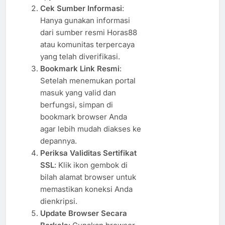
Cek Sumber Informasi
:
Hanya gunakan informasi
dari sumber resmi Horas88
atau komunitas terpercaya
yang telah diverifikasi.
Bookmark Link Resmi
:
Setelah menemukan portal
masuk yang valid dan
berfungsi, simpan di
bookmark browser Anda
agar lebih mudah diakses ke
depannya.
Periksa Validitas Sertifikat
SSL
: Klik ikon gembok di
bilah alamat browser untuk
memastikan koneksi Anda
dienkripsi.
Update Browser Secara