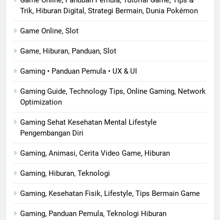
Trik, Hiburan Digital, Strategi Bermain, Dunia Pokémon
Game Online, Slot
Game, Hiburan, Panduan, Slot
Gaming • Panduan Pemula • UX & UI
Gaming Guide, Technology Tips, Online Gaming, Network
Optimization
Gaming Sehat Kesehatan Mental Lifestyle
Pengembangan Diri
Gaming, Animasi, Cerita Video Game, Hiburan
Gaming, Hiburan, Teknologi
Gaming, Kesehatan Fisik, Lifestyle, Tips Bermain Game
Gaming, Panduan Pemula, Teknologi Hiburan