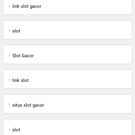
link slot gacor
slot
Slot Gacor
link slot
situs slot gacor
slot