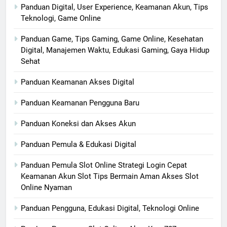
Panduan Digital, User Experience, Keamanan Akun, Tips
Teknologi, Game Online
Panduan Game, Tips Gaming, Game Online, Kesehatan
Digital, Manajemen Waktu, Edukasi Gaming, Gaya Hidup
Sehat
Panduan Keamanan Akses Digital
Panduan Keamanan Pengguna Baru
Panduan Koneksi dan Akses Akun
Panduan Pemula & Edukasi Digital
Panduan Pemula Slot Online Strategi Login Cepat
Keamanan Akun Slot Tips Bermain Aman Akses Slot
Online Nyaman
Panduan Pengguna, Edukasi Digital, Teknologi Online