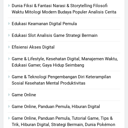
Dunia Fiksi & Fantasi Narasi & Storytelling Filosofi
Waktu Mitologi Modern Budaya Populer Analisis Cerita
Edukasi Keamanan Digital Pemula
Edukasi Slot Analisis Game Strategi Bermain
Efisiensi Akses Digital
Game & Lifestyle, Kesehatan Digital, Manajemen Waktu,
Edukasi Gamer, Gaya Hidup Seimbang
Game & Teknologi Pengembangan Diri Keterampilan
Sosial Kesehatan Mental Produktivitas
Game Online
Game Online, Panduan Pemula, Hiburan Digital
Game Online, Panduan Pemula, Tutorial Game, Tips &
Trik, Hiburan Digital, Strategi Bermain, Dunia Pokémon