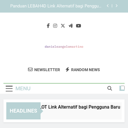
Skip
KAYA787 Alternatif dengan Pengalaman Akses
to
yang Konsisten dan Terarah
content
Cara Membersihkan Cache saat KAYA787
Alternatif Tidak Terbuka Sempurna
Panduan EDWINSLOT Link Alternatif bagi
Pengguna Baru untuk Memahami Keamanan
Akses Digital
Panduan LEBAH4D Link Alternatif bagi Pengguna
Baru untuk Memahami Risiko Akses Digital
KAYA787 Alternatif dengan Pengalaman Akses
yang Konsisten dan Terarah
Daniele Angelo
Jelajahi Karya Seni Kreatif Dari Daniele
Cara Membersihkan Cache saat KAYA787
NEWSLETTER
RANDOM NEWS
Martino
Alternatif Tidak Terbuka Sempurna
Angelo Martino.
MENU
nduan EDWINSLOT Link Alternatif bagi Pengguna Baru untuk
HEADLINES
eeks Ago