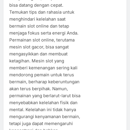
bisa datang dengan cepat.
Temukan tips dan rahasia untuk
menghindari kelelahan saat
bermain slot online dan tetap
menjaga fokus serta energi Anda.
Permainan slot online, terutama
mesin slot gacor, bisa sangat
mengasyikkan dan membuat
ketagihan. Mesin slot yang
memberi kemenangan sering kali
mendorong pemain untuk terus
bermain, berharap keberuntungan
akan terus berpihak. Namun,
permainan yang berlarut-larut bisa
menyebabkan kelelahan fisik dan
mental. Kelelahan ini tidak hanya
mengurangi kenyamanan bermain,
tetapi juga dapat memengaruhi