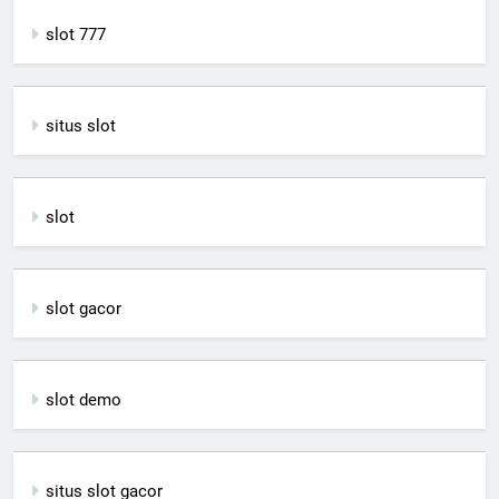
slot 777
situs slot
slot
slot gacor
slot demo
situs slot gacor