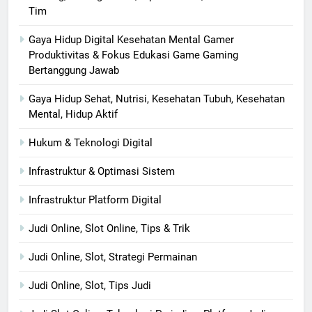
Tim
Gaya Hidup Digital Kesehatan Mental Gamer
Produktivitas & Fokus Edukasi Game Gaming
Bertanggung Jawab
Gaya Hidup Sehat, Nutrisi, Kesehatan Tubuh, Kesehatan
Mental, Hidup Aktif
Hukum & Teknologi Digital
Infrastruktur & Optimasi Sistem
Infrastruktur Platform Digital
Judi Online, Slot Online, Tips & Trik
Judi Online, Slot, Strategi Permainan
Judi Online, Slot, Tips Judi