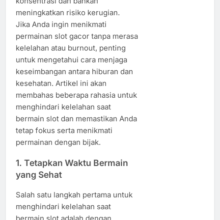
konsentrasi dan bahkan
meningkatkan risiko kerugian.
Jika Anda ingin menikmati
permainan slot gacor tanpa merasa
kelelahan atau burnout, penting
untuk mengetahui cara menjaga
keseimbangan antara hiburan dan
kesehatan. Artikel ini akan
membahas beberapa rahasia untuk
menghindari kelelahan saat
bermain slot dan memastikan Anda
tetap fokus serta menikmati
permainan dengan bijak.
1.
Tetapkan Waktu Bermain
yang Sehat
Salah satu langkah pertama untuk
menghindari kelelahan saat
bermain slot adalah dengan