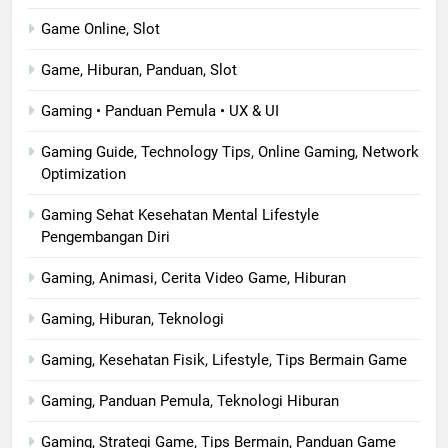
Game Online, Slot
Game, Hiburan, Panduan, Slot
Gaming • Panduan Pemula • UX & UI
Gaming Guide, Technology Tips, Online Gaming, Network
Optimization
Gaming Sehat Kesehatan Mental Lifestyle
Pengembangan Diri
Gaming, Animasi, Cerita Video Game, Hiburan
Gaming, Hiburan, Teknologi
Gaming, Kesehatan Fisik, Lifestyle, Tips Bermain Game
Gaming, Panduan Pemula, Teknologi Hiburan
Gaming, Strategi Game, Tips Bermain, Panduan Game