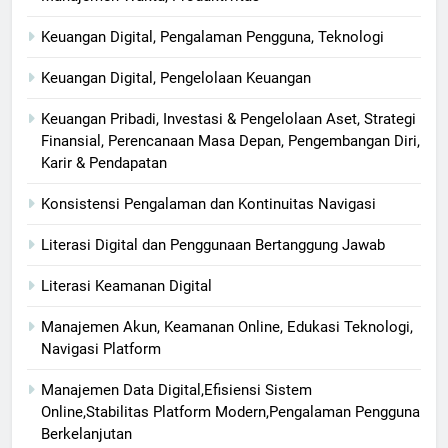
Keuangan Digital, Pengalaman Pengguna, Teknologi
Keuangan Digital, Pengelolaan Keuangan
Keuangan Pribadi, Investasi & Pengelolaan Aset, Strategi
Finansial, Perencanaan Masa Depan, Pengembangan Diri,
Karir & Pendapatan
Konsistensi Pengalaman dan Kontinuitas Navigasi
Literasi Digital dan Penggunaan Bertanggung Jawab
Literasi Keamanan Digital
Manajemen Akun, Keamanan Online, Edukasi Teknologi,
Navigasi Platform
Manajemen Data Digital,Efisiensi Sistem
Online,Stabilitas Platform Modern,Pengalaman Pengguna
Berkelanjutan