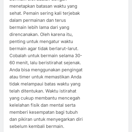
menetapkan batasan waktu yang
sehat. Pemain sering kali terjebak
dalam permainan dan terus
bermain lebih lama dari yang
direncanakan. Oleh karena itu,
penting untuk mengatur waktu
bermain agar tidak berlarut-larut.
Cobalah untuk bermain selama 30-
60 menit, lalu beristirahat sejenak.
Anda bisa menggunakan pengingat
atau timer untuk memastikan Anda
tidak melampaui batas waktu yang
telah ditentukan. Waktu istirahat
yang cukup membantu mencegah
kelelahan fisik dan mental serta
memberi kesempatan bagi tubuh
dan pikiran untuk menyegarkan diri
sebelum kembali bermain.