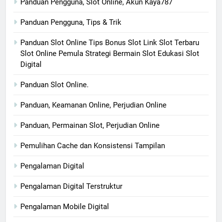
Panduan Pengguna, Slot Online, Akun Kaya787
Panduan Pengguna, Tips & Trik
Panduan Slot Online Tips Bonus Slot Link Slot Terbaru
Slot Online Pemula Strategi Bermain Slot Edukasi Slot
Digital
Panduan Slot Online.
Panduan, Keamanan Online, Perjudian Online
Panduan, Permainan Slot, Perjudian Online
Pemulihan Cache dan Konsistensi Tampilan
Pengalaman Digital
Pengalaman Digital Terstruktur
Pengalaman Mobile Digital