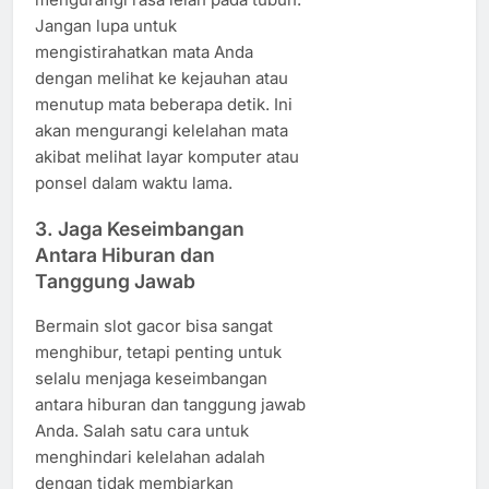
Jangan lupa untuk
mengistirahatkan mata Anda
dengan melihat ke kejauhan atau
menutup mata beberapa detik. Ini
akan mengurangi kelelahan mata
akibat melihat layar komputer atau
ponsel dalam waktu lama.
3.
Jaga Keseimbangan
Antara Hiburan dan
Tanggung Jawab
Bermain slot gacor bisa sangat
menghibur, tetapi penting untuk
selalu menjaga keseimbangan
antara hiburan dan tanggung jawab
Anda. Salah satu cara untuk
menghindari kelelahan adalah
dengan tidak membiarkan