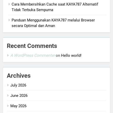
Cara Membersihkan Cache saat KAYA787 Alternatif
Tidak Terbuka Sempurna
Panduan Menggunakan KAYA787 melalui Browser
secara Optimal dan Aman
Recent Comments
A WordPress Commenter
on
Hello world!
Archives
July 2026
June 2026
May 2026