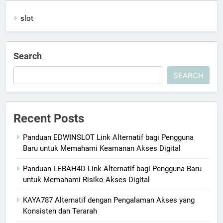
slot
Search
SEARCH
Recent Posts
Panduan EDWINSLOT Link Alternatif bagi Pengguna
Baru untuk Memahami Keamanan Akses Digital
Panduan LEBAH4D Link Alternatif bagi Pengguna Baru
untuk Memahami Risiko Akses Digital
KAYA787 Alternatif dengan Pengalaman Akses yang
Konsisten dan Terarah