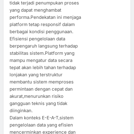
tidak terjadi penumpukan proses
yang dapat menghambat
performa.Pendekatan ini menjaga
platform tetap responsif dalam
berbagai kondisi penggunaan.
Efisiensi pengelolaan data
berpengaruh langsung terhadap
stabilitas sistem.Platform yang
mampu mengatur data secara
tepat akan lebih tahan terhadap
lonjakan yang terstruktur
membantu sistem memproses
permintaan dengan cepat dan
akurat,menurunkan risiko
gangguan teknis yang tidak
diinginkan.
Dalam konteks E-E-A-T,sistem
pengelolaan data yang efisien
mencerminkan experience dan