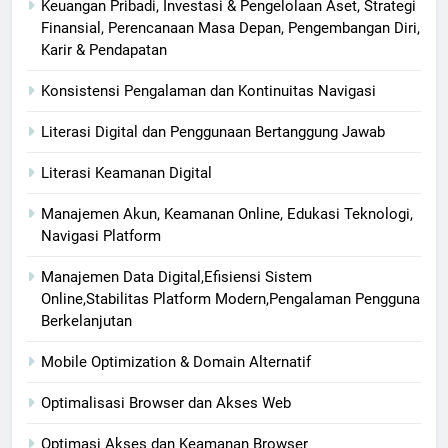
Keuangan Pribadi, Investasi & Pengelolaan Aset, Strategi
Finansial, Perencanaan Masa Depan, Pengembangan Diri,
Karir & Pendapatan
Konsistensi Pengalaman dan Kontinuitas Navigasi
Literasi Digital dan Penggunaan Bertanggung Jawab
Literasi Keamanan Digital
Manajemen Akun, Keamanan Online, Edukasi Teknologi,
Navigasi Platform
Manajemen Data Digital,Efisiensi Sistem
Online,Stabilitas Platform Modern,Pengalaman Pengguna
Berkelanjutan
Mobile Optimization & Domain Alternatif
Optimalisasi Browser dan Akses Web
Optimasi Akses dan Keamanan Browser