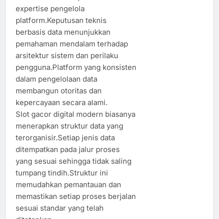
expertise pengelola
platform.Keputusan teknis
berbasis data menunjukkan
pemahaman mendalam terhadap
arsitektur sistem dan perilaku
pengguna.Platform yang konsisten
dalam pengelolaan data
membangun otoritas dan
kepercayaan secara alami.
Slot gacor digital modern biasanya
menerapkan struktur data yang
terorganisir.Setiap jenis data
ditempatkan pada jalur proses
yang sesuai sehingga tidak saling
tumpang tindih.Struktur ini
memudahkan pemantauan dan
memastikan setiap proses berjalan
sesuai standar yang telah