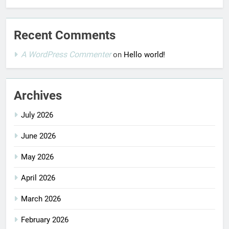
Recent Comments
A WordPress Commenter
on
Hello world!
Archives
July 2026
June 2026
May 2026
April 2026
March 2026
February 2026