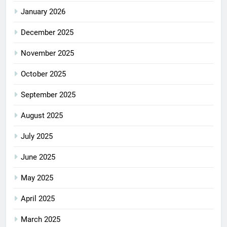
January 2026
December 2025
November 2025
October 2025
September 2025
August 2025
July 2025
June 2025
May 2025
April 2025
March 2025