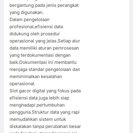
bergantung pada jenis perangkat
yang digunakan.
Dalam pengelolaan
profesional,efisiensi data
didukung oleh prosedur
operasional yang jelas.Setiap alur
data memiliki aturan pemrosesan
yang terdokumentasi dengan
baik.Dokumentasi ini membantu
menjaga standar pengelolaan dan
meminimalkan kesalahan
operasional.
Slot gacor digital yang fokus pada
efisiensi data juga lebih siap
menghadapi pertumbuhan
pengguna.Struktur data yang rapi
memudahkan sistem untuk
diskalakan tanpa perubahan besar