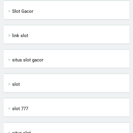
Slot Gacor
link slot
situs slot gacor
slot
slot 777