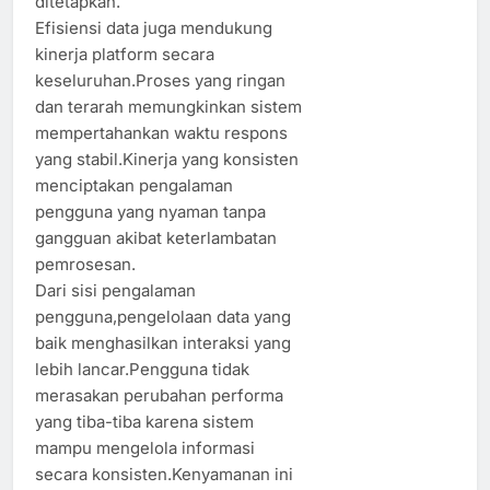
ditetapkan.
Efisiensi data juga mendukung
kinerja platform secara
keseluruhan.Proses yang ringan
dan terarah memungkinkan sistem
mempertahankan waktu respons
yang stabil.Kinerja yang konsisten
menciptakan pengalaman
pengguna yang nyaman tanpa
gangguan akibat keterlambatan
pemrosesan.
Dari sisi pengalaman
pengguna,pengelolaan data yang
baik menghasilkan interaksi yang
lebih lancar.Pengguna tidak
merasakan perubahan performa
yang tiba-tiba karena sistem
mampu mengelola informasi
secara konsisten.Kenyamanan ini