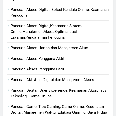
Panduan Akses Digital, Solusi Kendala Online, Keamanan
Pengguna
Panduan Akses Digital,Keamanan Sistem
Online,Manajemen Akses,Optimalisasi
Layanan,Pengalaman Pengguna
Panduan Akses Harian dan Manajemen Akun
Panduan Akses Pengguna Aktif
Panduan Akses Pengguna Baru
Panduan Aktivitas Digital dan Manajemen Akses
Panduan Digital, User Experience, Keamanan Akun, Tips
Teknologi, Game Online
Panduan Game, Tips Gaming, Game Online, Kesehatan
Digital, Manajemen Waktu, Edukasi Gaming, Gaya Hidup