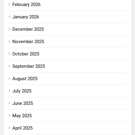
February 2026
January 2026
December 2025
November 2025
October 2025
September 2025
August 2025
July 2025
June 2025
May 2025
April 2025