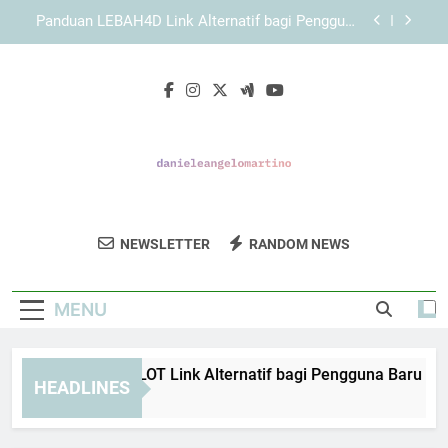
Skip
KAYA787 Alternatif dengan Pengalaman Akses
to
yang Konsisten dan Terarah
content
Cara Membersihkan Cache saat KAYA787
Alternatif Tidak Terbuka Sempurna
Panduan EDWINSLOT Link Alternatif bagi
Pengguna Baru untuk Memahami Keamanan
Akses Digital
Panduan LEBAH4D Link Alternatif bagi Pengguna
Baru untuk Memahami Risiko Akses Digital
KAYA787 Alternatif dengan Pengalaman Akses
yang Konsisten dan Terarah
Daniele Angelo
Jelajahi Karya Seni Kreatif Dari Daniele
Cara Membersihkan Cache saat KAYA787
NEWSLETTER
RANDOM NEWS
Martino
Alternatif Tidak Terbuka Sempurna
Angelo Martino.
MENU
nduan EDWINSLOT Link Alternatif bagi Pengguna Baru untuk
HEADLINES
Weeks Ago