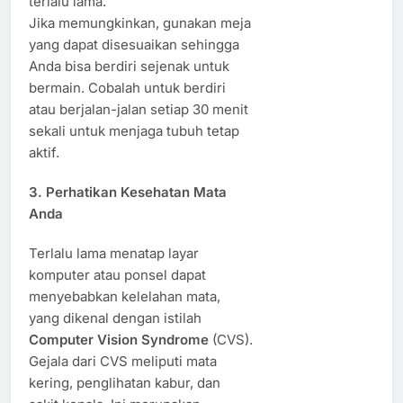
terlalu lama.
Jika memungkinkan, gunakan meja
yang dapat disesuaikan sehingga
Anda bisa berdiri sejenak untuk
bermain. Cobalah untuk berdiri
atau berjalan-jalan setiap 30 menit
sekali untuk menjaga tubuh tetap
aktif.
3.
Perhatikan Kesehatan Mata
Anda
Terlalu lama menatap layar
komputer atau ponsel dapat
menyebabkan kelelahan mata,
yang dikenal dengan istilah
Computer Vision Syndrome
(CVS).
Gejala dari CVS meliputi mata
kering, penglihatan kabur, dan