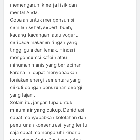
memengaruhi kinerja fisik dan
mental Anda.
Cobalah untuk mengonsumsi
camilan sehat, seperti buah,
kacang-kacangan, atau yogurt,
daripada makanan ringan yang
tinggi gula dan lemak. Hindari
mengonsumsi kafein atau
minuman manis yang berlebihan,
karena ini dapat menyebabkan
lonjakan energi sementara yang
diikuti dengan penurunan energi
yang tajam.
Selain itu, jangan lupa untuk
minum air yang cukup
. Dehidrasi
dapat menyebabkan kelelahan dan
penurunan konsentrasi, yang tentu
saja dapat memengaruhi kinerja
permainan Anda. Pastikan untuk