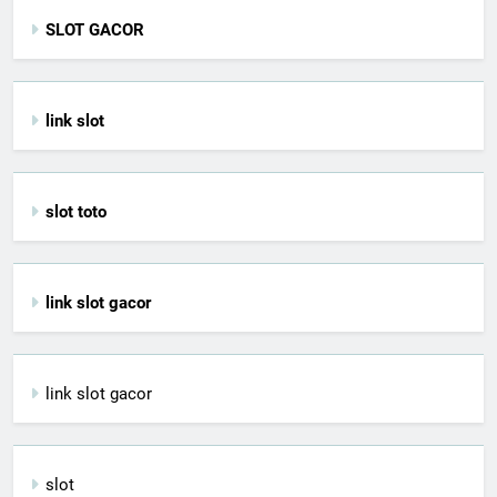
SLOT GACOR
link slot
slot toto
link slot gacor
link slot gacor
slot