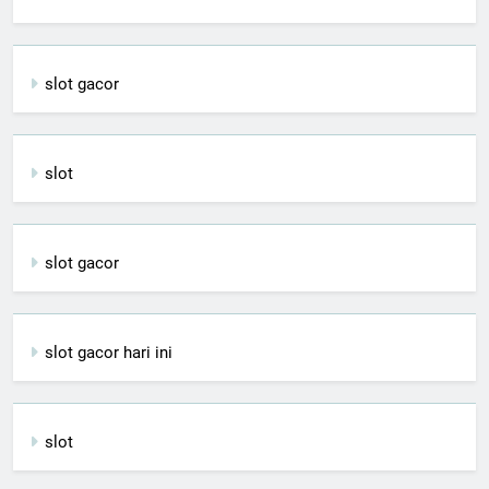
slot gacor
slot
slot gacor
slot gacor hari ini
slot