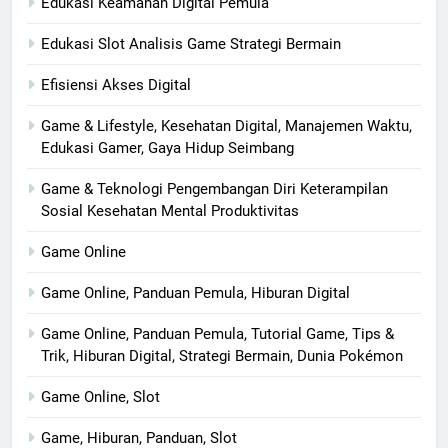
Edukasi Keamanan Digital Pemula
Edukasi Slot Analisis Game Strategi Bermain
Efisiensi Akses Digital
Game & Lifestyle, Kesehatan Digital, Manajemen Waktu,
Edukasi Gamer, Gaya Hidup Seimbang
Game & Teknologi Pengembangan Diri Keterampilan
Sosial Kesehatan Mental Produktivitas
Game Online
Game Online, Panduan Pemula, Hiburan Digital
Game Online, Panduan Pemula, Tutorial Game, Tips &
Trik, Hiburan Digital, Strategi Bermain, Dunia Pokémon
Game Online, Slot
Game, Hiburan, Panduan, Slot