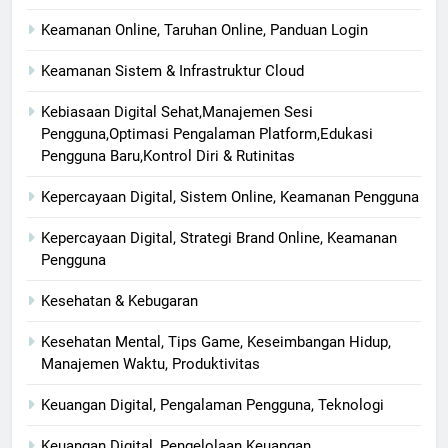
Keamanan Online, Taruhan Online, Panduan Login
Keamanan Sistem & Infrastruktur Cloud
Kebiasaan Digital Sehat,Manajemen Sesi
Pengguna,Optimasi Pengalaman Platform,Edukasi
Pengguna Baru,Kontrol Diri & Rutinitas
Kepercayaan Digital, Sistem Online, Keamanan Pengguna
Kepercayaan Digital, Strategi Brand Online, Keamanan
Pengguna
Kesehatan & Kebugaran
Kesehatan Mental, Tips Game, Keseimbangan Hidup,
Manajemen Waktu, Produktivitas
Keuangan Digital, Pengalaman Pengguna, Teknologi
Keuangan Digital, Pengelolaan Keuangan