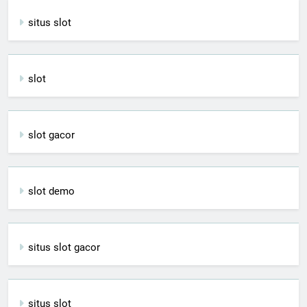
situs slot
slot
slot gacor
slot demo
situs slot gacor
situs slot