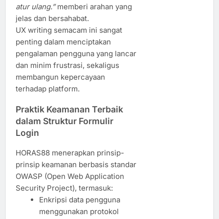
atur ulang.”
memberi arahan yang
jelas dan bersahabat.
UX writing semacam ini sangat
penting dalam menciptakan
pengalaman pengguna yang lancar
dan minim frustrasi, sekaligus
membangun kepercayaan
terhadap platform.
Praktik Keamanan Terbaik
dalam Struktur Formulir
Login
HORAS88 menerapkan prinsip-
prinsip keamanan berbasis standar
OWASP (Open Web Application
Security Project), termasuk:
Enkripsi data pengguna
menggunakan protokol