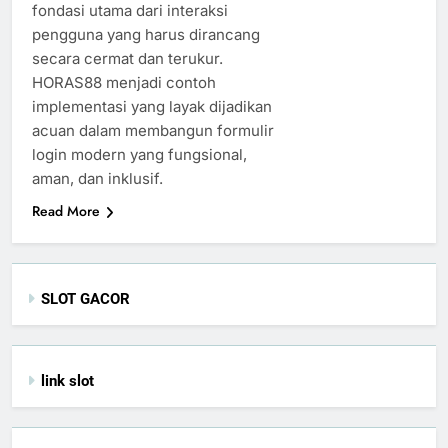
fondasi utama dari interaksi
pengguna yang harus dirancang
secara cermat dan terukur.
HORAS88 menjadi contoh
implementasi yang layak dijadikan
acuan dalam membangun formulir
login modern yang fungsional,
aman, dan inklusif.
Read More
SLOT GACOR
link slot