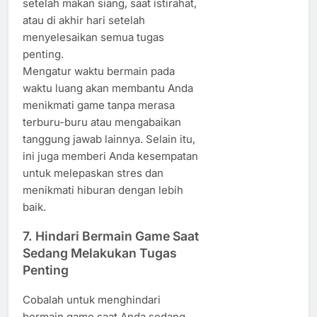
setelah makan siang, saat istirahat,
atau di akhir hari setelah
menyelesaikan semua tugas
penting.
Mengatur waktu bermain pada
waktu luang akan membantu Anda
menikmati game tanpa merasa
terburu-buru atau mengabaikan
tanggung jawab lainnya. Selain itu,
ini juga memberi Anda kesempatan
untuk melepaskan stres dan
menikmati hiburan dengan lebih
baik.
7.
Hindari Bermain Game Saat
Sedang Melakukan Tugas
Penting
Cobalah untuk menghindari
bermain game saat Anda sedang