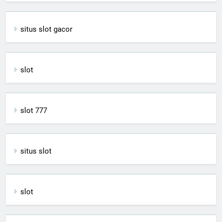
situs slot gacor
slot
slot 777
situs slot
slot