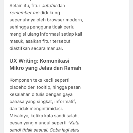
Selain itu, fitur
autofill
dan
remember me
didukung
sepenuhnya oleh browser modern,
sehingga pengguna tidak perlu
mengisi ulang informasi setiap kali
masuk, asalkan fitur tersebut
diaktifkan secara manual.
UX Writing: Komunikasi
Mikro yang Jelas dan Ramah
Komponen teks kecil seperti
placeholder, tooltip, hingga pesan
kesalahan ditulis dengan gaya
bahasa yang singkat, informatif,
dan tidak mengintimidasi.
Misalnya, ketika kata sandi salah,
pesan yang muncul seperti
“Kata
sandi tidak sesuai. Coba lagi atau