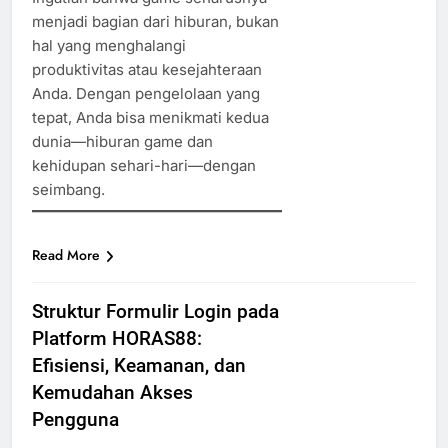
menjadi bagian dari hiburan, bukan
hal yang menghalangi
produktivitas atau kesejahteraan
Anda. Dengan pengelolaan yang
tepat, Anda bisa menikmati kedua
dunia—hiburan game dan
kehidupan sehari-hari—dengan
seimbang.
Read More
Struktur Formulir Login pada
Platform HORAS88:
Efisiensi, Keamanan, dan
Kemudahan Akses
Pengguna