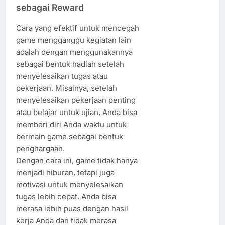
sebagai Reward
Cara yang efektif untuk mencegah
game mengganggu kegiatan lain
adalah dengan menggunakannya
sebagai bentuk hadiah setelah
menyelesaikan tugas atau
pekerjaan. Misalnya, setelah
menyelesaikan pekerjaan penting
atau belajar untuk ujian, Anda bisa
memberi diri Anda waktu untuk
bermain game sebagai bentuk
penghargaan.
Dengan cara ini, game tidak hanya
menjadi hiburan, tetapi juga
motivasi untuk menyelesaikan
tugas lebih cepat. Anda bisa
merasa lebih puas dengan hasil
kerja Anda dan tidak merasa