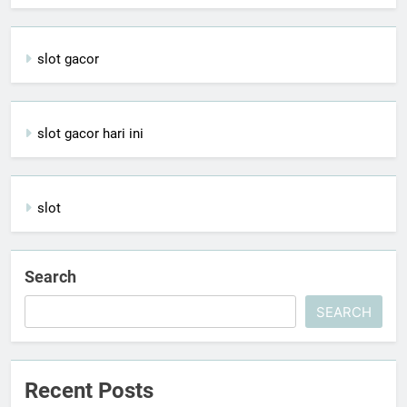
slot gacor
slot gacor hari ini
slot
Search
SEARCH
Recent Posts