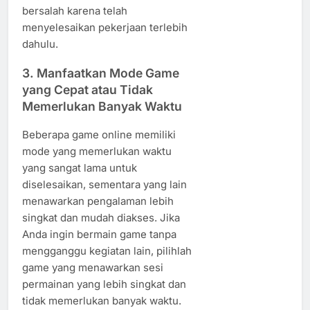
bersalah karena telah
menyelesaikan pekerjaan terlebih
dahulu.
3.
Manfaatkan Mode Game
yang Cepat atau Tidak
Memerlukan Banyak Waktu
Beberapa game online memiliki
mode yang memerlukan waktu
yang sangat lama untuk
diselesaikan, sementara yang lain
menawarkan pengalaman lebih
singkat dan mudah diakses. Jika
Anda ingin bermain game tanpa
mengganggu kegiatan lain, pilihlah
game yang menawarkan sesi
permainan yang lebih singkat dan
tidak memerlukan banyak waktu.