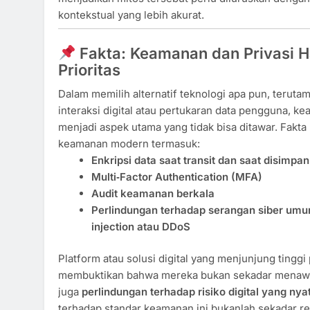
kontekstual yang lebih akurat.
Fakta: Keamanan dan Privasi H
Prioritas
Dalam memilih alternatif teknologi apa pun, teruta
interaksi digital atau pertukaran data pengguna, k
menjadi aspek utama yang tidak bisa ditawar. Fakta
keamanan modern termasuk:
Enkripsi data saat transit dan saat disimpan
Multi‑Factor Authentication (MFA)
Audit keamanan berkala
Perlindungan terhadap serangan siber umu
injection atau DDoS
Platform atau solusi digital yang menjunjung tinggi p
membuktikan bahwa mereka bukan sekadar menawar
juga
perlindungan terhadap risiko digital yang nya
terhadap standar keamanan ini bukanlah sekadar r