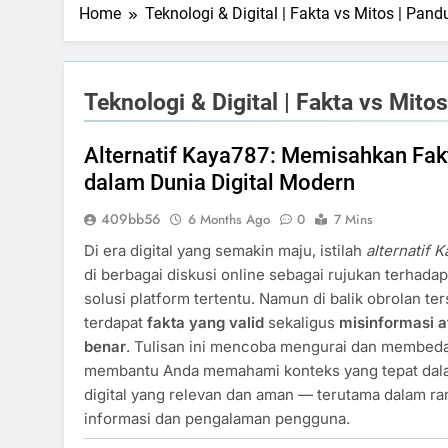
Home
Teknologi & Digital | Fakta vs Mitos | Pan
Teknologi & Digital | Fakta vs Mito
Alternatif Kaya787: Memisahkan Fak
dalam Dunia Digital Modern
409bb56
6 Months Ago
0
7 Mins
Di era digital yang semakin maju, istilah
alternatif 
di berbagai diskusi online sebagai rujukan terhadap
solusi platform tertentu. Namun di balik obrolan ter
terdapat
fakta yang valid
sekaligus
misinformasi a
benar
. Tulisan ini mencoba mengurai dan membeda
membantu Anda memahami konteks yang tepat dala
digital yang relevan dan aman — terutama dalam ra
informasi dan pengalaman pengguna.