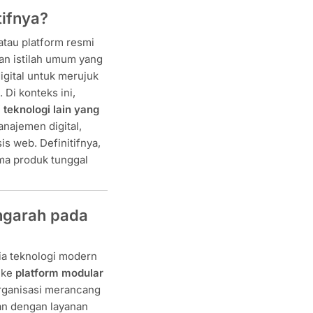
tifnya?
tau platform resmi
kan istilah umum yang
igital untuk merujuk
 Di konteks ini,
i teknologi lain yang
najemen digital,
is web. Definitifnya,
ama produk tunggal
ngarah pada
nia teknologi modern
l ke
platform modular
rganisasi merancang
kan dengan layanan