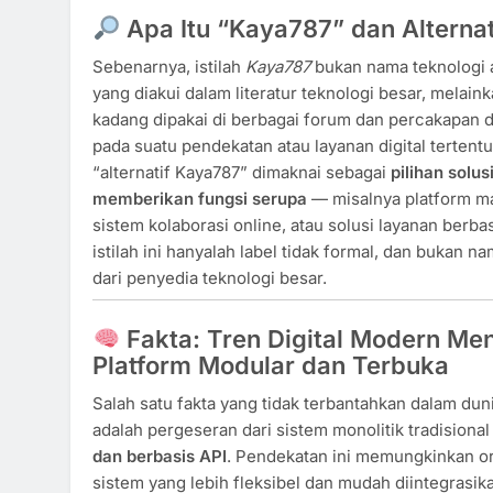
Apa Itu “Kaya787” dan Alterna
Sebenarnya, istilah
Kaya787
bukan nama teknologi a
yang diakui dalam literatur teknologi besar, melain
kadang dipakai di berbagai forum dan percakapan d
pada suatu pendekatan atau layanan digital tertentu.
“alternatif Kaya787” dimaknai sebagai
pilihan solus
memberikan fungsi serupa
— misalnya platform ma
sistem kolaborasi online, atau solusi layanan berbas
istilah ini hanyalah label tidak formal, dan bukan n
dari penyedia teknologi besar.
Fakta: Tren Digital Modern Me
Platform Modular dan Terbuka
Salah satu fakta yang tidak terbantahkan dalam du
adalah pergeseran dari sistem monolitik tradisiona
dan berbasis API
. Pendekatan ini memungkinkan o
sistem yang lebih fleksibel dan mudah diintegrasi