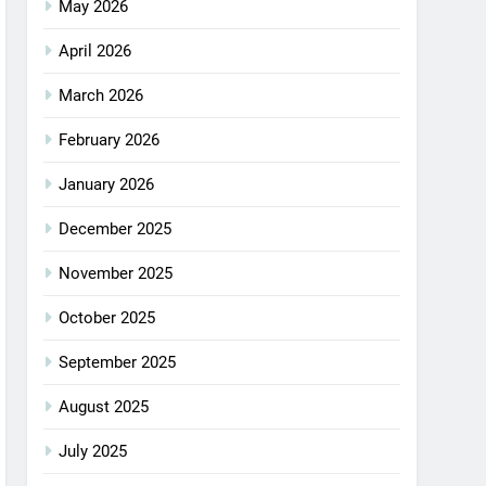
May 2026
April 2026
March 2026
February 2026
January 2026
December 2025
November 2025
October 2025
September 2025
August 2025
July 2025