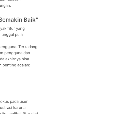
angan.
 Semakin Baik”
ak fitur yang
n unggul pula
 pengguna. Terkadang
man pengguna dan
da akhirnya bisa
h penting adalah:
 fokus pada user
ustrasi karena
itu, melihat fitur dari