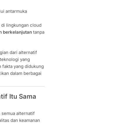
ui antarmuka
di lingkungan cloud
berkelanjutan
tanpa
ian dari alternatif
teknologi yang
ah fakta yang didukung
tikan dalam berbagai
tif Itu Sama
 semua alternatif
ualitas dan keamanan