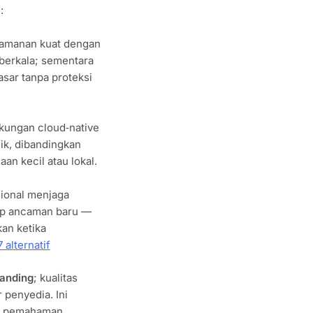
:
eamanan kuat dengan
t berkala; sementara
sar tanpa proteksi
kungan cloud‑native
fik, dibandingkan
n kecil atau lokal.
sional menjaga
adap ancaman baru —
kan ketika
 alternatif
banding
; kualitas
 penyedia. Ini
an pemahaman