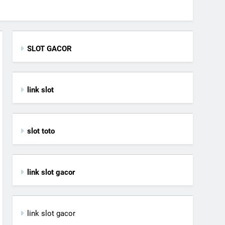
SLOT GACOR
link slot
slot toto
link slot gacor
link slot gacor