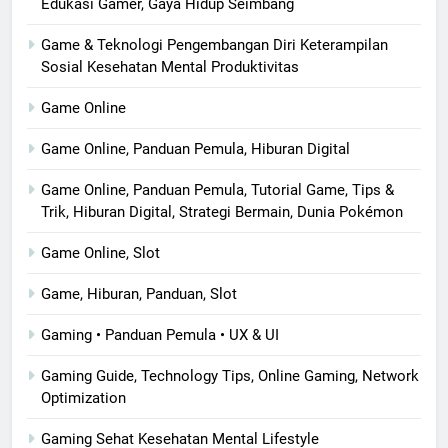
Edukasi Gamer, Gaya Hidup Seimbang
Game & Teknologi Pengembangan Diri Keterampilan
Sosial Kesehatan Mental Produktivitas
Game Online
Game Online, Panduan Pemula, Hiburan Digital
Game Online, Panduan Pemula, Tutorial Game, Tips &
Trik, Hiburan Digital, Strategi Bermain, Dunia Pokémon
Game Online, Slot
Game, Hiburan, Panduan, Slot
Gaming • Panduan Pemula • UX & UI
Gaming Guide, Technology Tips, Online Gaming, Network
Optimization
Gaming Sehat Kesehatan Mental Lifestyle