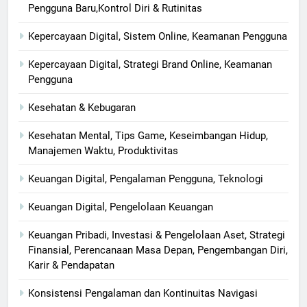
Pengguna Baru,Kontrol Diri & Rutinitas
Kepercayaan Digital, Sistem Online, Keamanan Pengguna
Kepercayaan Digital, Strategi Brand Online, Keamanan
Pengguna
Kesehatan & Kebugaran
Kesehatan Mental, Tips Game, Keseimbangan Hidup,
Manajemen Waktu, Produktivitas
Keuangan Digital, Pengalaman Pengguna, Teknologi
Keuangan Digital, Pengelolaan Keuangan
Keuangan Pribadi, Investasi & Pengelolaan Aset, Strategi
Finansial, Perencanaan Masa Depan, Pengembangan Diri,
Karir & Pendapatan
Konsistensi Pengalaman dan Kontinuitas Navigasi