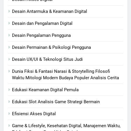
Desain Antarmuka & Keamanan Digital
Desain dan Pengalaman Digital
Desain Pengalaman Pengguna
Desain Permainan & Psikologi Pengguna
Desain UX/UI & Teknologi Situs Judi
Dunia Fiksi & Fantasi Narasi & Storytelling Filosofi
Waktu Mitologi Modern Budaya Populer Analisis Cerita
Edukasi Keamanan Digital Pemula
Edukasi Slot Analisis Game Strategi Bermain
Efisiensi Akses Digital
Game & Lifestyle, Kesehatan Digital, Manajemen Waktu,