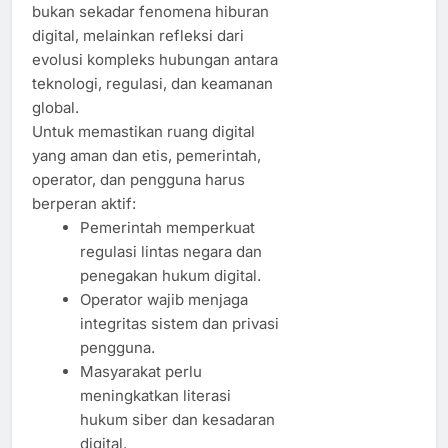
bukan sekadar fenomena hiburan
digital, melainkan refleksi dari
evolusi kompleks hubungan antara
teknologi, regulasi, dan keamanan
global.
Untuk memastikan ruang digital
yang aman dan etis, pemerintah,
operator, dan pengguna harus
berperan aktif:
Pemerintah memperkuat
regulasi lintas negara dan
penegakan hukum digital.
Operator wajib menjaga
integritas sistem dan privasi
pengguna.
Masyarakat perlu
meningkatkan literasi
hukum siber dan kesadaran
digital.