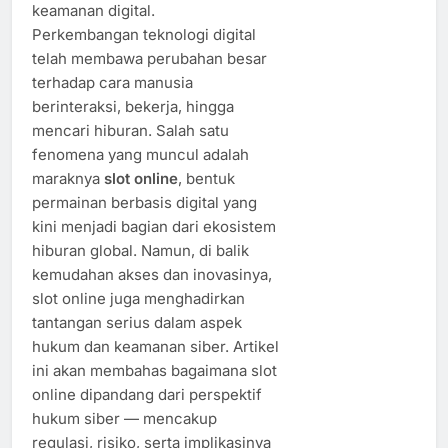
keamanan digital.
Perkembangan teknologi digital
telah membawa perubahan besar
terhadap cara manusia
berinteraksi, bekerja, hingga
mencari hiburan. Salah satu
fenomena yang muncul adalah
maraknya
slot online
, bentuk
permainan berbasis digital yang
kini menjadi bagian dari ekosistem
hiburan global. Namun, di balik
kemudahan akses dan inovasinya,
slot online juga menghadirkan
tantangan serius dalam aspek
hukum dan keamanan siber. Artikel
ini akan membahas bagaimana slot
online dipandang dari perspektif
hukum siber — mencakup
regulasi, risiko, serta implikasinya