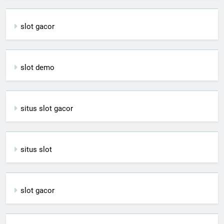
slot gacor
slot demo
situs slot gacor
situs slot
slot gacor