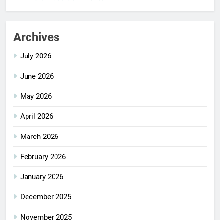
Archives
July 2026
June 2026
May 2026
April 2026
March 2026
February 2026
January 2026
December 2025
November 2025