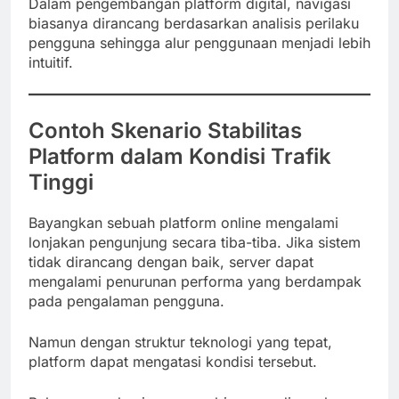
Dalam pengembangan platform digital, navigasi
biasanya dirancang berdasarkan analisis perilaku
pengguna sehingga alur penggunaan menjadi lebih
intuitif.
Contoh Skenario Stabilitas
Platform dalam Kondisi Trafik
Tinggi
Bayangkan sebuah platform online mengalami
lonjakan pengunjung secara tiba-tiba. Jika sistem
tidak dirancang dengan baik, server dapat
mengalami penurunan performa yang berdampak
pada pengalaman pengguna.
Namun dengan struktur teknologi yang tepat,
platform dapat mengatasi kondisi tersebut.