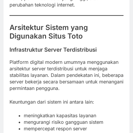
perubahan teknologi internet.
Arsitektur Sistem yang
Digunakan Situs Toto
Infrastruktur Server Terdistribusi
Platform digital modern umumnya menggunakan
arsitektur server terdistribusi untuk menjaga
stabilitas layanan. Dalam pendekatan ini, beberapa
server bekerja secara bersamaan untuk menangani
permintaan pengguna.
Keuntungan dari sistem ini antara lain:
meningkatkan kapasitas layanan
mengurangi risiko gangguan sistem
mempercepat respon server