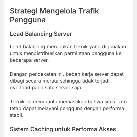
Strategi Mengelola Trafik
Pengguna
Load Balancing Server
Load balancing merupakan teknik yang digunakan
untuk mendistribusikan permintaan pengguna ke
beberapa server.
Dengan pendekatan ini, beban kerja server dapat
dibagi secara merata sehingga tidak terjadi
overload pada satu server saja.
Teknik ini membantu memastikan bahwa situs Toto
tetap dapat melayani pengguna dengan performa
stabil.
Sistem Caching untuk Performa Akses