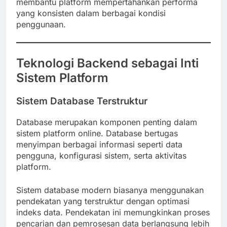
membantu platform mempertahankan performa
yang konsisten dalam berbagai kondisi
penggunaan.
Teknologi Backend sebagai Inti
Sistem Platform
Sistem Database Terstruktur
Database merupakan komponen penting dalam
sistem platform online. Database bertugas
menyimpan berbagai informasi seperti data
pengguna, konfigurasi sistem, serta aktivitas
platform.
Sistem database modern biasanya menggunakan
pendekatan yang terstruktur dengan optimasi
indeks data. Pendekatan ini memungkinkan proses
pencarian dan pemrosesan data berlangsung lebih