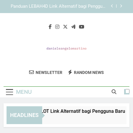
Skip
KAYA787 Alternatif dengan Pengalaman Akses
to
yang Konsisten dan Terarah
content
Cara Membersihkan Cache saat KAYA787
Alternatif Tidak Terbuka Sempurna
Panduan EDWINSLOT Link Alternatif bagi
Pengguna Baru untuk Memahami Keamanan
Akses Digital
Panduan LEBAH4D Link Alternatif bagi Pengguna
Baru untuk Memahami Risiko Akses Digital
KAYA787 Alternatif dengan Pengalaman Akses
yang Konsisten dan Terarah
Daniele Angelo
Jelajahi Karya Seni Kreatif Dari Daniele
Cara Membersihkan Cache saat KAYA787
NEWSLETTER
RANDOM NEWS
Martino
Alternatif Tidak Terbuka Sempurna
Angelo Martino.
MENU
nduan EDWINSLOT Link Alternatif bagi Pengguna Baru untuk
HEADLINES
eeks Ago