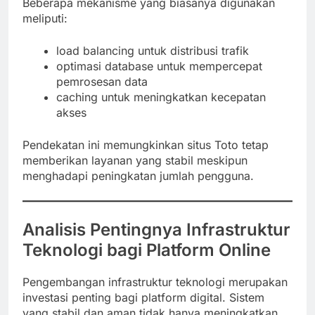
Beberapa mekanisme yang biasanya digunakan
meliputi:
load balancing untuk distribusi trafik
optimasi database untuk mempercepat
pemrosesan data
caching untuk meningkatkan kecepatan
akses
Pendekatan ini memungkinkan situs Toto tetap
memberikan layanan yang stabil meskipun
menghadapi peningkatan jumlah pengguna.
Analisis Pentingnya Infrastruktur
Teknologi bagi Platform Online
Pengembangan infrastruktur teknologi merupakan
investasi penting bagi platform digital. Sistem
yang stabil dan aman tidak hanya meningkatkan