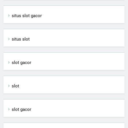
situs slot gacor
situs slot
slot gacor
slot
slot gacor