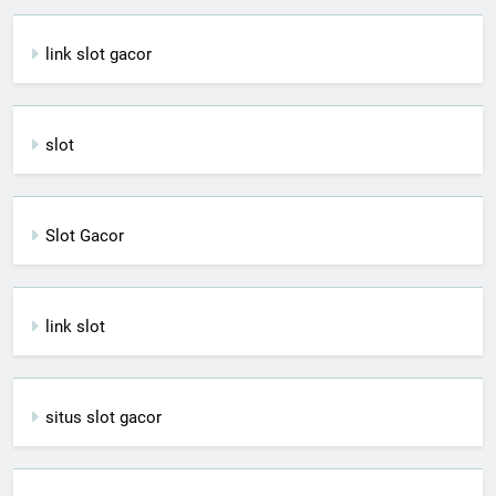
link slot gacor
slot
Slot Gacor
link slot
situs slot gacor