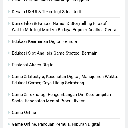
Desain UX/UI & Teknologi Situs Judi
Dunia Fiksi & Fantasi Narasi & Storytelling Filosofi
Waktu Mitologi Modern Budaya Populer Analisis Cerita
Edukasi Keamanan Digital Pemula
Edukasi Slot Analisis Game Strategi Bermain
Efisiensi Akses Digital
Game & Lifestyle, Kesehatan Digital, Manajemen Waktu,
Edukasi Gamer, Gaya Hidup Seimbang
Game & Teknologi Pengembangan Diri Keterampilan
Sosial Kesehatan Mental Produktivitas
Game Online
Game Online, Panduan Pemula, Hiburan Digital