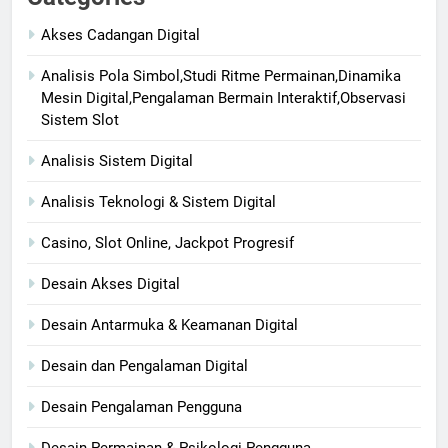
Akses Cadangan Digital
Analisis Pola Simbol,Studi Ritme Permainan,Dinamika
Mesin Digital,Pengalaman Bermain Interaktif,Observasi
Sistem Slot
Analisis Sistem Digital
Analisis Teknologi & Sistem Digital
Casino, Slot Online, Jackpot Progresif
Desain Akses Digital
Desain Antarmuka & Keamanan Digital
Desain dan Pengalaman Digital
Desain Pengalaman Pengguna
Desain Permainan & Psikologi Pengguna