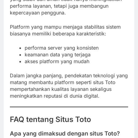
performa layanan, tetapi juga membangun
kepercayaan pengguna.
Platform yang mampu menjaga stabilitas sistem
biasanya memiliki beberapa karakteristik:
performa server yang konsisten
keamanan data yang terjaga
akses platform yang mudah
Dalam jangka panjang, pendekatan teknologi yang
matang membantu platform seperti situs Toto
mempertahankan kualitas layanan sekaligus
meningkatkan reputasi di dunia digital.
FAQ tentang Situs Toto
Apa yang dimaksud dengan situs Toto?