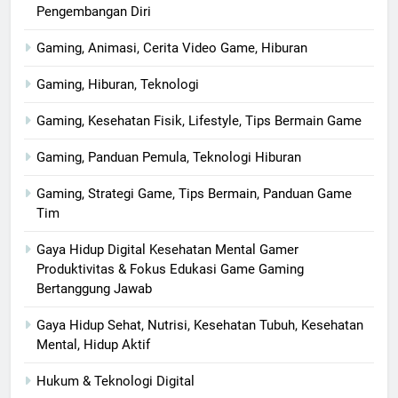
Pengembangan Diri
Gaming, Animasi, Cerita Video Game, Hiburan
Gaming, Hiburan, Teknologi
Gaming, Kesehatan Fisik, Lifestyle, Tips Bermain Game
Gaming, Panduan Pemula, Teknologi Hiburan
Gaming, Strategi Game, Tips Bermain, Panduan Game
Tim
Gaya Hidup Digital Kesehatan Mental Gamer
Produktivitas & Fokus Edukasi Game Gaming
Bertanggung Jawab
Gaya Hidup Sehat, Nutrisi, Kesehatan Tubuh, Kesehatan
Mental, Hidup Aktif
Hukum & Teknologi Digital