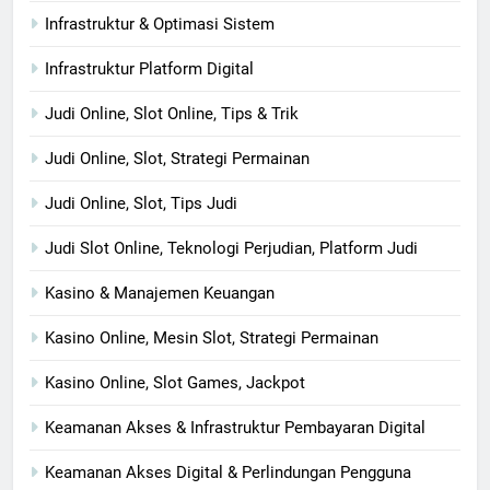
Infrastruktur & Optimasi Sistem
Infrastruktur Platform Digital
Judi Online, Slot Online, Tips & Trik
Judi Online, Slot, Strategi Permainan
Judi Online, Slot, Tips Judi
Judi Slot Online, Teknologi Perjudian, Platform Judi
Kasino & Manajemen Keuangan
Kasino Online, Mesin Slot, Strategi Permainan
Kasino Online, Slot Games, Jackpot
Keamanan Akses & Infrastruktur Pembayaran Digital
Keamanan Akses Digital & Perlindungan Pengguna