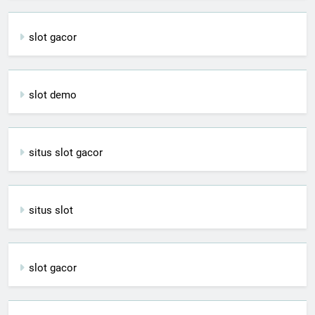
slot gacor
slot demo
situs slot gacor
situs slot
slot gacor