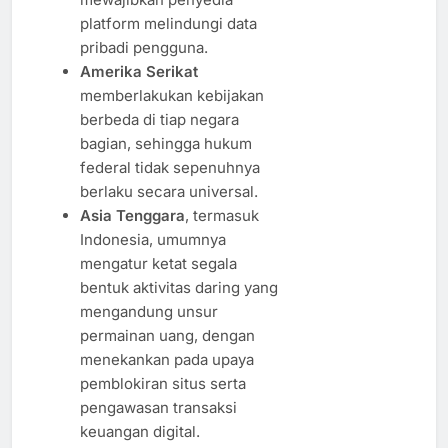
platform melindungi data
pribadi pengguna.
Amerika Serikat
memberlakukan kebijakan
berbeda di tiap negara
bagian, sehingga hukum
federal tidak sepenuhnya
berlaku secara universal.
Asia Tenggara
, termasuk
Indonesia, umumnya
mengatur ketat segala
bentuk aktivitas daring yang
mengandung unsur
permainan uang, dengan
menekankan pada upaya
pemblokiran situs serta
pengawasan transaksi
keuangan digital.