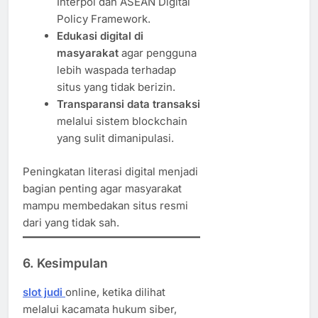
Interpol dan ASEAN Digital
Policy Framework.
Edukasi digital di
masyarakat
agar pengguna
lebih waspada terhadap
situs yang tidak berizin.
Transparansi data transaksi
melalui sistem blockchain
yang sulit dimanipulasi.
Peningkatan literasi digital menjadi
bagian penting agar masyarakat
mampu membedakan situs resmi
dari yang tidak sah.
6. Kesimpulan
slot judi
online, ketika dilihat
melalui kacamata hukum siber,