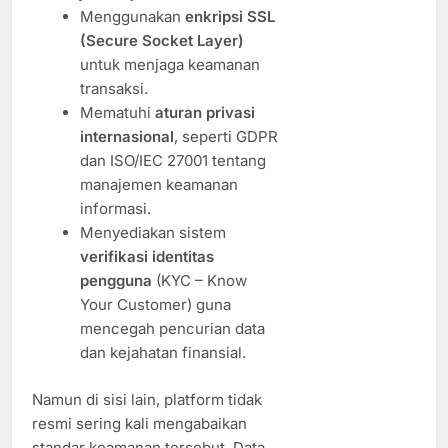
Menggunakan
enkripsi SSL
(Secure Socket Layer)
untuk menjaga keamanan
transaksi.
Mematuhi
aturan privasi
internasional
, seperti GDPR
dan ISO/IEC 27001 tentang
manajemen keamanan
informasi.
Menyediakan sistem
verifikasi identitas
pengguna
(KYC – Know
Your Customer) guna
mencegah pencurian data
dan kejahatan finansial.
Namun di sisi lain, platform tidak
resmi sering kali mengabaikan
standar keamanan tersebut. Data