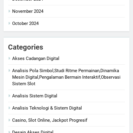
November 2024
October 2024
Categories
Akses Cadangan Digital
Analisis Pola Simbol,Studi Ritme Permainan,Dinamika
Mesin Digital,Pengalaman Bermain Interaktif,Observasi
Sistem Slot
Analisis Sistem Digital
Analisis Teknologi & Sistem Digital
Casino, Slot Online, Jackpot Progresif
Desain Akses Digital