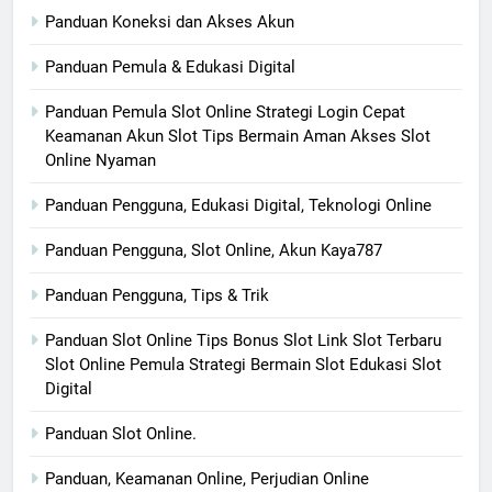
Panduan Koneksi dan Akses Akun
Panduan Pemula & Edukasi Digital
Panduan Pemula Slot Online Strategi Login Cepat
Keamanan Akun Slot Tips Bermain Aman Akses Slot
Online Nyaman
Panduan Pengguna, Edukasi Digital, Teknologi Online
Panduan Pengguna, Slot Online, Akun Kaya787
Panduan Pengguna, Tips & Trik
Panduan Slot Online Tips Bonus Slot Link Slot Terbaru
Slot Online Pemula Strategi Bermain Slot Edukasi Slot
Digital
Panduan Slot Online.
Panduan, Keamanan Online, Perjudian Online