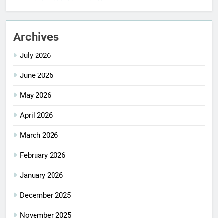
Archives
July 2026
June 2026
May 2026
April 2026
March 2026
February 2026
January 2026
December 2025
November 2025