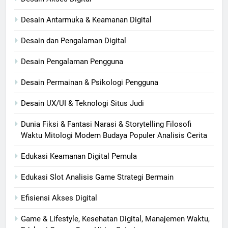
Desain Antarmuka & Keamanan Digital
Desain dan Pengalaman Digital
Desain Pengalaman Pengguna
Desain Permainan & Psikologi Pengguna
Desain UX/UI & Teknologi Situs Judi
Dunia Fiksi & Fantasi Narasi & Storytelling Filosofi
Waktu Mitologi Modern Budaya Populer Analisis Cerita
Edukasi Keamanan Digital Pemula
Edukasi Slot Analisis Game Strategi Bermain
Efisiensi Akses Digital
Game & Lifestyle, Kesehatan Digital, Manajemen Waktu,