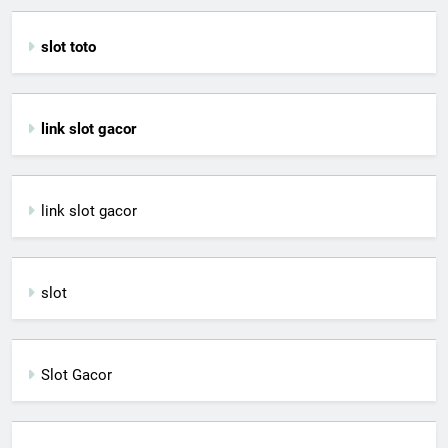
slot toto
link slot gacor
link slot gacor
slot
Slot Gacor