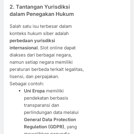
2. Tantangan Yurisdiksi
dalam Penegakan Hukum
Salah satu isu terbesar dalam
konteks hukum siber adalah
perbedaan yurisdiksi
internasional
. Slot online dapat
diakses dari berbagai negara,
namun setiap negara memiliki
peraturan berbeda terkait legalitas,
lisensi, dan perpajakan.
Sebagai contoh:
Uni Eropa
memiliki
pendekatan berbasis
transparansi dan
perlindungan data melalui
General Data Protection
Regulation (GDPR)
, yang
mewajibkan penyedia