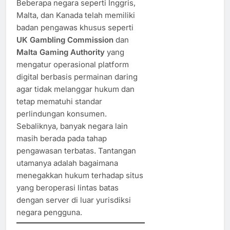
Beberapa negara seperti Inggris,
Malta, dan Kanada telah memiliki
badan pengawas khusus seperti
UK Gambling Commission
dan
Malta Gaming Authority
yang
mengatur operasional platform
digital berbasis permainan daring
agar tidak melanggar hukum dan
tetap mematuhi standar
perlindungan konsumen.
Sebaliknya, banyak negara lain
masih berada pada tahap
pengawasan terbatas. Tantangan
utamanya adalah bagaimana
menegakkan hukum terhadap situs
yang beroperasi lintas batas
dengan server di luar yurisdiksi
negara pengguna.