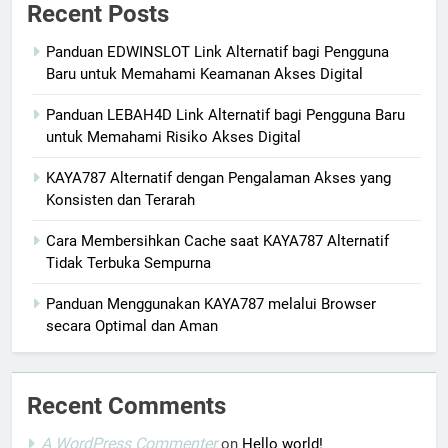
Recent Posts
Panduan EDWINSLOT Link Alternatif bagi Pengguna
Baru untuk Memahami Keamanan Akses Digital
Panduan LEBAH4D Link Alternatif bagi Pengguna Baru
untuk Memahami Risiko Akses Digital
KAYA787 Alternatif dengan Pengalaman Akses yang
Konsisten dan Terarah
Cara Membersihkan Cache saat KAYA787 Alternatif
Tidak Terbuka Sempurna
Panduan Menggunakan KAYA787 melalui Browser
secara Optimal dan Aman
Recent Comments
A WordPress Commenter
on
Hello world!