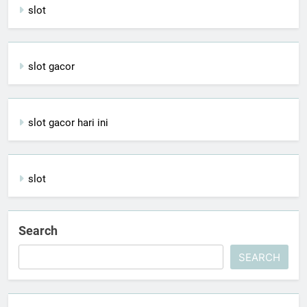
slot
slot gacor
slot gacor hari ini
slot
Search
SEARCH