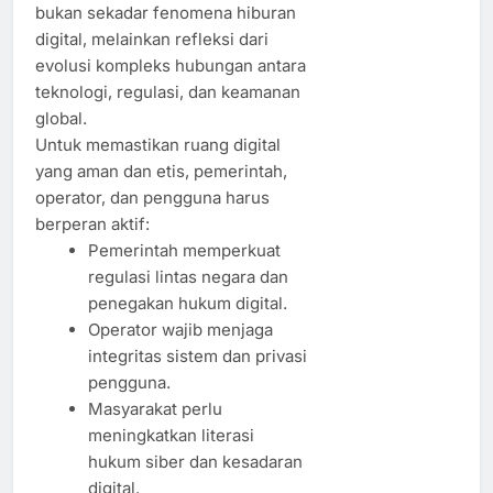
bukan sekadar fenomena hiburan
digital, melainkan refleksi dari
evolusi kompleks hubungan antara
teknologi, regulasi, dan keamanan
global.
Untuk memastikan ruang digital
yang aman dan etis, pemerintah,
operator, dan pengguna harus
berperan aktif:
Pemerintah memperkuat
regulasi lintas negara dan
penegakan hukum digital.
Operator wajib menjaga
integritas sistem dan privasi
pengguna.
Masyarakat perlu
meningkatkan literasi
hukum siber dan kesadaran
digital.