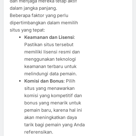
dan menjaga mereka tetap aktif
dalam jangka panjang.
Beberapa faktor yang perlu
dipertimbangkan dalam memilih
situs yang tepat:
Keamanan dan Lisensi
:
Pastikan situs tersebut
memiliki lisensi resmi dan
menggunakan teknologi
keamanan terbaru untuk
melindungi data pemain.
Komisi dan Bonus
: Pilih
situs yang menawarkan
komisi yang kompetitif dan
bonus yang menarik untuk
pemain baru, karena hal ini
akan meningkatkan daya
tarik bagi pemain yang Anda
referensikan.