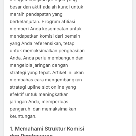
besar dan aktif adalah kunci untuk
meraih pendapatan yang
berkelanjutan. Program afiliasi
memberi Anda kesempatan untuk
mendapatkan komisi dari pemain
yang Anda referensikan, tetapi
untuk memaksimalkan penghasilan
Anda, Anda perlu membangun dan
mengelola jaringan dengan
strategi yang tepat. Artikel ini akan
membahas cara mengembangkan
strategi upline slot online yang
efektif untuk meningkatkan
jaringan Anda, memperluas
pengaruh, dan memaksimalkan
keuntungan.
1. Memahami Struktur Komisi
dan Pembayaran