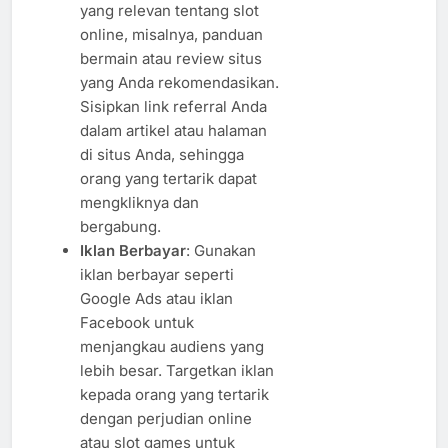
yang relevan tentang slot
online, misalnya, panduan
bermain atau review situs
yang Anda rekomendasikan.
Sisipkan link referral Anda
dalam artikel atau halaman
di situs Anda, sehingga
orang yang tertarik dapat
mengkliknya dan
bergabung.
Iklan Berbayar
: Gunakan
iklan berbayar seperti
Google Ads atau iklan
Facebook untuk
menjangkau audiens yang
lebih besar. Targetkan iklan
kepada orang yang tertarik
dengan perjudian online
atau slot games untuk