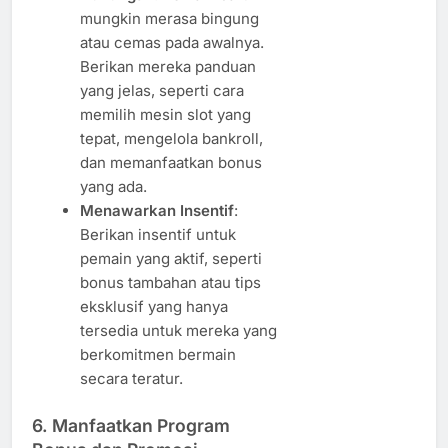
mungkin merasa bingung
atau cemas pada awalnya.
Berikan mereka panduan
yang jelas, seperti cara
memilih mesin slot yang
tepat, mengelola bankroll,
dan memanfaatkan bonus
yang ada.
Menawarkan Insentif
:
Berikan insentif untuk
pemain yang aktif, seperti
bonus tambahan atau tips
eksklusif yang hanya
tersedia untuk mereka yang
berkomitmen bermain
secara teratur.
6. Manfaatkan Program