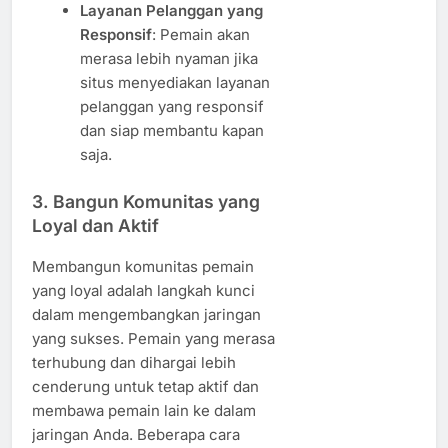
Layanan Pelanggan yang
Responsif
: Pemain akan
merasa lebih nyaman jika
situs menyediakan layanan
pelanggan yang responsif
dan siap membantu kapan
saja.
3. Bangun Komunitas yang
Loyal dan Aktif
Membangun komunitas pemain
yang loyal adalah langkah kunci
dalam mengembangkan jaringan
yang sukses. Pemain yang merasa
terhubung dan dihargai lebih
cenderung untuk tetap aktif dan
membawa pemain lain ke dalam
jaringan Anda. Beberapa cara