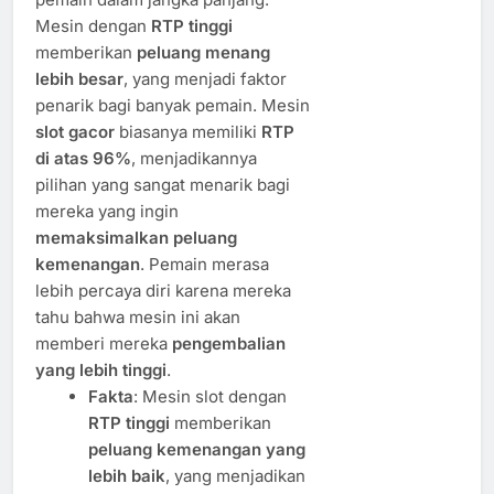
Mesin dengan
RTP tinggi
memberikan
peluang menang
lebih besar
, yang menjadi faktor
penarik bagi banyak pemain. Mesin
slot gacor
biasanya memiliki
RTP
di atas 96%
, menjadikannya
pilihan yang sangat menarik bagi
mereka yang ingin
memaksimalkan peluang
kemenangan
. Pemain merasa
lebih percaya diri karena mereka
tahu bahwa mesin ini akan
memberi mereka
pengembalian
yang lebih tinggi
.
Fakta
: Mesin slot dengan
RTP tinggi
memberikan
peluang kemenangan yang
lebih baik
, yang menjadikan