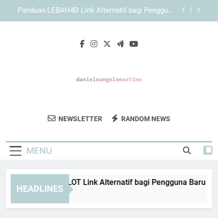
Skip
KAYA787 Alternatif dengan Pengalaman Akses
to
yang Konsisten dan Terarah
content
Cara Membersihkan Cache saat KAYA787
Alternatif Tidak Terbuka Sempurna
Panduan EDWINSLOT Link Alternatif bagi
Pengguna Baru untuk Memahami Keamanan
Akses Digital
Panduan LEBAH4D Link Alternatif bagi Pengguna
Baru untuk Memahami Risiko Akses Digital
KAYA787 Alternatif dengan Pengalaman Akses
yang Konsisten dan Terarah
Daniele Angelo
Jelajahi Karya Seni Kreatif Dari Daniele
Cara Membersihkan Cache saat KAYA787
NEWSLETTER
RANDOM NEWS
Martino
Alternatif Tidak Terbuka Sempurna
Angelo Martino.
MENU
nduan EDWINSLOT Link Alternatif bagi Pengguna Baru untuk
HEADLINES
eeks Ago