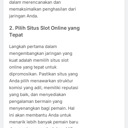
dalam merencanakan dan
memaksimalkan penghasilan dari
jaringan Anda.
2. Pilih Situs Slot Online yang
Tepat
Langkah pertama dalam
mengembangkan jaringan yang
kuat adalah memilih situs slot
online yang tepat untuk
dipromosikan. Pastikan situs yang
Anda pilih menawarkan struktur
komisi yang adil, memiliki reputasi
yang baik, dan menyediakan
pengalaman bermain yang
menyenangkan bagi pemain. Hal
ini akan membantu Anda untuk
menarik lebih banyak pemain baru