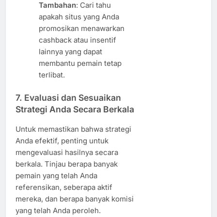
Tambahan
: Cari tahu
apakah situs yang Anda
promosikan menawarkan
cashback atau insentif
lainnya yang dapat
membantu pemain tetap
terlibat.
7. Evaluasi dan Sesuaikan
Strategi Anda Secara Berkala
Untuk memastikan bahwa strategi
Anda efektif, penting untuk
mengevaluasi hasilnya secara
berkala. Tinjau berapa banyak
pemain yang telah Anda
referensikan, seberapa aktif
mereka, dan berapa banyak komisi
yang telah Anda peroleh.