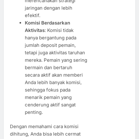
merencanakan strategi
jaringan dengan lebih
efektif.
Komisi Berdasarkan
Aktivitas
: Komisi tidak
hanya bergantung pada
jumlah deposit pemain,
tetapi juga aktivitas taruhan
mereka. Pemain yang sering
bermain dan bertaruh
secara aktif akan memberi
Anda lebih banyak komisi,
sehingga fokus pada
menarik pemain yang
cenderung aktif sangat
penting.
Dengan memahami cara komisi
dihitung, Anda bisa lebih cermat