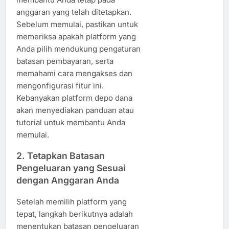
anggaran yang telah ditetapkan.
Sebelum memulai, pastikan untuk
memeriksa apakah platform yang
Anda pilih mendukung pengaturan
batasan pembayaran, serta
memahami cara mengakses dan
mengonfigurasi fitur ini.
Kebanyakan platform depo dana
akan menyediakan panduan atau
tutorial untuk membantu Anda
memulai.
2.
Tetapkan Batasan
Pengeluaran yang Sesuai
dengan Anggaran Anda
Setelah memilih platform yang
tepat, langkah berikutnya adalah
menentukan batasan pengeluaran