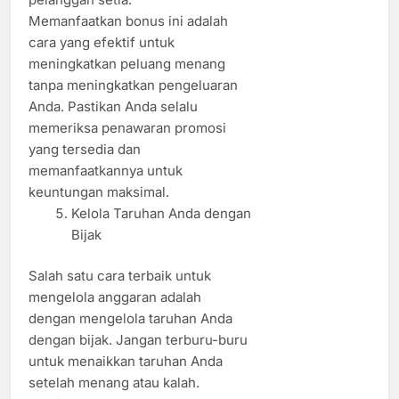
Memanfaatkan bonus ini adalah
cara yang efektif untuk
meningkatkan peluang menang
tanpa meningkatkan pengeluaran
Anda. Pastikan Anda selalu
memeriksa penawaran promosi
yang tersedia dan
memanfaatkannya untuk
keuntungan maksimal.
Kelola Taruhan Anda dengan
Bijak
Salah satu cara terbaik untuk
mengelola anggaran adalah
dengan mengelola taruhan Anda
dengan bijak. Jangan terburu-buru
untuk menaikkan taruhan Anda
setelah menang atau kalah.