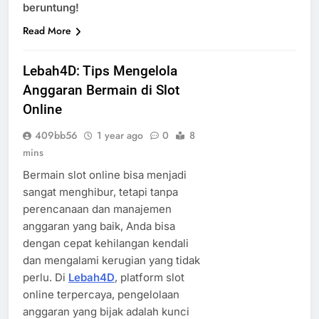
beruntung!
Read More
Lebah4D: Tips Mengelola
Anggaran Bermain di Slot
Online
409bb56
1 year ago
0
8
mins
Bermain slot online bisa menjadi
sangat menghibur, tetapi tanpa
perencanaan dan manajemen
anggaran yang baik, Anda bisa
dengan cepat kehilangan kendali
dan mengalami kerugian yang tidak
perlu. Di
Lebah4D
, platform slot
online terpercaya, pengelolaan
anggaran yang bijak adalah kunci