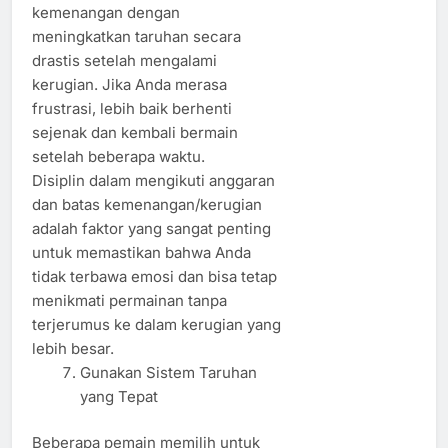
kemenangan dengan
meningkatkan taruhan secara
drastis setelah mengalami
kerugian. Jika Anda merasa
frustrasi, lebih baik berhenti
sejenak dan kembali bermain
setelah beberapa waktu.
Disiplin dalam mengikuti anggaran
dan batas kemenangan/kerugian
adalah faktor yang sangat penting
untuk memastikan bahwa Anda
tidak terbawa emosi dan bisa tetap
menikmati permainan tanpa
terjerumus ke dalam kerugian yang
lebih besar.
Gunakan Sistem Taruhan
yang Tepat
Beberapa pemain memilih untuk