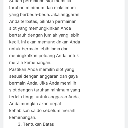
Setiap permainan slot memiliki
taruhan minimum dan maksimum
yang berbeda-beda. Jika anggaran
Anda terbatas, pilihlah permainan
slot yang memungkinkan Anda
bertaruh dengan jumlah yang lebih
kecil. Ini akan memungkinkan Anda
untuk bermain lebih lama dan
meningkatkan peluang Anda untuk
meraih kemenangan.
Pastikan Anda memilih slot yang
sesuai dengan anggaran dan gaya
bermain Anda. Jika Anda memilih
slot dengan taruhan minimum yang
terlalu tinggi untuk anggaran Anda,
Anda mungkin akan cepat
kehabisan saldo sebelum meraih
kemenangan.
Tentukan Batas