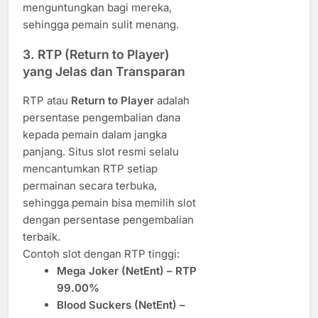
menguntungkan bagi mereka,
sehingga pemain sulit menang.
3.
RTP (Return to Player)
yang Jelas dan Transparan
RTP atau
Return to Player
adalah
persentase pengembalian dana
kepada pemain dalam jangka
panjang. Situs slot resmi selalu
mencantumkan RTP setiap
permainan secara terbuka,
sehingga pemain bisa memilih slot
dengan persentase pengembalian
terbaik.
Contoh slot dengan RTP tinggi:
Mega Joker (NetEnt) – RTP
99.00%
Blood Suckers (NetEnt) –