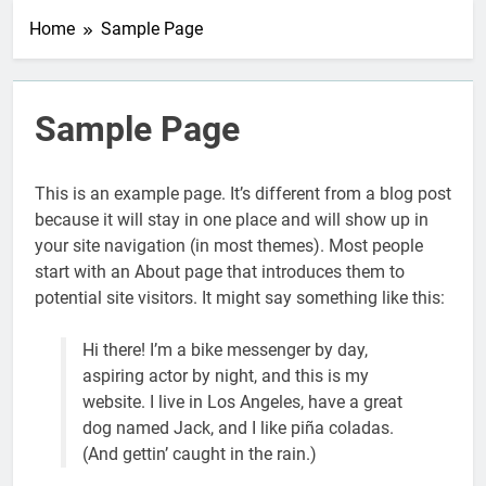
Home
Sample Page
Sample Page
This is an example page. It’s different from a blog post
because it will stay in one place and will show up in
your site navigation (in most themes). Most people
start with an About page that introduces them to
potential site visitors. It might say something like this:
Hi there! I’m a bike messenger by day,
aspiring actor by night, and this is my
website. I live in Los Angeles, have a great
dog named Jack, and I like piña coladas.
(And gettin’ caught in the rain.)