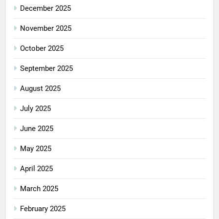
December 2025
November 2025
October 2025
September 2025
August 2025
July 2025
June 2025
May 2025
April 2025
March 2025
February 2025