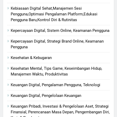
Kebiasaan Digital Sehat,Manajemen Sesi
Pengguna,Optimasi Pengalaman Platform,Edukasi
Pengguna Baru,Kontrol Diri & Rutinitas
Kepercayaan Digital, Sistem Online, Keamanan Pengguna
Kepercayaan Digital, Strategi Brand Online, Keamanan
Pengguna
Kesehatan & Kebugaran
Kesehatan Mental, Tips Game, Keseimbangan Hidup,
Manajemen Waktu, Produktivitas
Keuangan Digital, Pengalaman Pengguna, Teknologi
Keuangan Digital, Pengelolaan Keuangan
Keuangan Pribadi, Investasi & Pengelolaan Aset, Strategi
Finansial, Perencanaan Masa Depan, Pengembangan Diri,