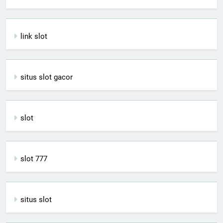
link slot
situs slot gacor
slot
slot 777
situs slot