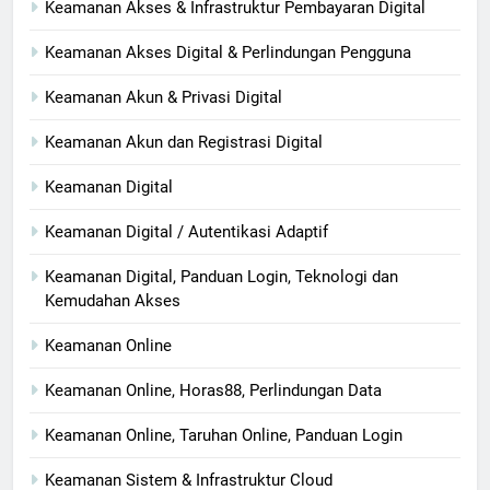
Keamanan Akses & Infrastruktur Pembayaran Digital
Keamanan Akses Digital & Perlindungan Pengguna
Keamanan Akun & Privasi Digital
Keamanan Akun dan Registrasi Digital
Keamanan Digital
Keamanan Digital / Autentikasi Adaptif
Keamanan Digital, Panduan Login, Teknologi dan
Kemudahan Akses
Keamanan Online
Keamanan Online, Horas88, Perlindungan Data
Keamanan Online, Taruhan Online, Panduan Login
Keamanan Sistem & Infrastruktur Cloud