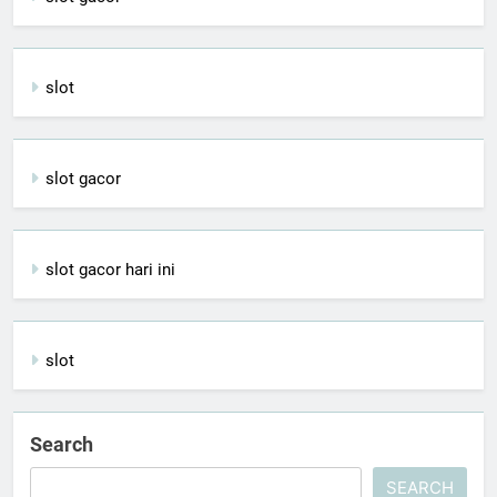
slot
slot gacor
slot gacor hari ini
slot
Search
SEARCH