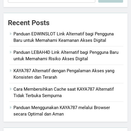
Recent Posts
Panduan EDWINSLOT Link Alternatif bagi Pengguna
Baru untuk Memahami Keamanan Akses Digital
Panduan LEBAH4D Link Alternatif bagi Pengguna Baru
untuk Memahami Risiko Akses Digital
KAYA787 Alternatif dengan Pengalaman Akses yang
Konsisten dan Terarah
Cara Membersihkan Cache saat KAYA787 Alternatif
Tidak Terbuka Sempurna
Panduan Menggunakan KAYA787 melalui Browser
secara Optimal dan Aman