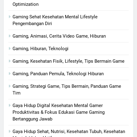
Optimization
Gaming Sehat Kesehatan Mental Lifestyle
Pengembangan Diri
Gaming, Animasi, Cerita Video Game, Hiburan
Gaming, Hiburan, Teknologi
Gaming, Kesehatan Fisik, Lifestyle, Tips Bermain Game
Gaming, Panduan Pemula, Teknologi Hiburan
Gaming, Strategi Game, Tips Bermain, Panduan Game
Tim
Gaya Hidup Digital Kesehatan Mental Gamer
Produktivitas & Fokus Edukasi Game Gaming
Bertanggung Jawab
Gaya Hidup Sehat, Nutrisi, Kesehatan Tubuh, Kesehatan