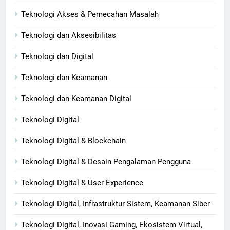
Teknologi Akses & Pemecahan Masalah
Teknologi dan Aksesibilitas
Teknologi dan Digital
Teknologi dan Keamanan
Teknologi dan Keamanan Digital
Teknologi Digital
Teknologi Digital & Blockchain
Teknologi Digital & Desain Pengalaman Pengguna
Teknologi Digital & User Experience
Teknologi Digital, Infrastruktur Sistem, Keamanan Siber
Teknologi Digital, Inovasi Gaming, Ekosistem Virtual,