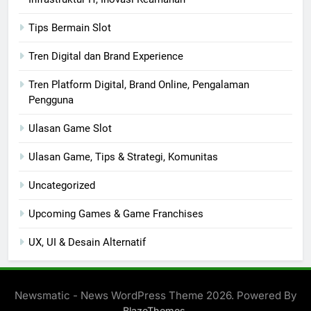
Tips Bermain Slot
Tren Digital dan Brand Experience
Tren Platform Digital, Brand Online, Pengalaman
Pengguna
Ulasan Game Slot
Ulasan Game, Tips & Strategi, Komunitas
Uncategorized
Upcoming Games & Game Franchises
UX, UI & Desain Alternatif
Newsmatic - News WordPress Theme 2026. Powered By
.
BlazeThemes