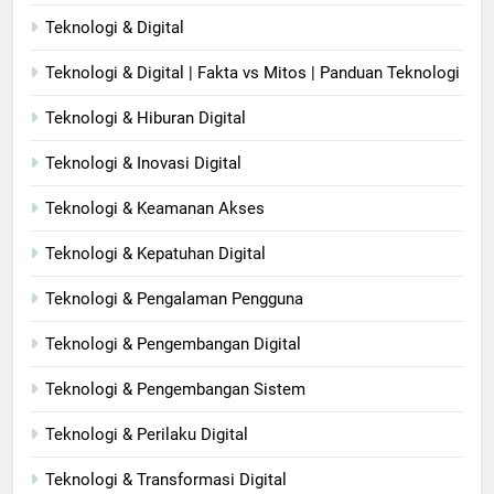
Teknologi & Digital
Teknologi & Digital | Fakta vs Mitos | Panduan Teknologi
Teknologi & Hiburan Digital
Teknologi & Inovasi Digital
Teknologi & Keamanan Akses
Teknologi & Kepatuhan Digital
Teknologi & Pengalaman Pengguna
Teknologi & Pengembangan Digital
Teknologi & Pengembangan Sistem
Teknologi & Perilaku Digital
Teknologi & Transformasi Digital