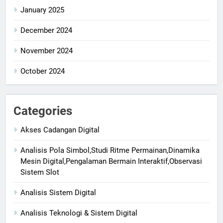
January 2025
December 2024
November 2024
October 2024
Categories
Akses Cadangan Digital
Analisis Pola Simbol,Studi Ritme Permainan,Dinamika
Mesin Digital,Pengalaman Bermain Interaktif,Observasi
Sistem Slot
Analisis Sistem Digital
Analisis Teknologi & Sistem Digital