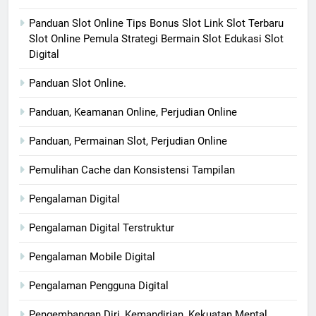
Panduan Slot Online Tips Bonus Slot Link Slot Terbaru
Slot Online Pemula Strategi Bermain Slot Edukasi Slot
Digital
Panduan Slot Online.
Panduan, Keamanan Online, Perjudian Online
Panduan, Permainan Slot, Perjudian Online
Pemulihan Cache dan Konsistensi Tampilan
Pengalaman Digital
Pengalaman Digital Terstruktur
Pengalaman Mobile Digital
Pengalaman Pengguna Digital
Pengembangan Diri, Kemandirian, Kekuatan Mental,