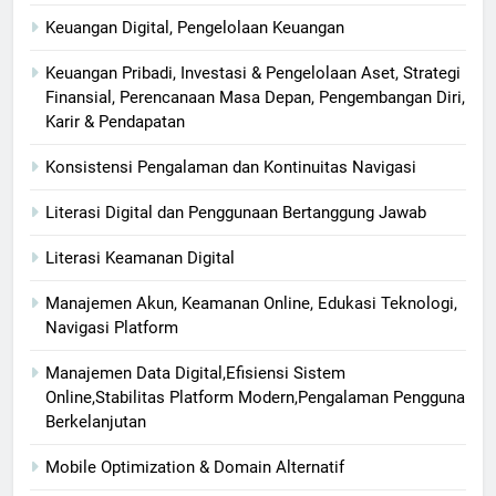
Keuangan Digital, Pengelolaan Keuangan
Keuangan Pribadi, Investasi & Pengelolaan Aset, Strategi
Finansial, Perencanaan Masa Depan, Pengembangan Diri,
Karir & Pendapatan
Konsistensi Pengalaman dan Kontinuitas Navigasi
Literasi Digital dan Penggunaan Bertanggung Jawab
Literasi Keamanan Digital
Manajemen Akun, Keamanan Online, Edukasi Teknologi,
Navigasi Platform
Manajemen Data Digital,Efisiensi Sistem
Online,Stabilitas Platform Modern,Pengalaman Pengguna
Berkelanjutan
Mobile Optimization & Domain Alternatif