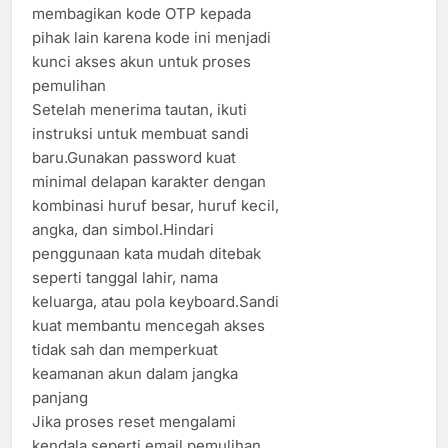
membagikan kode OTP kepada
pihak lain karena kode ini menjadi
kunci akses akun untuk proses
pemulihan
Setelah menerima tautan, ikuti
instruksi untuk membuat sandi
baru.Gunakan password kuat
minimal delapan karakter dengan
kombinasi huruf besar, huruf kecil,
angka, dan simbol.Hindari
penggunaan kata mudah ditebak
seperti tanggal lahir, nama
keluarga, atau pola keyboard.Sandi
kuat membantu mencegah akses
tidak sah dan memperkuat
keamanan akun dalam jangka
panjang
Jika proses reset mengalami
kendala seperti email pemulihan