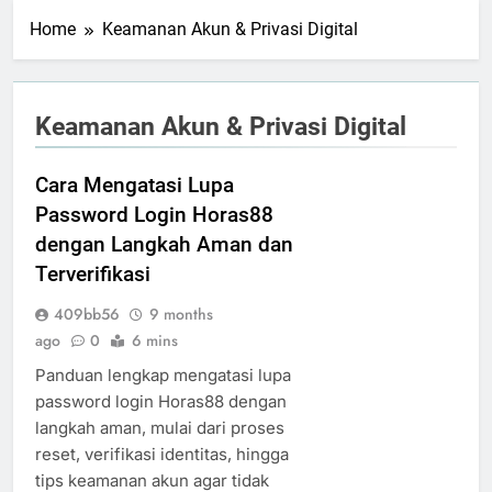
Home
Keamanan Akun & Privasi Digital
Keamanan Akun & Privasi Digital
Cara Mengatasi Lupa
Password Login Horas88
dengan Langkah Aman dan
Terverifikasi
409bb56
9 months
ago
0
6 mins
Panduan lengkap mengatasi lupa
password login Horas88 dengan
langkah aman, mulai dari proses
reset, verifikasi identitas, hingga
tips keamanan akun agar tidak