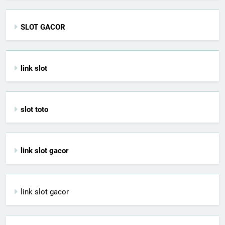
SLOT GACOR
link slot
slot toto
link slot gacor
link slot gacor