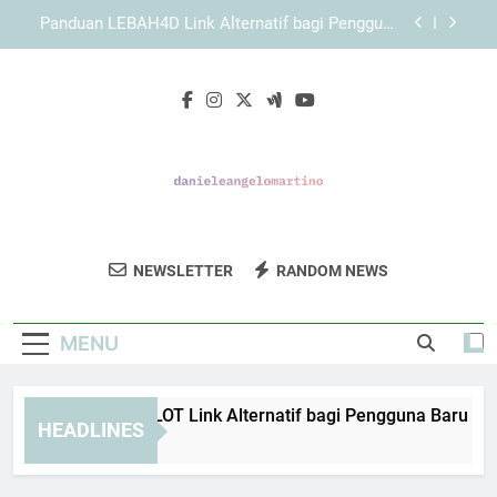
Skip
KAYA787 Alternatif dengan Pengalaman Akses
to
yang Konsisten dan Terarah
content
Cara Membersihkan Cache saat KAYA787
Alternatif Tidak Terbuka Sempurna
Panduan EDWINSLOT Link Alternatif bagi
Pengguna Baru untuk Memahami Keamanan
Akses Digital
Panduan LEBAH4D Link Alternatif bagi Pengguna
Baru untuk Memahami Risiko Akses Digital
KAYA787 Alternatif dengan Pengalaman Akses
yang Konsisten dan Terarah
Daniele Angelo
Jelajahi Karya Seni Kreatif Dari Daniele
Cara Membersihkan Cache saat KAYA787
NEWSLETTER
RANDOM NEWS
Martino
Alternatif Tidak Terbuka Sempurna
Angelo Martino.
MENU
nduan EDWINSLOT Link Alternatif bagi Pengguna Baru untuk
HEADLINES
Weeks Ago