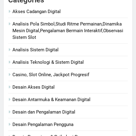
Categories
Akses Cadangan Digital
Analisis Pola Simbol,Studi Ritme Permainan,Dinamika
Mesin Digital,Pengalaman Bermain Interaktif,Observasi
Sistem Slot
Analisis Sistem Digital
Analisis Teknologi & Sistem Digital
Casino, Slot Online, Jackpot Progresif
Desain Akses Digital
Desain Antarmuka & Keamanan Digital
Desain dan Pengalaman Digital
Desain Pengalaman Pengguna