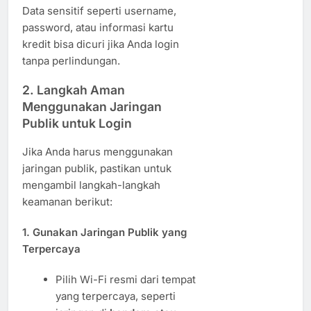
Data sensitif seperti username,
password, atau informasi kartu
kredit bisa dicuri jika Anda login
tanpa perlindungan.
2. Langkah Aman
Menggunakan Jaringan
Publik untuk Login
Jika Anda harus menggunakan
jaringan publik, pastikan untuk
mengambil langkah-langkah
keamanan berikut:
1. Gunakan Jaringan Publik yang
Terpercaya
Pilih Wi-Fi resmi dari tempat
yang terpercaya, seperti