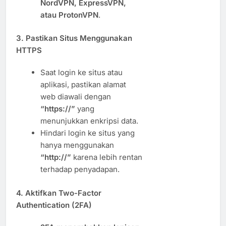
NordVPN, ExpressVPN,
atau ProtonVPN
.
3. Pastikan Situs Menggunakan
HTTPS
Saat login ke situs atau
aplikasi, pastikan alamat
web diawali dengan
“https://”
yang
menunjukkan enkripsi data.
Hindari login ke situs yang
hanya menggunakan
“http://”
karena lebih rentan
terhadap penyadapan.
4. Aktifkan Two-Factor
Authentication (2FA)