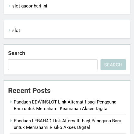
slot gacor hari ini
slot
Search
SEARCH
Recent Posts
Panduan EDWINSLOT Link Alternatif bagi Pengguna
Baru untuk Memahami Keamanan Akses Digital
Panduan LEBAH4D Link Alternatif bagi Pengguna Baru
untuk Memahami Risiko Akses Digital