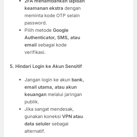
2FA menambahkan lapisan
keamanan ekstra
dengan
meminta kode OTP selain
password.
Pilih metode
Google
Authenticator, SMS, atau
email
sebagai kode
verifikasi.
5. Hindari Login ke Akun Sensitif
Jangan login ke akun
bank,
email utama, atau akun
keuangan
melalui jaringan
publik.
Jika sangat mendesak,
gunakan koneksi
VPN atau
data seluler
sebagai
alternatif.