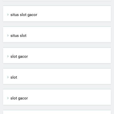
situs slot gacor
situs slot
slot gacor
slot
slot gacor