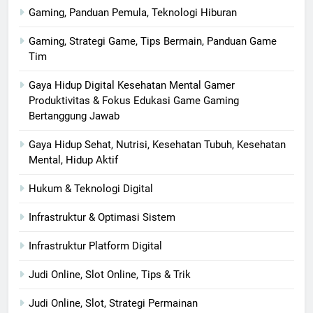
Gaming, Panduan Pemula, Teknologi Hiburan
Gaming, Strategi Game, Tips Bermain, Panduan Game
Tim
Gaya Hidup Digital Kesehatan Mental Gamer
Produktivitas & Fokus Edukasi Game Gaming
Bertanggung Jawab
Gaya Hidup Sehat, Nutrisi, Kesehatan Tubuh, Kesehatan
Mental, Hidup Aktif
Hukum & Teknologi Digital
Infrastruktur & Optimasi Sistem
Infrastruktur Platform Digital
Judi Online, Slot Online, Tips & Trik
Judi Online, Slot, Strategi Permainan