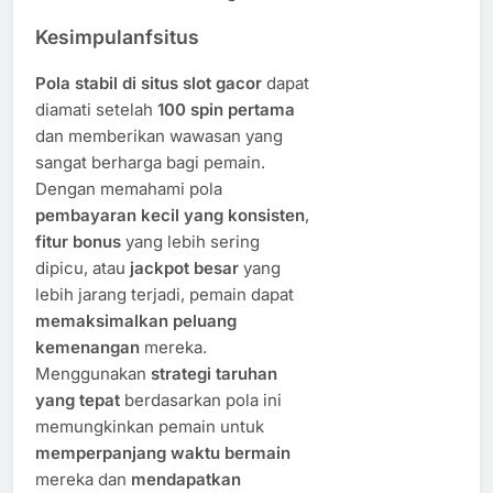
Kesimpulanfsitus
Pola stabil di situs slot gacor
dapat
diamati setelah
100 spin pertama
dan memberikan wawasan yang
sangat berharga bagi pemain.
Dengan memahami pola
pembayaran kecil yang konsisten
,
fitur bonus
yang lebih sering
dipicu, atau
jackpot besar
yang
lebih jarang terjadi, pemain dapat
memaksimalkan peluang
kemenangan
mereka.
Menggunakan
strategi taruhan
yang tepat
berdasarkan pola ini
memungkinkan pemain untuk
memperpanjang waktu bermain
mereka dan
mendapatkan