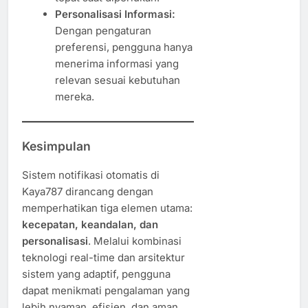
Personalisasi Informasi:
Dengan pengaturan
preferensi, pengguna hanya
menerima informasi yang
relevan sesuai kebutuhan
mereka.
Kesimpulan
Sistem notifikasi otomatis di
Kaya787 dirancang dengan
memperhatikan tiga elemen utama:
kecepatan, keandalan, dan
personalisasi
. Melalui kombinasi
teknologi real-time dan arsitektur
sistem yang adaptif, pengguna
dapat menikmati pengalaman yang
lebih nyaman, efisien, dan aman.