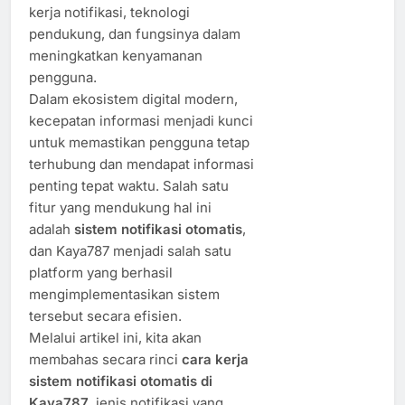
kerja notifikasi, teknologi
pendukung, dan fungsinya dalam
meningkatkan kenyamanan
pengguna.
Dalam ekosistem digital modern,
kecepatan informasi menjadi kunci
untuk memastikan pengguna tetap
terhubung dan mendapat informasi
penting tepat waktu. Salah satu
fitur yang mendukung hal ini
adalah
sistem notifikasi otomatis
,
dan Kaya787 menjadi salah satu
platform yang berhasil
mengimplementasikan sistem
tersebut secara efisien.
Melalui artikel ini, kita akan
membahas secara rinci
cara kerja
sistem notifikasi otomatis di
Kaya787
, jenis notifikasi yang