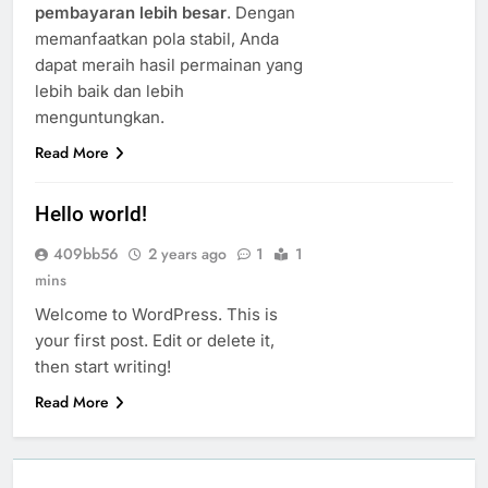
pembayaran lebih besar
. Dengan
memanfaatkan pola stabil, Anda
dapat meraih hasil permainan yang
lebih baik dan lebih
menguntungkan.
Read More
Hello world!
409bb56
2 years ago
1
1
mins
Welcome to WordPress. This is
your first post. Edit or delete it,
then start writing!
Read More