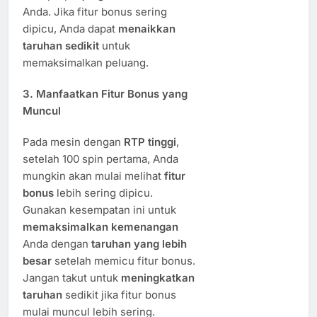
Anda. Jika fitur bonus sering
dipicu, Anda dapat
menaikkan
taruhan sedikit
untuk
memaksimalkan peluang.
3.
Manfaatkan Fitur Bonus yang
Muncul
Pada mesin dengan
RTP tinggi
,
setelah 100 spin pertama, Anda
mungkin akan mulai melihat
fitur
bonus
lebih sering dipicu.
Gunakan kesempatan ini untuk
memaksimalkan kemenangan
Anda dengan
taruhan yang lebih
besar
setelah memicu fitur bonus.
Jangan takut untuk
meningkatkan
taruhan
sedikit jika fitur bonus
mulai muncul lebih sering.