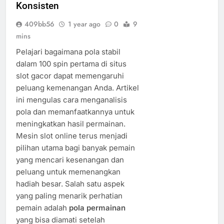
Konsisten
409bb56
1 year ago
0
9
mins
Pelajari bagaimana pola stabil
dalam 100 spin pertama di situs
slot gacor dapat memengaruhi
peluang kemenangan Anda. Artikel
ini mengulas cara menganalisis
pola dan memanfaatkannya untuk
meningkatkan hasil permainan.
Mesin slot online terus menjadi
pilihan utama bagi banyak pemain
yang mencari kesenangan dan
peluang untuk memenangkan
hadiah besar. Salah satu aspek
yang paling menarik perhatian
pemain adalah
pola permainan
yang bisa diamati setelah