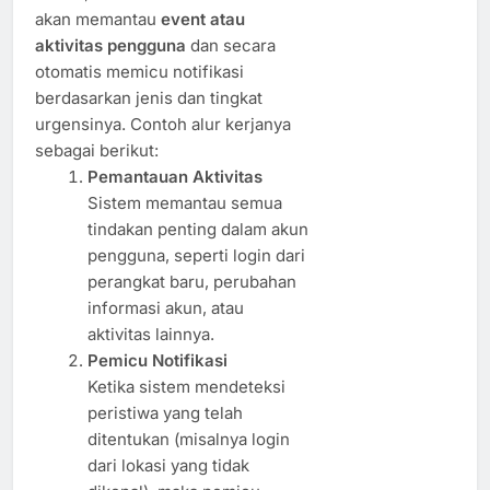
akan memantau
event atau
aktivitas pengguna
dan secara
otomatis memicu notifikasi
berdasarkan jenis dan tingkat
urgensinya. Contoh alur kerjanya
sebagai berikut:
Pemantauan Aktivitas
Sistem memantau semua
tindakan penting dalam akun
pengguna, seperti login dari
perangkat baru, perubahan
informasi akun, atau
aktivitas lainnya.
Pemicu Notifikasi
Ketika sistem mendeteksi
peristiwa yang telah
ditentukan (misalnya login
dari lokasi yang tidak