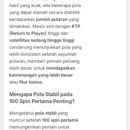
hasil yang acak, ada beberapa pola
yang dapat diamati secara statistik
berdasarkan
jumlah putaran
yang
dimainkan. Mesin slot dengan
RTP
(Return to Player)
tinggi dan
volatilitas sedang hingga tinggi
cenderung menunjukkan pola yang
lebih konsisten setelah sejumlah
putaran, memberi pemain peluang
lebih besar untuk
mendapatkan
kemenangan yang lebih besar
atau
fitur bonus
.
Mengapa Pola Stabil pada
100 Spin Pertama Penting?
Mengetahui
pola stabil
yang
muncul setelah
100 spin pertama
memungkinkan pemain untuk