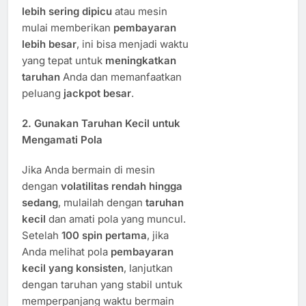
lebih sering dipicu
atau mesin
mulai memberikan
pembayaran
lebih besar
, ini bisa menjadi waktu
yang tepat untuk
meningkatkan
taruhan
Anda dan memanfaatkan
peluang
jackpot besar
.
2.
Gunakan Taruhan Kecil untuk
Mengamati Pola
Jika Anda bermain di mesin
dengan
volatilitas rendah hingga
sedang
, mulailah dengan
taruhan
kecil
dan amati pola yang muncul.
Setelah
100 spin pertama
, jika
Anda melihat pola
pembayaran
kecil yang konsisten
, lanjutkan
dengan taruhan yang stabil untuk
memperpanjang waktu bermain