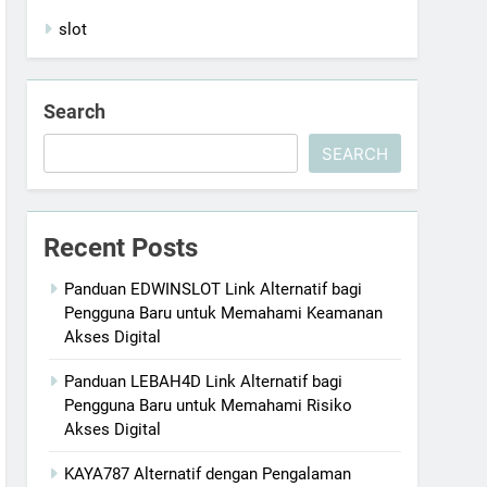
slot
Search
SEARCH
Recent Posts
Panduan EDWINSLOT Link Alternatif bagi
Pengguna Baru untuk Memahami Keamanan
Akses Digital
Panduan LEBAH4D Link Alternatif bagi
Pengguna Baru untuk Memahami Risiko
Akses Digital
KAYA787 Alternatif dengan Pengalaman