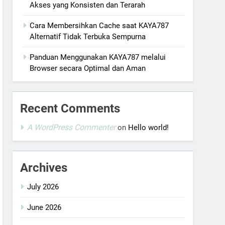
Akses yang Konsisten dan Terarah
Cara Membersihkan Cache saat KAYA787
Alternatif Tidak Terbuka Sempurna
Panduan Menggunakan KAYA787 melalui
Browser secara Optimal dan Aman
Recent Comments
A WordPress Commenter
on
Hello world!
Archives
July 2026
June 2026