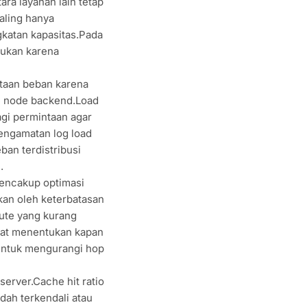
ara layanan lain tetap
caling hanya
katan kapasitas.Pada
kukan karena
taan beban karena
ke node backend.Load
agi permintaan agar
pengamatan log load
an terdistribusi
.
mencakup optimasi
kan oleh keterbatasan
ute yang kurang
apat menentukan kapan
untuk mengurangi hop
erver.Cache hit ratio
dah terkendali atau