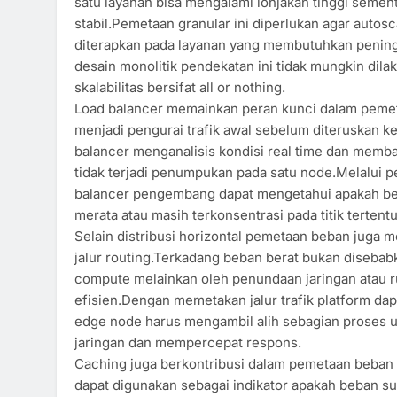
satu layanan bisa mengalami lonjakan tinggi sement
stabil.Pemetaan granular ini diperlukan agar autos
diterapkan pada layanan yang membutuhkan pening
desain monolitik pendekatan ini tidak mungkin dila
skalabilitas bersifat all or nothing.
Load balancer memainkan peran kunci dalam peme
menjadi pengurai trafik awal sebelum diteruskan 
balancer menganalisis kondisi real time dan memb
tidak terjadi penumpukan pada satu node.Melalui 
balancer pengembang dapat mengetahui apakah beb
merata atau masih terkonsentrasi pada titik tertentu
Selain distribusi horizontal pemetaan beban juga 
jalur routing.Terkadang beban berat bukan disebab
compute melainkan oleh penundaan jaringan atau r
efisien.Dengan memetakan jalur trafik platform d
edge node harus mengambil alih sebagian proses 
jaringan dan mempercepat respons.
Caching juga berkontribusi dalam pemetaan beban s
dapat digunakan sebagai indikator apakah beban su