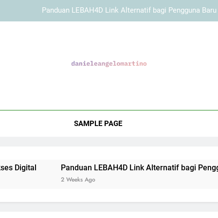
Panduan LEBAH4D Link Alternatif bagi Pengguna Baru
KAYA787 Alternatif dengan Pengala
Cara Membersihkan Cache saat KAYA78
Panduan EDWINSLOT Link Alternatif bagi Pengguna Baru un
iele Angelo Martino
Panduan LEBAH4D Link Alternatif bagi Pengguna Baru
arya Seni Kreatif Dari Daniele Angelo Martino.
KAYA787 Alternatif dengan Pengala
SAMPLE PAGE
Cara Membersihkan Cache saat KAYA78
al
Panduan LEBAH4D Link Alternatif bagi Pengguna Baru
2 Weeks Ago