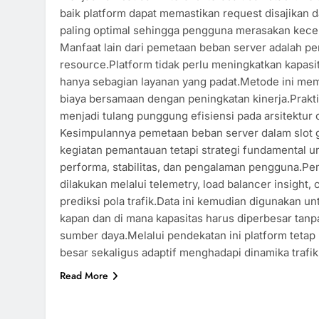
baik platform dapat memastikan request disajikan d
paling optimal sehingga pengguna merasakan kece
Manfaat lain dari pemetaan beban server adalah 
resource.Platform tidak perlu meningkatkan kapasi
hanya sebagian layanan yang padat.Metode ini me
biaya bersamaan dengan peningkatan kinerja.Prakt
menjadi tulang punggung efisiensi pada arsitektur
Kesimpulannya pemetaan beban server dalam slot 
kegiatan pemantauan tetapi strategi fundamental 
performa, stabilitas, dan pengalaman pengguna.Pe
dilakukan melalui telemetry, load balancer insight, 
prediksi pola trafik.Data ini kemudian digunakan 
kapan dan di mana kapasitas harus diperbesar tan
sumber daya.Melalui pendekatan ini platform tetap
besar sekaligus adaptif menghadapi dinamika trafi
Read More