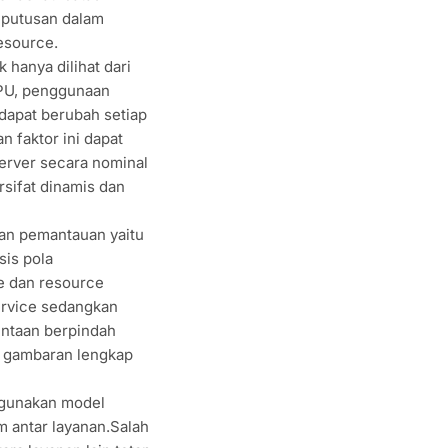
keputusan dalam
resource.
hanya dilihat dari
CPU, penggunaan
 dapat berubah setiap
 faktor ini dapat
erver secara nominal
sifat dinamis dan
san pemantauan yaitu
sis pola
e dan resource
 service sedangkan
mintaan berpindah
n gambaran lengkap
gunakan model
m antar layanan.Salah