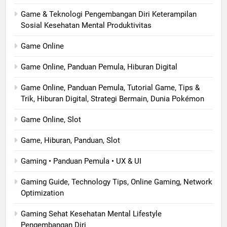
Game & Teknologi Pengembangan Diri Keterampilan
Sosial Kesehatan Mental Produktivitas
Game Online
Game Online, Panduan Pemula, Hiburan Digital
Game Online, Panduan Pemula, Tutorial Game, Tips &
Trik, Hiburan Digital, Strategi Bermain, Dunia Pokémon
Game Online, Slot
Game, Hiburan, Panduan, Slot
Gaming • Panduan Pemula • UX & UI
Gaming Guide, Technology Tips, Online Gaming, Network
Optimization
Gaming Sehat Kesehatan Mental Lifestyle
Pengembangan Diri