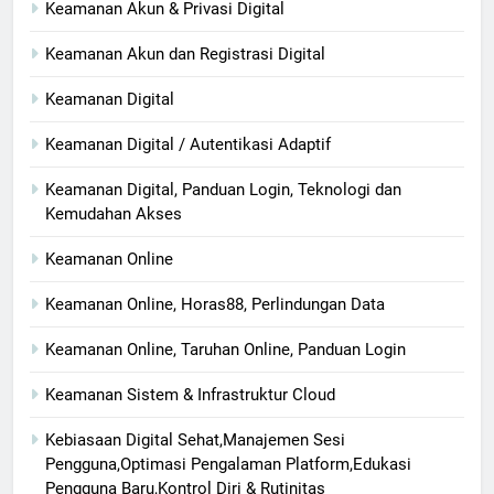
Keamanan Akun & Privasi Digital
Keamanan Akun dan Registrasi Digital
Keamanan Digital
Keamanan Digital / Autentikasi Adaptif
Keamanan Digital, Panduan Login, Teknologi dan
Kemudahan Akses
Keamanan Online
Keamanan Online, Horas88, Perlindungan Data
Keamanan Online, Taruhan Online, Panduan Login
Keamanan Sistem & Infrastruktur Cloud
Kebiasaan Digital Sehat,Manajemen Sesi
Pengguna,Optimasi Pengalaman Platform,Edukasi
Pengguna Baru,Kontrol Diri & Rutinitas