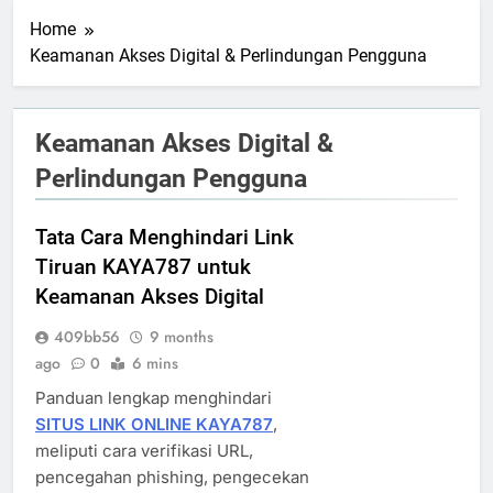
Home
Keamanan Akses Digital & Perlindungan Pengguna
Keamanan Akses Digital &
Perlindungan Pengguna
Tata Cara Menghindari Link
Tiruan KAYA787 untuk
Keamanan Akses Digital
409bb56
9 months
ago
0
6 mins
Panduan lengkap menghindari
SITUS LINK ONLINE KAYA787
,
meliputi cara verifikasi URL,
pencegahan phishing, pengecekan