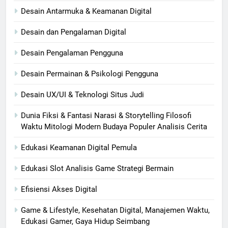
Desain Antarmuka & Keamanan Digital
Desain dan Pengalaman Digital
Desain Pengalaman Pengguna
Desain Permainan & Psikologi Pengguna
Desain UX/UI & Teknologi Situs Judi
Dunia Fiksi & Fantasi Narasi & Storytelling Filosofi
Waktu Mitologi Modern Budaya Populer Analisis Cerita
Edukasi Keamanan Digital Pemula
Edukasi Slot Analisis Game Strategi Bermain
Efisiensi Akses Digital
Game & Lifestyle, Kesehatan Digital, Manajemen Waktu,
Edukasi Gamer, Gaya Hidup Seimbang