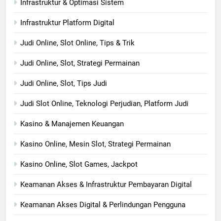
Infrastruktur & Optimasi Sistem
Infrastruktur Platform Digital
Judi Online, Slot Online, Tips & Trik
Judi Online, Slot, Strategi Permainan
Judi Online, Slot, Tips Judi
Judi Slot Online, Teknologi Perjudian, Platform Judi
Kasino & Manajemen Keuangan
Kasino Online, Mesin Slot, Strategi Permainan
Kasino Online, Slot Games, Jackpot
Keamanan Akses & Infrastruktur Pembayaran Digital
Keamanan Akses Digital & Perlindungan Pengguna