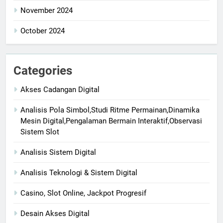
November 2024
October 2024
Categories
Akses Cadangan Digital
Analisis Pola Simbol,Studi Ritme Permainan,Dinamika
Mesin Digital,Pengalaman Bermain Interaktif,Observasi
Sistem Slot
Analisis Sistem Digital
Analisis Teknologi & Sistem Digital
Casino, Slot Online, Jackpot Progresif
Desain Akses Digital