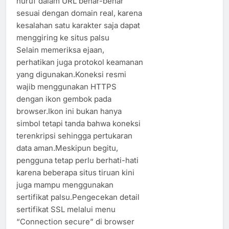
huruf dalam URL benar-benar
sesuai dengan domain real, karena
kesalahan satu karakter saja dapat
menggiring ke situs palsu
Selain memeriksa ejaan,
perhatikan juga protokol keamanan
yang digunakan.Koneksi resmi
wajib menggunakan HTTPS
dengan ikon gembok pada
browser.Ikon ini bukan hanya
simbol tetapi tanda bahwa koneksi
terenkripsi sehingga pertukaran
data aman.Meskipun begitu,
pengguna tetap perlu berhati-hati
karena beberapa situs tiruan kini
juga mampu menggunakan
sertifikat palsu.Pengecekan detail
sertifikat SSL melalui menu
“Connection secure” di browser