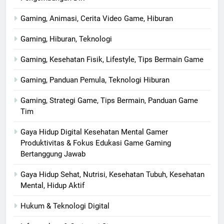
Gaming, Animasi, Cerita Video Game, Hiburan
Gaming, Hiburan, Teknologi
Gaming, Kesehatan Fisik, Lifestyle, Tips Bermain Game
Gaming, Panduan Pemula, Teknologi Hiburan
Gaming, Strategi Game, Tips Bermain, Panduan Game
Tim
Gaya Hidup Digital Kesehatan Mental Gamer
Produktivitas & Fokus Edukasi Game Gaming
Bertanggung Jawab
Gaya Hidup Sehat, Nutrisi, Kesehatan Tubuh, Kesehatan
Mental, Hidup Aktif
Hukum & Teknologi Digital