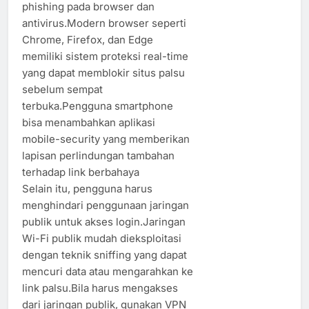
phishing pada browser dan
antivirus.Modern browser seperti
Chrome, Firefox, dan Edge
memiliki sistem proteksi real-time
yang dapat memblokir situs palsu
sebelum sempat
terbuka.Pengguna smartphone
bisa menambahkan aplikasi
mobile-security yang memberikan
lapisan perlindungan tambahan
terhadap link berbahaya
Selain itu, pengguna harus
menghindari penggunaan jaringan
publik untuk akses login.Jaringan
Wi-Fi publik mudah dieksploitasi
dengan teknik sniffing yang dapat
mencuri data atau mengarahkan ke
link palsu.Bila harus mengakses
dari jaringan publik, gunakan VPN