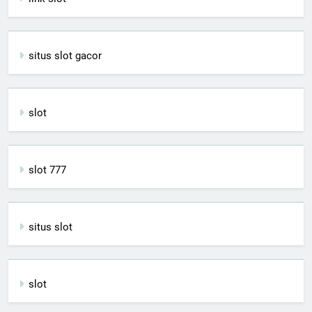
situs slot gacor
slot
slot 777
situs slot
slot