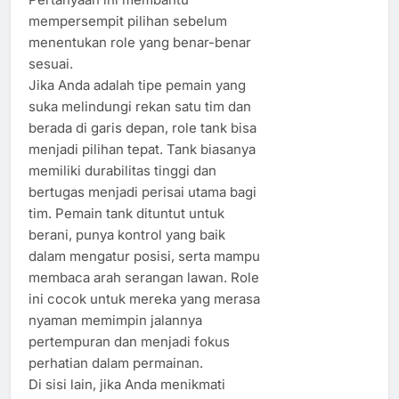
mempersempit pilihan sebelum
menentukan role yang benar-benar
sesuai.
Jika Anda adalah tipe pemain yang
suka melindungi rekan satu tim dan
berada di garis depan, role tank bisa
menjadi pilihan tepat. Tank biasanya
memiliki durabilitas tinggi dan
bertugas menjadi perisai utama bagi
tim. Pemain tank dituntut untuk
berani, punya kontrol yang baik
dalam mengatur posisi, serta mampu
membaca arah serangan lawan. Role
ini cocok untuk mereka yang merasa
nyaman memimpin jalannya
pertempuran dan menjadi fokus
perhatian dalam permainan.
Di sisi lain, jika Anda menikmati