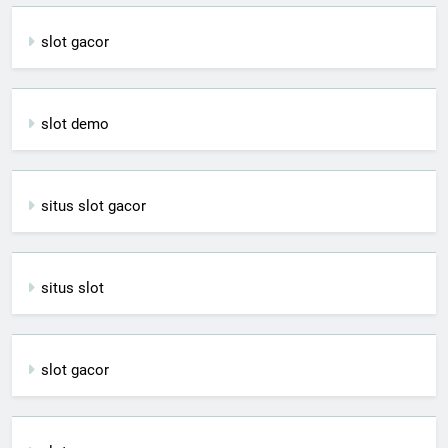
slot gacor
slot demo
situs slot gacor
situs slot
slot gacor