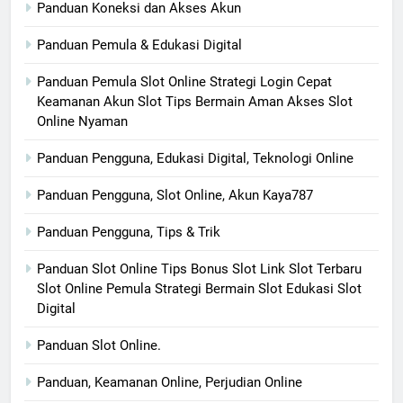
Panduan Koneksi dan Akses Akun
Panduan Pemula & Edukasi Digital
Panduan Pemula Slot Online Strategi Login Cepat
Keamanan Akun Slot Tips Bermain Aman Akses Slot
Online Nyaman
Panduan Pengguna, Edukasi Digital, Teknologi Online
Panduan Pengguna, Slot Online, Akun Kaya787
Panduan Pengguna, Tips & Trik
Panduan Slot Online Tips Bonus Slot Link Slot Terbaru
Slot Online Pemula Strategi Bermain Slot Edukasi Slot
Digital
Panduan Slot Online.
Panduan, Keamanan Online, Perjudian Online