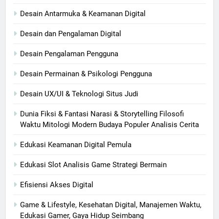
Desain Antarmuka & Keamanan Digital
Desain dan Pengalaman Digital
Desain Pengalaman Pengguna
Desain Permainan & Psikologi Pengguna
Desain UX/UI & Teknologi Situs Judi
Dunia Fiksi & Fantasi Narasi & Storytelling Filosofi
Waktu Mitologi Modern Budaya Populer Analisis Cerita
Edukasi Keamanan Digital Pemula
Edukasi Slot Analisis Game Strategi Bermain
Efisiensi Akses Digital
Game & Lifestyle, Kesehatan Digital, Manajemen Waktu,
Edukasi Gamer, Gaya Hidup Seimbang