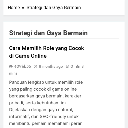
Home
Strategi dan Gaya Bermain
Strategi dan Gaya Bermain
Cara Memilih Role yang Cocok
di Game Online
409bb56
8 months ago
0
8
mins
Panduan lengkap untuk memilih role
yang paling cocok di game online
berdasarkan gaya bermain, karakter
pribadi, serta kebutuhan tim.
Dijelaskan dengan gaya natural,
informatif, dan SEO-friendly untuk
membantu pemain memahami peran