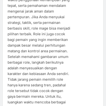
tepat, serta pemahaman mendalam
mengenai jarak aman dalam
pertempuran. Jika Anda menyukai
strategi, taktik, serta permainan
berbasis skill, role mage bisa menjadi
pilihan terbaik. Role ini juga cocok
bagi pemain yang ingin memberikan
dampak besar melalui perhitungan
matang dan kontrol area permainan.
Setelah memahami gambaran umum
berbagai role, langkah berikutnya
adalah menyesuaikan dengan
karakter dan kebiasaan Anda sendiri.
Tidak jarang pemain memilih role
hanya karena sedang tren, padahal
role tersebut tidak cocok dengan
gaya bermain mereka. Untuk itu,
luangkan waktu mencoba berbagai