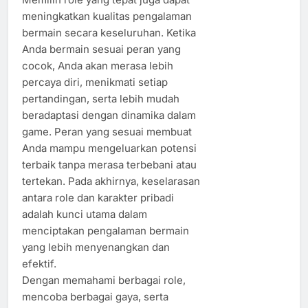
meningkatkan kualitas pengalaman
bermain secara keseluruhan. Ketika
Anda bermain sesuai peran yang
cocok, Anda akan merasa lebih
percaya diri, menikmati setiap
pertandingan, serta lebih mudah
beradaptasi dengan dinamika dalam
game. Peran yang sesuai membuat
Anda mampu mengeluarkan potensi
terbaik tanpa merasa terbebani atau
tertekan. Pada akhirnya, keselarasan
antara role dan karakter pribadi
adalah kunci utama dalam
menciptakan pengalaman bermain
yang lebih menyenangkan dan
efektif.
Dengan memahami berbagai role,
mencoba berbagai gaya, serta