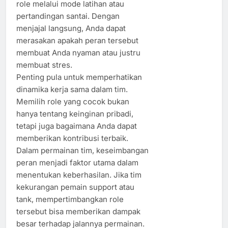
role melalui mode latihan atau
pertandingan santai. Dengan
menjajal langsung, Anda dapat
merasakan apakah peran tersebut
membuat Anda nyaman atau justru
membuat stres.
Penting pula untuk memperhatikan
dinamika kerja sama dalam tim.
Memilih role yang cocok bukan
hanya tentang keinginan pribadi,
tetapi juga bagaimana Anda dapat
memberikan kontribusi terbaik.
Dalam permainan tim, keseimbangan
peran menjadi faktor utama dalam
menentukan keberhasilan. Jika tim
kekurangan pemain support atau
tank, mempertimbangkan role
tersebut bisa memberikan dampak
besar terhadap jalannya permainan.