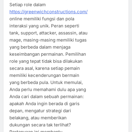
Setiap role dalam
https://greenwichconstructions.com/
online memiliki fungsi dan pola
interaksi yang unik. Peran seperti
tank, support, attacker, assassin, atau
mage, masing-masing memiliki tugas
yang berbeda dalam menjaga
keseimbangan permainan. Pemilihan
role yang tepat tidak bisa dilakukan
secara asal, karena setiap pemain
memiliki kecenderungan bermain
yang berbeda pula. Untuk memulai,
Anda perlu memahami dulu apa yang
Anda cari dalam sebuah permainan:
apakah Anda ingin berada di garis
depan, mengatur strategi dari
belakang, atau memberikan
dukungan secara tak terlihat?
Pertanyaan ini membantu