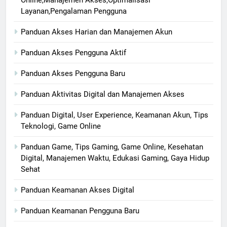
Online,Manajemen Akses,Optimalisasi
Layanan,Pengalaman Pengguna
Panduan Akses Harian dan Manajemen Akun
Panduan Akses Pengguna Aktif
Panduan Akses Pengguna Baru
Panduan Aktivitas Digital dan Manajemen Akses
Panduan Digital, User Experience, Keamanan Akun, Tips
Teknologi, Game Online
Panduan Game, Tips Gaming, Game Online, Kesehatan
Digital, Manajemen Waktu, Edukasi Gaming, Gaya Hidup
Sehat
Panduan Keamanan Akses Digital
Panduan Keamanan Pengguna Baru