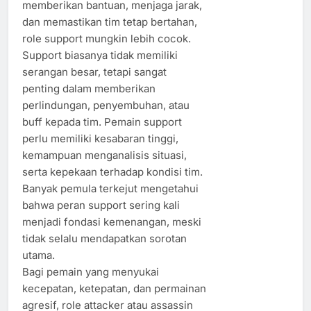
memberikan bantuan, menjaga jarak,
dan memastikan tim tetap bertahan,
role support mungkin lebih cocok.
Support biasanya tidak memiliki
serangan besar, tetapi sangat
penting dalam memberikan
perlindungan, penyembuhan, atau
buff kepada tim. Pemain support
perlu memiliki kesabaran tinggi,
kemampuan menganalisis situasi,
serta kepekaan terhadap kondisi tim.
Banyak pemula terkejut mengetahui
bahwa peran support sering kali
menjadi fondasi kemenangan, meski
tidak selalu mendapatkan sorotan
utama.
Bagi pemain yang menyukai
kecepatan, ketepatan, dan permainan
agresif, role attacker atau assassin