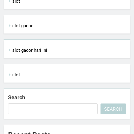
slot
slot gacor
slot gacor hari ini
slot
Search
SEARCH