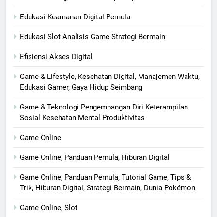
Edukasi Keamanan Digital Pemula
Edukasi Slot Analisis Game Strategi Bermain
Efisiensi Akses Digital
Game & Lifestyle, Kesehatan Digital, Manajemen Waktu,
Edukasi Gamer, Gaya Hidup Seimbang
Game & Teknologi Pengembangan Diri Keterampilan
Sosial Kesehatan Mental Produktivitas
Game Online
Game Online, Panduan Pemula, Hiburan Digital
Game Online, Panduan Pemula, Tutorial Game, Tips &
Trik, Hiburan Digital, Strategi Bermain, Dunia Pokémon
Game Online, Slot