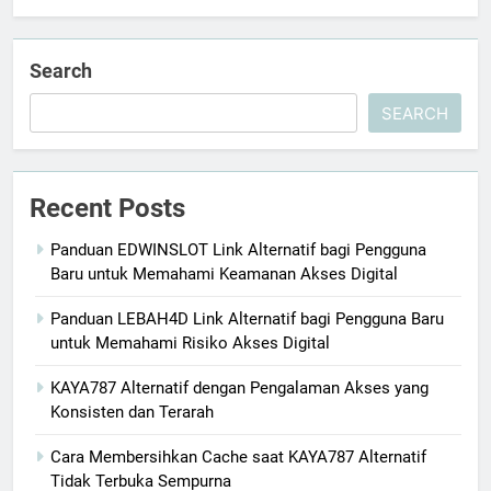
Search
SEARCH
Recent Posts
Panduan EDWINSLOT Link Alternatif bagi Pengguna
Baru untuk Memahami Keamanan Akses Digital
Panduan LEBAH4D Link Alternatif bagi Pengguna Baru
untuk Memahami Risiko Akses Digital
KAYA787 Alternatif dengan Pengalaman Akses yang
Konsisten dan Terarah
Cara Membersihkan Cache saat KAYA787 Alternatif
Tidak Terbuka Sempurna