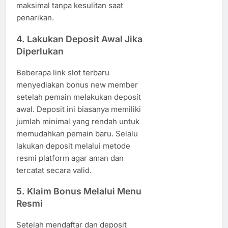
maksimal tanpa kesulitan saat
penarikan.
4. Lakukan Deposit Awal Jika
Diperlukan
Beberapa link slot terbaru
menyediakan bonus new member
setelah pemain melakukan deposit
awal. Deposit ini biasanya memiliki
jumlah minimal yang rendah untuk
memudahkan pemain baru. Selalu
lakukan deposit melalui metode
resmi platform agar aman dan
tercatat secara valid.
5. Klaim Bonus Melalui Menu
Resmi
Setelah mendaftar dan deposit