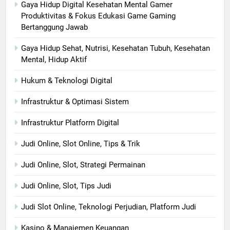
Gaya Hidup Digital Kesehatan Mental Gamer
Produktivitas & Fokus Edukasi Game Gaming
Bertanggung Jawab
Gaya Hidup Sehat, Nutrisi, Kesehatan Tubuh, Kesehatan
Mental, Hidup Aktif
Hukum & Teknologi Digital
Infrastruktur & Optimasi Sistem
Infrastruktur Platform Digital
Judi Online, Slot Online, Tips & Trik
Judi Online, Slot, Strategi Permainan
Judi Online, Slot, Tips Judi
Judi Slot Online, Teknologi Perjudian, Platform Judi
Kasino & Manajemen Keuangan