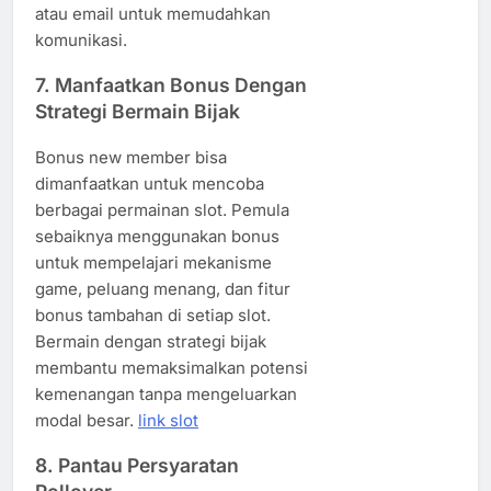
atau email untuk memudahkan
komunikasi.
7. Manfaatkan Bonus Dengan
Strategi Bermain Bijak
Bonus new member bisa
dimanfaatkan untuk mencoba
berbagai permainan slot. Pemula
sebaiknya menggunakan bonus
untuk mempelajari mekanisme
game, peluang menang, dan fitur
bonus tambahan di setiap slot.
Bermain dengan strategi bijak
membantu memaksimalkan potensi
kemenangan tanpa mengeluarkan
modal besar.
link slot
8. Pantau Persyaratan