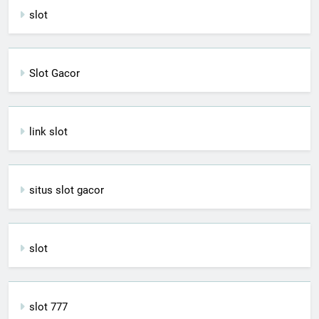
slot
Slot Gacor
link slot
situs slot gacor
slot
slot 777