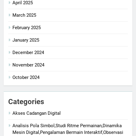
April 2025
March 2025
February 2025
January 2025
December 2024
November 2024
October 2024
Categories
Akses Cadangan Digital
Analisis Pola Simbol,Studi Ritme Permainan,Dinamika
Mesin Digital,Pengalaman Bermain Interaktif,Observasi