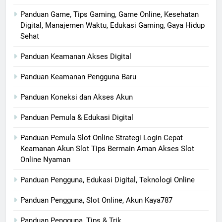
Panduan Game, Tips Gaming, Game Online, Kesehatan
Digital, Manajemen Waktu, Edukasi Gaming, Gaya Hidup
Sehat
Panduan Keamanan Akses Digital
Panduan Keamanan Pengguna Baru
Panduan Koneksi dan Akses Akun
Panduan Pemula & Edukasi Digital
Panduan Pemula Slot Online Strategi Login Cepat
Keamanan Akun Slot Tips Bermain Aman Akses Slot
Online Nyaman
Panduan Pengguna, Edukasi Digital, Teknologi Online
Panduan Pengguna, Slot Online, Akun Kaya787
Panduan Pengguna, Tips & Trik