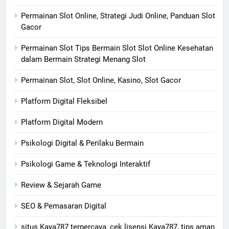
Permainan Slot Online, Strategi Judi Online, Panduan Slot
Gacor
Permainan Slot Tips Bermain Slot Slot Online Kesehatan
dalam Bermain Strategi Menang Slot
Permainan Slot, Slot Online, Kasino, Slot Gacor
Platform Digital Fleksibel
Platform Digital Modern
Psikologi Digital & Perilaku Bermain
Psikologi Game & Teknologi Interaktif
Review & Sejarah Game
SEO & Pemasaran Digital
situs Kaya787 terpercaya, cek lisensi Kaya787, tips aman