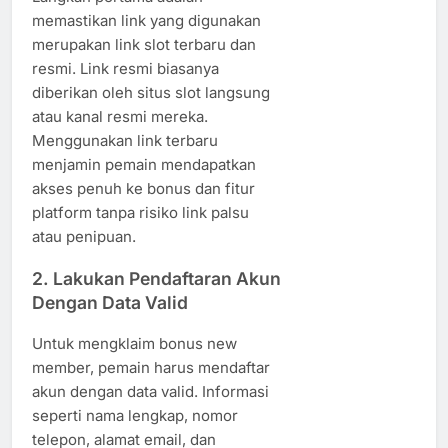
memastikan link yang digunakan
merupakan link slot terbaru dan
resmi. Link resmi biasanya
diberikan oleh situs slot langsung
atau kanal resmi mereka.
Menggunakan link terbaru
menjamin pemain mendapatkan
akses penuh ke bonus dan fitur
platform tanpa risiko link palsu
atau penipuan.
2. Lakukan Pendaftaran Akun
Dengan Data Valid
Untuk mengklaim bonus new
member, pemain harus mendaftar
akun dengan data valid. Informasi
seperti nama lengkap, nomor
telepon, alamat email, dan