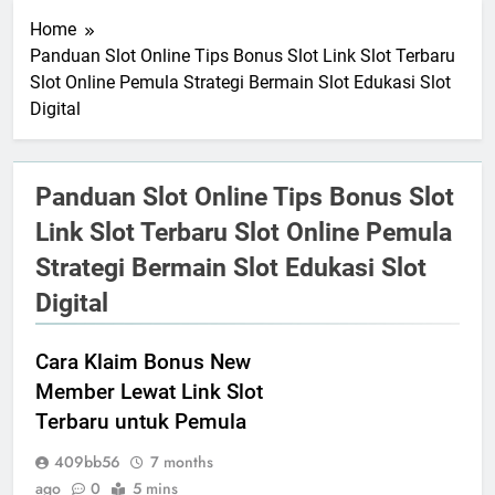
Home
Panduan Slot Online Tips Bonus Slot Link Slot Terbaru
Slot Online Pemula Strategi Bermain Slot Edukasi Slot
Digital
Panduan Slot Online Tips Bonus Slot
Link Slot Terbaru Slot Online Pemula
Strategi Bermain Slot Edukasi Slot
Digital
Cara Klaim Bonus New
Member Lewat Link Slot
Terbaru untuk Pemula
409bb56
7 months
ago
0
5 mins