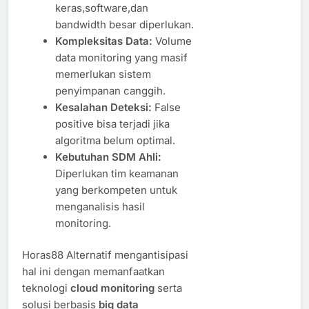
keras,software,dan
bandwidth besar diperlukan.
Kompleksitas Data:
Volume
data monitoring yang masif
memerlukan sistem
penyimpanan canggih.
Kesalahan Deteksi:
False
positive bisa terjadi jika
algoritma belum optimal.
Kebutuhan SDM Ahli:
Diperlukan tim keamanan
yang berkompeten untuk
menganalisis hasil
monitoring.
Horas88 Alternatif mengantisipasi
hal ini dengan memanfaatkan
teknologi
cloud monitoring
serta
solusi berbasis
big data