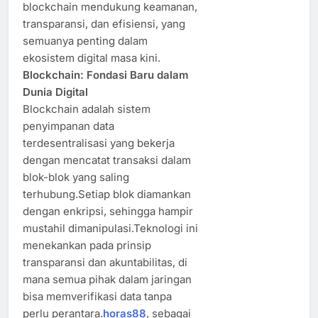
blockchain mendukung keamanan,
transparansi, dan efisiensi, yang
semuanya penting dalam
ekosistem digital masa kini.
Blockchain: Fondasi Baru dalam
Dunia Digital
Blockchain adalah sistem
penyimpanan data
terdesentralisasi yang bekerja
dengan mencatat transaksi dalam
blok-blok yang saling
terhubung.Setiap blok diamankan
dengan enkripsi, sehingga hampir
mustahil dimanipulasi.Teknologi ini
menekankan pada prinsip
transparansi dan akuntabilitas, di
mana semua pihak dalam jaringan
bisa memverifikasi data tanpa
perlu perantara.
horas88
, sebagai