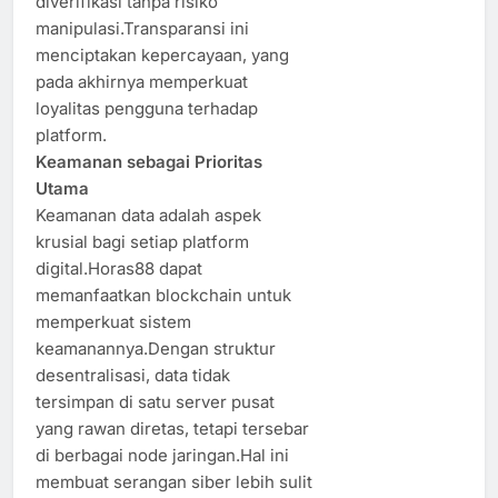
diverifikasi tanpa risiko
manipulasi.Transparansi ini
menciptakan kepercayaan, yang
pada akhirnya memperkuat
loyalitas pengguna terhadap
platform.
Keamanan sebagai Prioritas
Utama
Keamanan data adalah aspek
krusial bagi setiap platform
digital.Horas88 dapat
memanfaatkan blockchain untuk
memperkuat sistem
keamanannya.Dengan struktur
desentralisasi, data tidak
tersimpan di satu server pusat
yang rawan diretas, tetapi tersebar
di berbagai node jaringan.Hal ini
membuat serangan siber lebih sulit