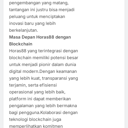
pengembangan yang matang,
tantangan ini justru bisa menjadi
peluang untuk menciptakan
inovasi baru yang lebih
berkelanjutan.
Masa Depan Horas88 dengan
Blockchain
Horas88 yang terintegrasi dengan
blockchain memiliki potensi besar
untuk menjadi pionir dalam dunia
digital modern.Dengan keamanan
yang lebih kuat, transparansi yang
terjamin, serta efisiensi
operasional yang lebih baik,
platform ini dapat memberikan
pengalaman yang lebih bermakna
bagi pengguna.Kolaborasi dengan
teknologi blockchain juga
memperlihatkan komitmen