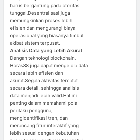
harus bergantung pada otoritas
tunggal.Desentralisasi juga
memungkinkan proses lebih
efisien dan mengurangi biaya
operasional yang biasanya timbul
akibat sistem terpusat.
Analisis Data yang Lebih Akurat
Dengan teknologi blockchain,
Horas88 juga dapat mengelola data
secara lebih efisien dan
akurat.Segala aktivitas tercatat
secara detail, sehingga analisis
data menjadi lebih valid.Hal ini
penting dalam memahami pola
perilaku pengguna,
mengidentifikasi tren, dan
merancang fitur interaktif yang
lebih sesuai dengan kebutuhan