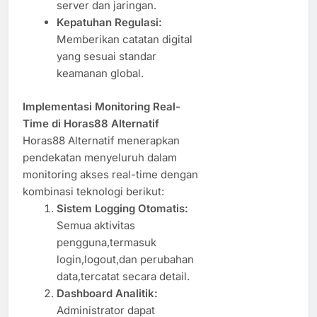
server dan jaringan.
Kepatuhan Regulasi:
Memberikan catatan digital
yang sesuai standar
keamanan global.
Implementasi Monitoring Real-
Time di Horas88 Alternatif
Horas88 Alternatif menerapkan
pendekatan menyeluruh dalam
monitoring akses real-time dengan
kombinasi teknologi berikut:
Sistem Logging Otomatis:
Semua aktivitas
pengguna,termasuk
login,logout,dan perubahan
data,tercatat secara detail.
Dashboard Analitik:
Administrator dapat