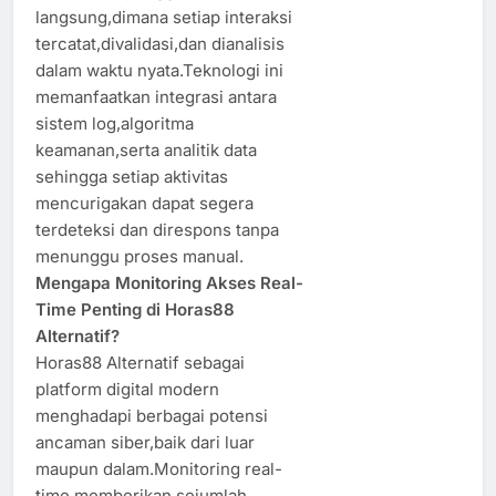
langsung,dimana setiap interaksi
tercatat,divalidasi,dan dianalisis
dalam waktu nyata.Teknologi ini
memanfaatkan integrasi antara
sistem log,algoritma
keamanan,serta analitik data
sehingga setiap aktivitas
mencurigakan dapat segera
terdeteksi dan direspons tanpa
menunggu proses manual.
Mengapa Monitoring Akses Real-
Time Penting di Horas88
Alternatif?
Horas88 Alternatif sebagai
platform digital modern
menghadapi berbagai potensi
ancaman siber,baik dari luar
maupun dalam.Monitoring real-
time memberikan sejumlah