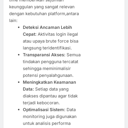
keunggulan yang sangat relevan
dengan kebutuhan platform,antara
lain:
Deteksi Ancaman Lebih
Cepat:
Aktivitas login ilegal
atau upaya brute force bisa
langsung teridentifikasi.
Transparansi Akses:
Semua
tindakan pengguna tercatat
sehingga meminimalisir
potensi penyalahgunaan.
Meningkatkan Keamanan
Data:
Setiap data yang
diakses dipantau agar tidak
terjadi kebocoran.
Optimalisasi Sistem:
Data
monitoring juga digunakan
untuk analisis performa