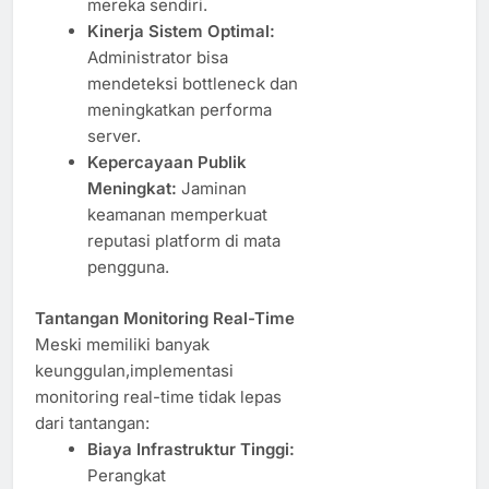
mereka sendiri.
Kinerja Sistem Optimal:
Administrator bisa
mendeteksi bottleneck dan
meningkatkan performa
server.
Kepercayaan Publik
Meningkat:
Jaminan
keamanan memperkuat
reputasi platform di mata
pengguna.
Tantangan Monitoring Real-Time
Meski memiliki banyak
keunggulan,implementasi
monitoring real-time tidak lepas
dari tantangan:
Biaya Infrastruktur Tinggi:
Perangkat