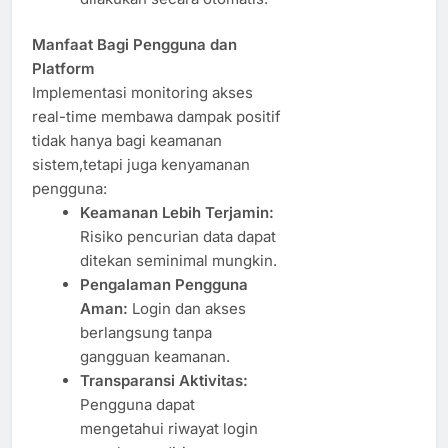
Manfaat Bagi Pengguna dan
Platform
Implementasi monitoring akses
real-time membawa dampak positif
tidak hanya bagi keamanan
sistem,tetapi juga kenyamanan
pengguna:
Keamanan Lebih Terjamin:
Risiko pencurian data dapat
ditekan seminimal mungkin.
Pengalaman Pengguna
Aman:
Login dan akses
berlangsung tanpa
gangguan keamanan.
Transparansi Aktivitas:
Pengguna dapat
mengetahui riwayat login