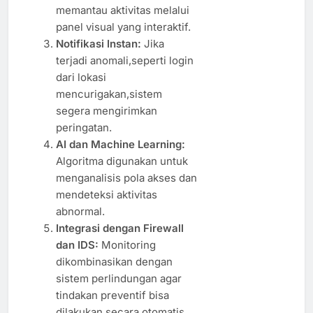
memantau aktivitas melalui
panel visual yang interaktif.
Notifikasi Instan:
Jika
terjadi anomali,seperti login
dari lokasi
mencurigakan,sistem
segera mengirimkan
peringatan.
AI dan Machine Learning:
Algoritma digunakan untuk
menganalisis pola akses dan
mendeteksi aktivitas
abnormal.
Integrasi dengan Firewall
dan IDS:
Monitoring
dikombinasikan dengan
sistem perlindungan agar
tindakan preventif bisa
dilakukan secara otomatis.