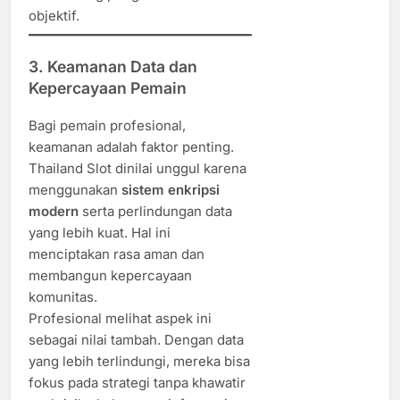
objektif.
3. Keamanan Data dan
Kepercayaan Pemain
Bagi pemain profesional,
keamanan adalah faktor penting.
Thailand Slot dinilai unggul karena
menggunakan
sistem enkripsi
modern
serta perlindungan data
yang lebih kuat. Hal ini
menciptakan rasa aman dan
membangun kepercayaan
komunitas.
Profesional melihat aspek ini
sebagai nilai tambah. Dengan data
yang lebih terlindungi, mereka bisa
fokus pada strategi tanpa khawatir