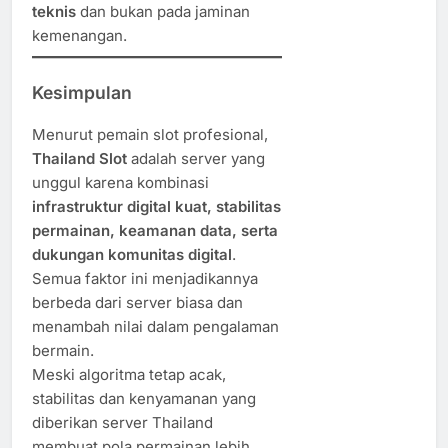
teknis
dan bukan pada jaminan
kemenangan.
Kesimpulan
Menurut pemain slot profesional,
Thailand Slot
adalah server yang
unggul karena kombinasi
infrastruktur digital kuat, stabilitas
permainan, keamanan data, serta
dukungan komunitas digital
.
Semua faktor ini menjadikannya
berbeda dari server biasa dan
menambah nilai dalam pengalaman
bermain.
Meski algoritma tetap acak,
stabilitas dan kenyamanan yang
diberikan server Thailand
membuat pola permainan lebih