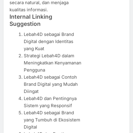
secara natural, dan menjaga
kualitas informasi.
Internal Linking
Suggestion
Lebah4D sebagai Brand
Digital dengan Identitas
yang Kuat
Strategi Lebah4D dalam
Meningkatkan Kenyamanan
Pengguna
Lebah4D sebagai Contoh
Brand Digital yang Mudah
Diingat
Lebah4D dan Pentingnya
Sistem yang Responsif
Lebah4D sebagai Brand
yang Tumbuh di Ekosistem
Digital