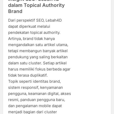
dalam Topical Authority
Brand
Dari perspektif SEO, Lebah4D
dapat diperkuat melalui
pendekatan topical authority.
Artinya, brand tidak hanya
mengandalkan satu artikel utama,
tetapi membangun banyak artikel
pendukung yang saling berkaitan
dalam satu cluster. Setiap artikel
harus memiliki fokus berbeda agar
tidak terasa duplikatif.
Topik seperti identitas brand,
sistem responsif, kenyamanan
pengguna, keamanan digital, akses
resmi, panduan pengguna baru,
dan pengalaman mobile dapat
menjadi bagian dari cluster