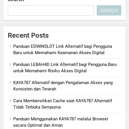
SEARCH
Recent Posts
Panduan EDWINSLOT Link Alternatif bagi Pengguna
Baru untuk Memahami Keamanan Akses Digital
Panduan LEBAH4D Link Alternatif bagi Pengguna Baru
untuk Memahami Risiko Akses Digital
KAYA787 Alternatif dengan Pengalaman Akses yang
Konsisten dan Terarah
Cara Membersihkan Cache saat KAYA787 Alternatif
Tidak Terbuka Sempurna
Panduan Menggunakan KAYA787 melalui Browser
secara Optimal dan Aman