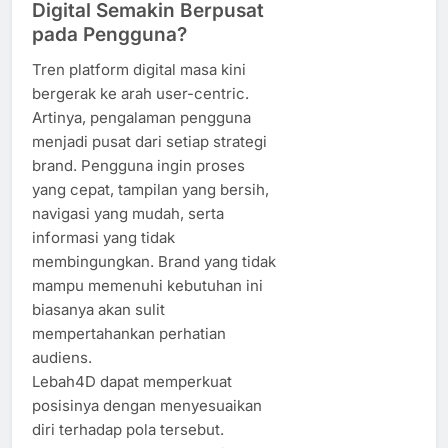
Digital Semakin Berpusat
pada Pengguna?
Tren platform digital masa kini
bergerak ke arah user-centric.
Artinya, pengalaman pengguna
menjadi pusat dari setiap strategi
brand. Pengguna ingin proses
yang cepat, tampilan yang bersih,
navigasi yang mudah, serta
informasi yang tidak
membingungkan. Brand yang tidak
mampu memenuhi kebutuhan ini
biasanya akan sulit
mempertahankan perhatian
audiens.
Lebah4D dapat memperkuat
posisinya dengan menyesuaikan
diri terhadap pola tersebut.