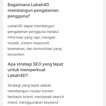
Bagaimana Lebah4D
membangun pengalaman
pengguna?
Lebah4D dapat membangun
pengalaman pengguna melalui
informasi yang rapi, navigasi
mudah, sistem responsif,
keamanan, dan komunikasi yang
konsisten.
Apa strategi SEO yang tepat
untuk memperkuat
Lebah4D?
Strategi yang tepat adalah
membangun cluster konten
berbasis brand, menjawab search
intent, menggunakan keyword