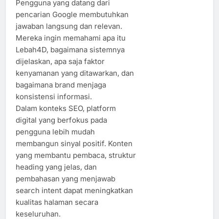
Pengguna yang datang dari
pencarian Google membutuhkan
jawaban langsung dan relevan.
Mereka ingin memahami apa itu
Lebah4D, bagaimana sistemnya
dijelaskan, apa saja faktor
kenyamanan yang ditawarkan, dan
bagaimana brand menjaga
konsistensi informasi.
Dalam konteks SEO, platform
digital yang berfokus pada
pengguna lebih mudah
membangun sinyal positif. Konten
yang membantu pembaca, struktur
heading yang jelas, dan
pembahasan yang menjawab
search intent dapat meningkatkan
kualitas halaman secara
keseluruhan.