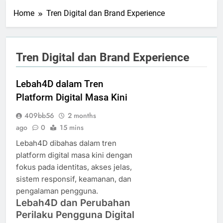
Home
Tren Digital dan Brand Experience
Tren Digital dan Brand Experience
Lebah4D dalam Tren
Platform Digital Masa Kini
409bb56
2 months
ago
0
15 mins
Lebah4D dibahas dalam tren
platform digital masa kini dengan
fokus pada identitas, akses jelas,
sistem responsif, keamanan, dan
pengalaman pengguna.
Lebah4D dan Perubahan
Perilaku Pengguna Digital