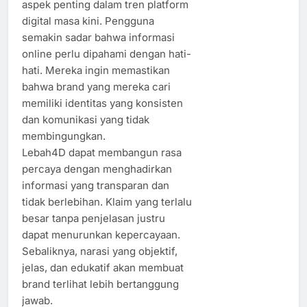
aspek penting dalam tren platform
digital masa kini. Pengguna
semakin sadar bahwa informasi
online perlu dipahami dengan hati-
hati. Mereka ingin memastikan
bahwa brand yang mereka cari
memiliki identitas yang konsisten
dan komunikasi yang tidak
membingungkan.
Lebah4D dapat membangun rasa
percaya dengan menghadirkan
informasi yang transparan dan
tidak berlebihan. Klaim yang terlalu
besar tanpa penjelasan justru
dapat menurunkan kepercayaan.
Sebaliknya, narasi yang objektif,
jelas, dan edukatif akan membuat
brand terlihat lebih bertanggung
jawab.