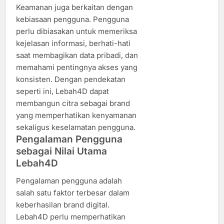
Keamanan juga berkaitan dengan
kebiasaan pengguna. Pengguna
perlu dibiasakan untuk memeriksa
kejelasan informasi, berhati-hati
saat membagikan data pribadi, dan
memahami pentingnya akses yang
konsisten. Dengan pendekatan
seperti ini, Lebah4D dapat
membangun citra sebagai brand
yang memperhatikan kenyamanan
sekaligus keselamatan pengguna.
Pengalaman Pengguna
sebagai Nilai Utama
Lebah4D
Pengalaman pengguna adalah
salah satu faktor terbesar dalam
keberhasilan brand digital.
Lebah4D perlu memperhatikan