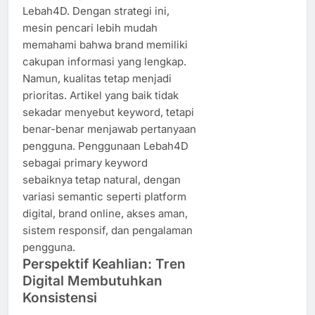
Lebah4D. Dengan strategi ini,
mesin pencari lebih mudah
memahami bahwa brand memiliki
cakupan informasi yang lengkap.
Namun, kualitas tetap menjadi
prioritas. Artikel yang baik tidak
sekadar menyebut keyword, tetapi
benar-benar menjawab pertanyaan
pengguna. Penggunaan Lebah4D
sebagai primary keyword
sebaiknya tetap natural, dengan
variasi semantic seperti platform
digital, brand online, akses aman,
sistem responsif, dan pengalaman
pengguna.
Perspektif Keahlian: Tren
Digital Membutuhkan
Konsistensi