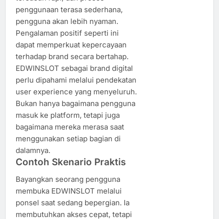
penggunaan terasa sederhana,
pengguna akan lebih nyaman.
Pengalaman positif seperti ini
dapat memperkuat kepercayaan
terhadap brand secara bertahap.
EDWINSLOT sebagai brand digital
perlu dipahami melalui pendekatan
user experience yang menyeluruh.
Bukan hanya bagaimana pengguna
masuk ke platform, tetapi juga
bagaimana mereka merasa saat
menggunakan setiap bagian di
dalamnya.
Contoh Skenario Praktis
Bayangkan seorang pengguna
membuka EDWINSLOT melalui
ponsel saat sedang bepergian. Ia
membutuhkan akses cepat, tetapi