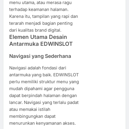
menu utama, atau merasa ragu
terhadap keamanan halaman.
Karena itu, tampilan yang rapi dan
terarah menjadi bagian penting
dari kualitas brand digital.
Elemen Utama Desain
Antarmuka EDWINSLOT
Navigasi yang Sederhana
Navigasi adalah fondasi dari
antarmuka yang baik. EDWINSLOT
perlu memiliki struktur menu yang
mudah dipahami agar pengguna
dapat berpindah halaman dengan
lancar. Navigasi yang terlalu padat
atau memakai istilah
membingungkan dapat
menurunkan kenyamanan akses.