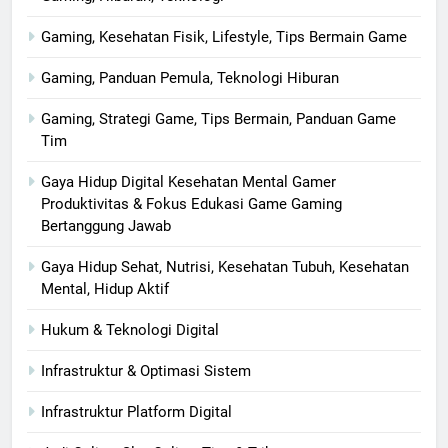
Gaming, Kesehatan Fisik, Lifestyle, Tips Bermain Game
Gaming, Panduan Pemula, Teknologi Hiburan
Gaming, Strategi Game, Tips Bermain, Panduan Game
Tim
Gaya Hidup Digital Kesehatan Mental Gamer
Produktivitas & Fokus Edukasi Game Gaming
Bertanggung Jawab
Gaya Hidup Sehat, Nutrisi, Kesehatan Tubuh, Kesehatan
Mental, Hidup Aktif
Hukum & Teknologi Digital
Infrastruktur & Optimasi Sistem
Infrastruktur Platform Digital