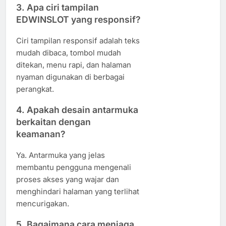
3. Apa ciri tampilan
EDWINSLOT yang responsif?
Ciri tampilan responsif adalah teks
mudah dibaca, tombol mudah
ditekan, menu rapi, dan halaman
nyaman digunakan di berbagai
perangkat.
4. Apakah desain antarmuka
berkaitan dengan
keamanan?
Ya. Antarmuka yang jelas
membantu pengguna mengenali
proses akses yang wajar dan
menghindari halaman yang terlihat
mencurigakan.
5. Bagaimana cara menjaga