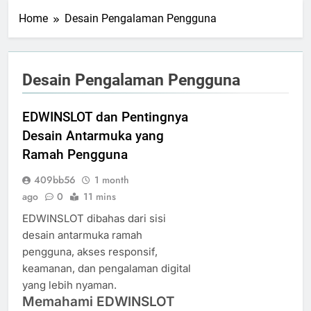
Home
Desain Pengalaman Pengguna
Desain Pengalaman Pengguna
EDWINSLOT dan Pentingnya
Desain Antarmuka yang
Ramah Pengguna
409bb56
1 month
ago
0
11 mins
EDWINSLOT dibahas dari sisi
desain antarmuka ramah
pengguna, akses responsif,
keamanan, dan pengalaman digital
yang lebih nyaman.
Memahami EDWINSLOT