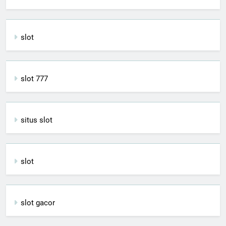
slot
slot 777
situs slot
slot
slot gacor