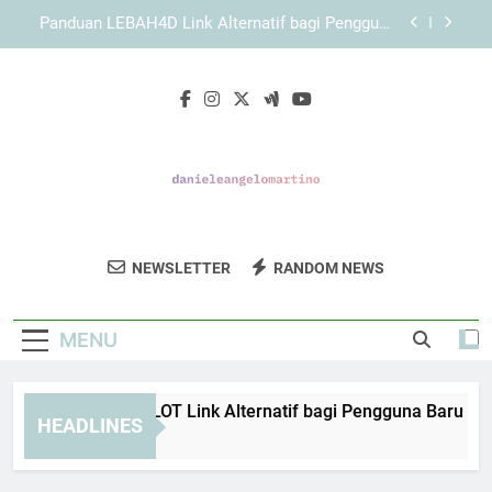
Skip
KAYA787 Alternatif dengan Pengalaman Akses
to
yang Konsisten dan Terarah
content
Cara Membersihkan Cache saat KAYA787
Alternatif Tidak Terbuka Sempurna
Panduan EDWINSLOT Link Alternatif bagi
Pengguna Baru untuk Memahami Keamanan
Akses Digital
Panduan LEBAH4D Link Alternatif bagi Pengguna
Baru untuk Memahami Risiko Akses Digital
KAYA787 Alternatif dengan Pengalaman Akses
yang Konsisten dan Terarah
Daniele Angelo
Jelajahi Karya Seni Kreatif Dari Daniele
Cara Membersihkan Cache saat KAYA787
NEWSLETTER
RANDOM NEWS
Martino
Alternatif Tidak Terbuka Sempurna
Angelo Martino.
MENU
nduan EDWINSLOT Link Alternatif bagi Pengguna Baru untuk
HEADLINES
eeks Ago