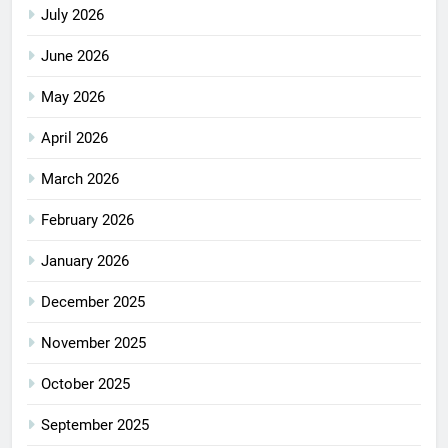
July 2026
June 2026
May 2026
April 2026
March 2026
February 2026
January 2026
December 2025
November 2025
October 2025
September 2025