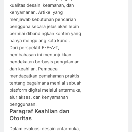
kualitas desain, keamanan, dan
kenyamanan. Artikel yang
menjawab kebutuhan pencarian
pengguna secara jelas akan lebih
bernilai dibandingkan konten yang
hanya mengulang kata kunci.
Dari perspektif E-E-A-T,
pembahasan ini menunjukkan
pendekatan berbasis pengalaman
dan keahlian. Pembaca
mendapatkan pemahaman praktis
tentang bagaimana menilai sebuah
platform digital melalui antarmuka,
alur akses, dan kenyamanan
penggunaan.
Paragraf Keahlian dan
Otoritas
Dalam evaluasi desain antarmuka,