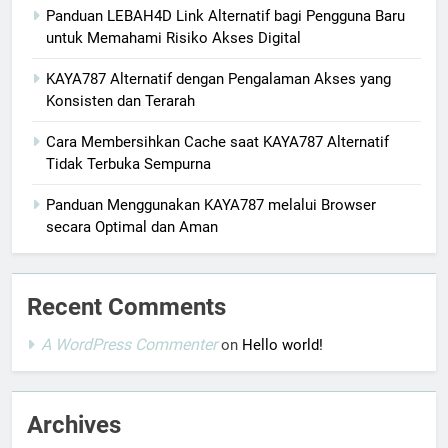
Panduan LEBAH4D Link Alternatif bagi Pengguna Baru
untuk Memahami Risiko Akses Digital
KAYA787 Alternatif dengan Pengalaman Akses yang
Konsisten dan Terarah
Cara Membersihkan Cache saat KAYA787 Alternatif
Tidak Terbuka Sempurna
Panduan Menggunakan KAYA787 melalui Browser
secara Optimal dan Aman
Recent Comments
A WordPress Commenter
on
Hello world!
Archives