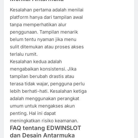
Kesalahan pertama adalah menilai
platform hanya dari tampilan awal
tanpa memperhatikan alur
penggunaan. Tampilan menarik
belum tentu nyaman jika menu
sulit ditemukan atau proses akses
terlalu rumit.
Kesalahan kedua adalah
mengabaikan konsistensi. Jika
tampilan berubah drastis atau
terasa tidak wajar, pengguna perlu
lebih berhati-hati. Kesalahan ketiga
adalah menggunakan perangkat
umum untuk mengakses akun
penting. Hal ini dapat
meningkatkan risiko keamanan.
FAQ tentang EDWINSLOT
dan Desain Antarmuka