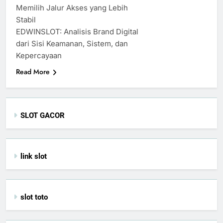
Memilih Jalur Akses yang Lebih
Stabil
EDWINSLOT: Analisis Brand Digital
dari Sisi Keamanan, Sistem, dan
Kepercayaan
Read More
SLOT GACOR
link slot
slot toto