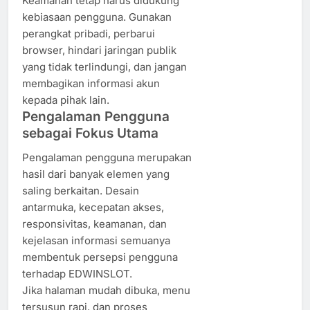
Keamanan tetap harus didukung
kebiasaan pengguna. Gunakan
perangkat pribadi, perbarui
browser, hindari jaringan publik
yang tidak terlindungi, dan jangan
membagikan informasi akun
kepada pihak lain.
Pengalaman Pengguna
sebagai Fokus Utama
Pengalaman pengguna merupakan
hasil dari banyak elemen yang
saling berkaitan. Desain
antarmuka, kecepatan akses,
responsivitas, keamanan, dan
kejelasan informasi semuanya
membentuk persepsi pengguna
terhadap EDWINSLOT.
Jika halaman mudah dibuka, menu
tersusun rapi, dan proses