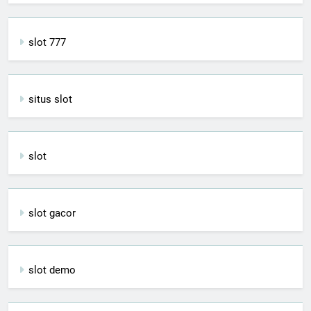
slot 777
situs slot
slot
slot gacor
slot demo