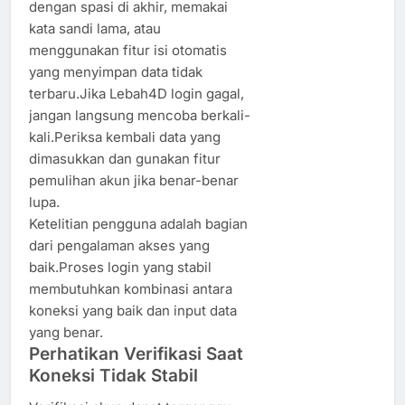
dengan spasi di akhir, memakai
kata sandi lama, atau
menggunakan fitur isi otomatis
yang menyimpan data tidak
terbaru.Jika Lebah4D login gagal,
jangan langsung mencoba berkali-
kali.Periksa kembali data yang
dimasukkan dan gunakan fitur
pemulihan akun jika benar-benar
lupa.
Ketelitian pengguna adalah bagian
dari pengalaman akses yang
baik.Proses login yang stabil
membutuhkan kombinasi antara
koneksi yang baik dan input data
yang benar.
Perhatikan Verifikasi Saat
Koneksi Tidak Stabil