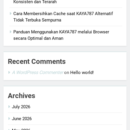
Konsisten dan Terarah
Cara Membersihkan Cache saat KAYA787 Alternatif
Tidak Terbuka Sempurna
Panduan Menggunakan KAYA787 melalui Browser
secara Optimal dan Aman
Recent Comments
A WordPress Commenter
on
Hello world!
Archives
July 2026
June 2026