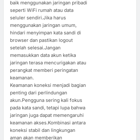
baik menggunakan jaringan pribadi
seperti WiFi rumah atau data
seluler sendiri.Jika harus
menggunakan jaringan umum,
hindari menyimpan kata sandi di
browser dan pastikan logout
setelah selesai.Jangan
memasukkan data akun ketika
jaringan terasa mencurigakan atau
perangkat memberi peringatan
keamanan.
Keamanan koneksi menjadi bagian
penting dari perlindungan
akun.Pengguna sering kali fokus
pada kata sandi, tetapi lupa bahwa
jaringan juga dapat memengaruhi
keamanan akses.Kombinasi antara
koneksi stabil dan lingkungan
aman akan memberikan