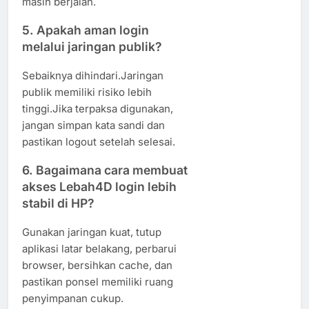
masih berjalan.
5. Apakah aman login
melalui jaringan publik?
Sebaiknya dihindari.Jaringan
publik memiliki risiko lebih
tinggi.Jika terpaksa digunakan,
jangan simpan kata sandi dan
pastikan logout setelah selesai.
6. Bagaimana cara membuat
akses Lebah4D login lebih
stabil di HP?
Gunakan jaringan kuat, tutup
aplikasi latar belakang, perbarui
browser, bersihkan cache, dan
pastikan ponsel memiliki ruang
penyimpanan cukup.