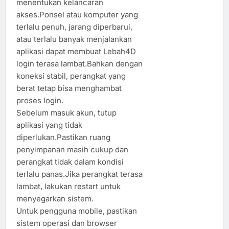
menentukan kelancaran
akses.Ponsel atau komputer yang
terlalu penuh, jarang diperbarui,
atau terlalu banyak menjalankan
aplikasi dapat membuat Lebah4D
login terasa lambat.Bahkan dengan
koneksi stabil, perangkat yang
berat tetap bisa menghambat
proses login.
Sebelum masuk akun, tutup
aplikasi yang tidak
diperlukan.Pastikan ruang
penyimpanan masih cukup dan
perangkat tidak dalam kondisi
terlalu panas.Jika perangkat terasa
lambat, lakukan restart untuk
menyegarkan sistem.
Untuk pengguna mobile, pastikan
sistem operasi dan browser