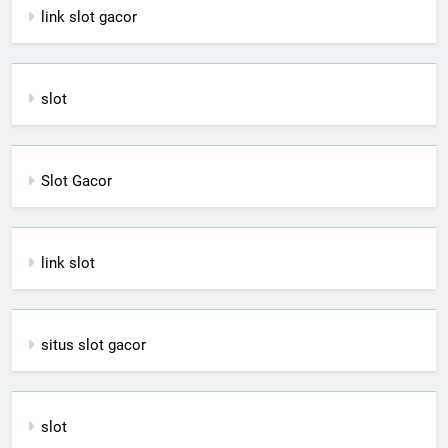
link slot gacor
slot
Slot Gacor
link slot
situs slot gacor
slot