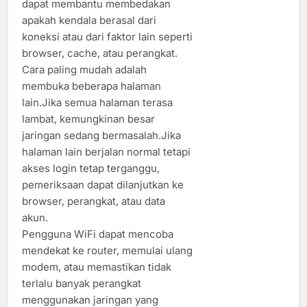
dapat membantu membedakan
apakah kendala berasal dari
koneksi atau dari faktor lain seperti
browser, cache, atau perangkat.
Cara paling mudah adalah
membuka beberapa halaman
lain.Jika semua halaman terasa
lambat, kemungkinan besar
jaringan sedang bermasalah.Jika
halaman lain berjalan normal tetapi
akses login tetap terganggu,
pemeriksaan dapat dilanjutkan ke
browser, perangkat, atau data
akun.
Pengguna WiFi dapat mencoba
mendekat ke router, memulai ulang
modem, atau memastikan tidak
terlalu banyak perangkat
menggunakan jaringan yang