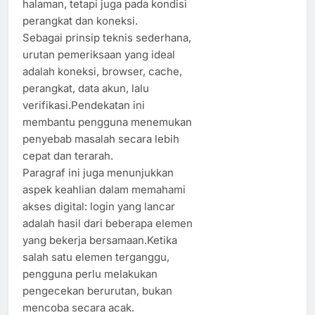
halaman, tetapi juga pada kondisi
perangkat dan koneksi.
Sebagai prinsip teknis sederhana,
urutan pemeriksaan yang ideal
adalah koneksi, browser, cache,
perangkat, data akun, lalu
verifikasi.Pendekatan ini
membantu pengguna menemukan
penyebab masalah secara lebih
cepat dan terarah.
Paragraf ini juga menunjukkan
aspek keahlian dalam memahami
akses digital: login yang lancar
adalah hasil dari beberapa elemen
yang bekerja bersamaan.Ketika
salah satu elemen terganggu,
pengguna perlu melakukan
pengecekan berurutan, bukan
mencoba secara acak.