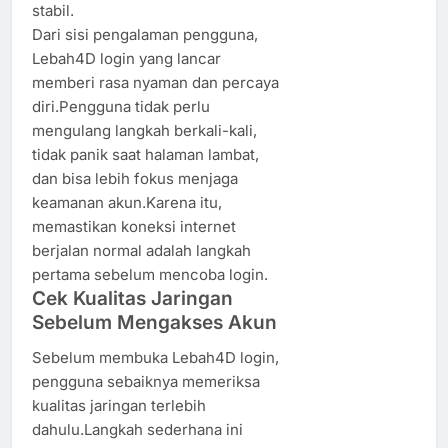
stabil.
Dari sisi pengalaman pengguna,
Lebah4D login yang lancar
memberi rasa nyaman dan percaya
diri.Pengguna tidak perlu
mengulang langkah berkali-kali,
tidak panik saat halaman lambat,
dan bisa lebih fokus menjaga
keamanan akun.Karena itu,
memastikan koneksi internet
berjalan normal adalah langkah
pertama sebelum mencoba login.
Cek Kualitas Jaringan
Sebelum Mengakses Akun
Sebelum membuka Lebah4D login,
pengguna sebaiknya memeriksa
kualitas jaringan terlebih
dahulu.Langkah sederhana ini