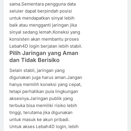
sama.Sementara pengguna data
seluler dapat berpindah posisi
untuk mendapatkan sinyal lebih
baik atau mengganti jaringan jika
sinyal sedang lemah.Koneksi yang
konsisten akan membantu proses
Lebah4D login berjalan lebih stabil.
Pilih Jaringan yang Aman
dan Tidak Berisiko
Selain stabil, jaringan yang
digunakan juga harus aman.Jangan
hanya memilih koneksi yang cepat,
tetapi perhatikan pula lingkungan
aksesnya.Jaringan publik yang
terbuka bisa memiliki risiko lebih
tinggi, terutama jika digunakan
untuk masuk ke akun pribadi.
Untuk akses Lebah4D login, lebih