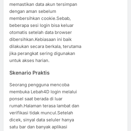
memastikan data akun tersimpan
dengan aman sebelum
membersihkan cookie.Sebab,
beberapa sesi login bisa keluar
otomatis setelah data browser
dibersihkan.Kebiasaan ini baik
dilakukan secara berkala, terutama
jika perangkat sering digunakan
untuk akses harian.
Skenario Praktis
Seorang pengguna mencoba
membuka Lebah4D login melalui
ponsel saat berada di luar
rumah.Halaman terasa lambat dan
verifikasi tidak muncul.Setelah
dicek, sinyal data seluler hanya
satu bar dan banyak aplikasi