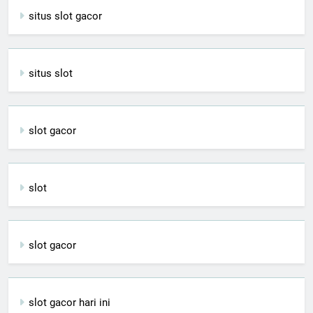
situs slot gacor
situs slot
slot gacor
slot
slot gacor
slot gacor hari ini