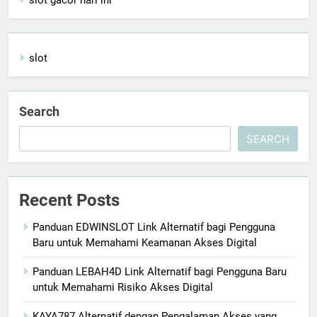
slot gacor hari ini
slot
Search
SEARCH
Recent Posts
Panduan EDWINSLOT Link Alternatif bagi Pengguna
Baru untuk Memahami Keamanan Akses Digital
Panduan LEBAH4D Link Alternatif bagi Pengguna Baru
untuk Memahami Risiko Akses Digital
KAYA787 Alternatif dengan Pengalaman Akses yang