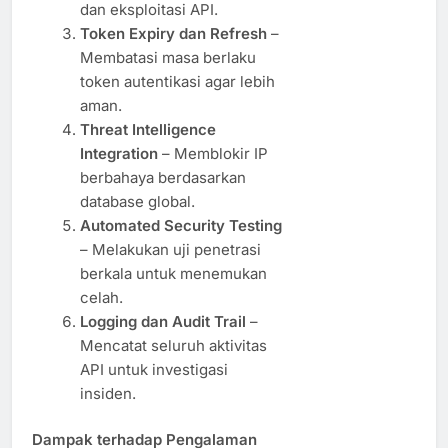
dan eksploitasi API.
Token Expiry dan Refresh
–
Membatasi masa berlaku
token autentikasi agar lebih
aman.
Threat Intelligence
Integration
– Memblokir IP
berbahaya berdasarkan
database global.
Automated Security Testing
– Melakukan uji penetrasi
berkala untuk menemukan
celah.
Logging dan Audit Trail
–
Mencatat seluruh aktivitas
API untuk investigasi
insiden.
Dampak terhadap Pengalaman