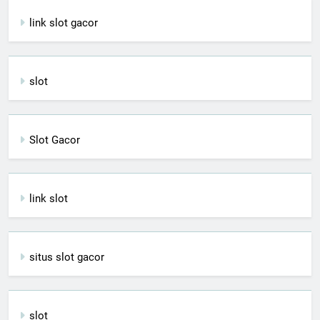
link slot gacor
slot
Slot Gacor
link slot
situs slot gacor
slot