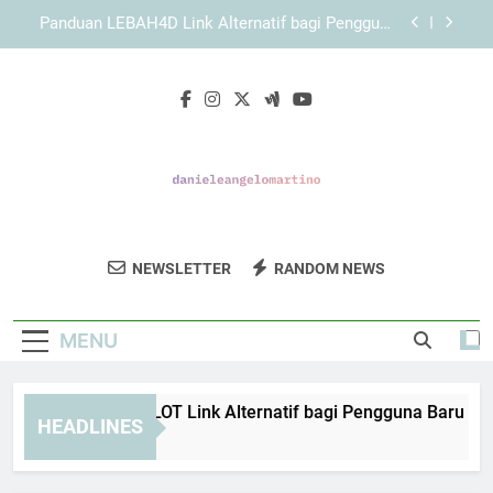
Skip
KAYA787 Alternatif dengan Pengalaman Akses
to
yang Konsisten dan Terarah
content
Cara Membersihkan Cache saat KAYA787
Alternatif Tidak Terbuka Sempurna
Panduan EDWINSLOT Link Alternatif bagi
Pengguna Baru untuk Memahami Keamanan
Akses Digital
Panduan LEBAH4D Link Alternatif bagi Pengguna
Baru untuk Memahami Risiko Akses Digital
KAYA787 Alternatif dengan Pengalaman Akses
yang Konsisten dan Terarah
Daniele Angelo
Jelajahi Karya Seni Kreatif Dari Daniele
Cara Membersihkan Cache saat KAYA787
NEWSLETTER
RANDOM NEWS
Martino
Alternatif Tidak Terbuka Sempurna
Angelo Martino.
MENU
nduan EDWINSLOT Link Alternatif bagi Pengguna Baru untuk
HEADLINES
Weeks Ago