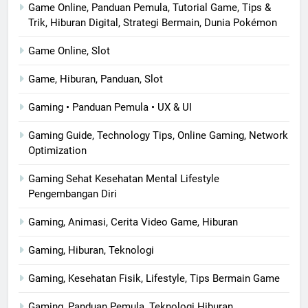
Game Online, Panduan Pemula, Tutorial Game, Tips &
Trik, Hiburan Digital, Strategi Bermain, Dunia Pokémon
Game Online, Slot
Game, Hiburan, Panduan, Slot
Gaming • Panduan Pemula • UX & UI
Gaming Guide, Technology Tips, Online Gaming, Network
Optimization
Gaming Sehat Kesehatan Mental Lifestyle
Pengembangan Diri
Gaming, Animasi, Cerita Video Game, Hiburan
Gaming, Hiburan, Teknologi
Gaming, Kesehatan Fisik, Lifestyle, Tips Bermain Game
Gaming, Panduan Pemula, Teknologi Hiburan