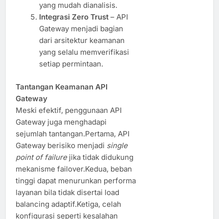
yang mudah dianalisis.
Integrasi Zero Trust
– API
Gateway menjadi bagian
dari arsitektur keamanan
yang selalu memverifikasi
setiap permintaan.
Tantangan Keamanan API
Gateway
Meski efektif, penggunaan API
Gateway juga menghadapi
sejumlah tantangan.Pertama, API
Gateway berisiko menjadi
single
point of failure
jika tidak didukung
mekanisme failover.Kedua, beban
tinggi dapat menurunkan performa
layanan bila tidak disertai load
balancing adaptif.Ketiga, celah
konfigurasi seperti kesalahan