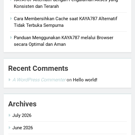
Konsisten dan Terarah
Cara Membersihkan Cache saat KAYA787 Alternatif
Tidak Terbuka Sempurna
Panduan Menggunakan KAYA787 melalui Browser
secara Optimal dan Aman
Recent Comments
A WordPress Commenter
on
Hello world!
Archives
July 2026
June 2026