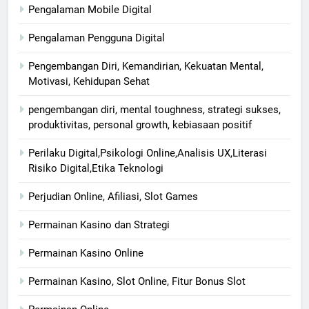
Pengalaman Mobile Digital
Pengalaman Pengguna Digital
Pengembangan Diri, Kemandirian, Kekuatan Mental,
Motivasi, Kehidupan Sehat
pengembangan diri, mental toughness, strategi sukses,
produktivitas, personal growth, kebiasaan positif
Perilaku Digital,Psikologi Online,Analisis UX,Literasi
Risiko Digital,Etika Teknologi
Perjudian Online, Afiliasi, Slot Games
Permainan Kasino dan Strategi
Permainan Kasino Online
Permainan Kasino, Slot Online, Fitur Bonus Slot