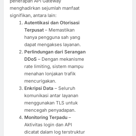
penerapan API Gateway
menghadirkan sejumlah manfaat
signifikan, antara lain:
Autentikasi dan Otorisasi
Terpusat
– Memastikan
hanya pengguna sah yang
dapat mengakses layanan.
Perlindungan dari Serangan
DDoS
– Dengan mekanisme
rate limiting, sistem mampu
menahan lonjakan trafik
mencurigakan.
Enkripsi Data
– Seluruh
komunikasi antar layanan
menggunakan TLS untuk
mencegah penyadapan.
Monitoring Terpadu
–
Aktivitas login dan API
dicatat dalam log terstruktur