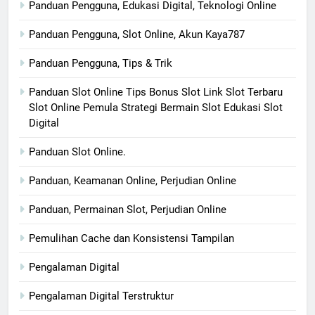
Panduan Pengguna, Edukasi Digital, Teknologi Online
Panduan Pengguna, Slot Online, Akun Kaya787
Panduan Pengguna, Tips & Trik
Panduan Slot Online Tips Bonus Slot Link Slot Terbaru
Slot Online Pemula Strategi Bermain Slot Edukasi Slot
Digital
Panduan Slot Online.
Panduan, Keamanan Online, Perjudian Online
Panduan, Permainan Slot, Perjudian Online
Pemulihan Cache dan Konsistensi Tampilan
Pengalaman Digital
Pengalaman Digital Terstruktur