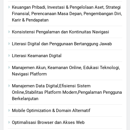
Keuangan Pribadi, Investasi & Pengelolaan Aset, Strategi
Finansial, Perencanaan Masa Depan, Pengembangan Diri,
Karir & Pendapatan
Konsistensi Pengalaman dan Kontinuitas Navigasi
Literasi Digital dan Penggunaan Bertanggung Jawab
Literasi Keamanan Digital
Manajemen Akun, Keamanan Online, Edukasi Teknologi,
Navigasi Platform
Manajemen Data Digital,Efisiensi Sistem
Online,Stabilitas Platform Modern,Pengalaman Pengguna
Berkelanjutan
Mobile Optimization & Domain Alternatif
Optimalisasi Browser dan Akses Web