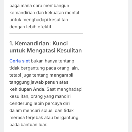
bagaimana cara membangun
kemandirian dan kekuatan mental
untuk menghadapi kesulitan
dengan lebih efektif.
1. Kemandirian: Kunci
untuk Mengatasi Kesulitan
Corla slot
bukan hanya tentang
tidak bergantung pada orang lain,
tetapi juga tentang
mengambil
tanggung jawab penuh atas
kehidupan Anda
. Saat menghadapi
kesulitan, orang yang mandiri
cenderung lebih percaya diri
dalam mencari solusi dan tidak
merasa terjebak atau bergantung
pada bantuan luar.