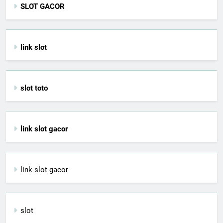
SLOT GACOR
link slot
slot toto
link slot gacor
link slot gacor
slot