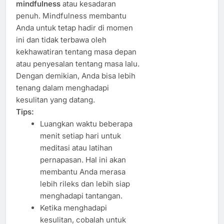
mindfulness
atau kesadaran
penuh. Mindfulness membantu
Anda untuk tetap hadir di momen
ini dan tidak terbawa oleh
kekhawatiran tentang masa depan
atau penyesalan tentang masa lalu.
Dengan demikian, Anda bisa lebih
tenang dalam menghadapi
kesulitan yang datang.
Tips:
Luangkan waktu beberapa
menit setiap hari untuk
meditasi atau latihan
pernapasan. Hal ini akan
membantu Anda merasa
lebih rileks dan lebih siap
menghadapi tantangan.
Ketika menghadapi
kesulitan, cobalah untuk