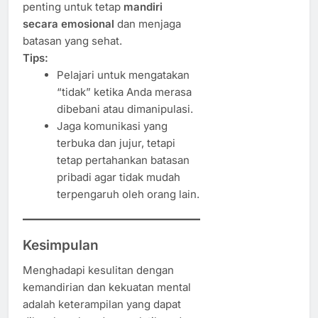
penting untuk tetap
mandiri
secara emosional
dan menjaga
batasan yang sehat.
Tips:
Pelajari untuk mengatakan
“tidak” ketika Anda merasa
dibebani atau dimanipulasi.
Jaga komunikasi yang
terbuka dan jujur, tetapi
tetap pertahankan batasan
pribadi agar tidak mudah
terpengaruh oleh orang lain.
Kesimpulan
Menghadapi kesulitan dengan
kemandirian dan kekuatan mental
adalah keterampilan yang dapat