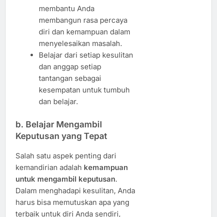
membantu Anda
membangun rasa percaya
diri dan kemampuan dalam
menyelesaikan masalah.
Belajar dari setiap kesulitan
dan anggap setiap
tantangan sebagai
kesempatan untuk tumbuh
dan belajar.
b. Belajar Mengambil
Keputusan yang Tepat
Salah satu aspek penting dari
kemandirian adalah
kemampuan
untuk mengambil keputusan
.
Dalam menghadapi kesulitan, Anda
harus bisa memutuskan apa yang
terbaik untuk diri Anda sendiri,