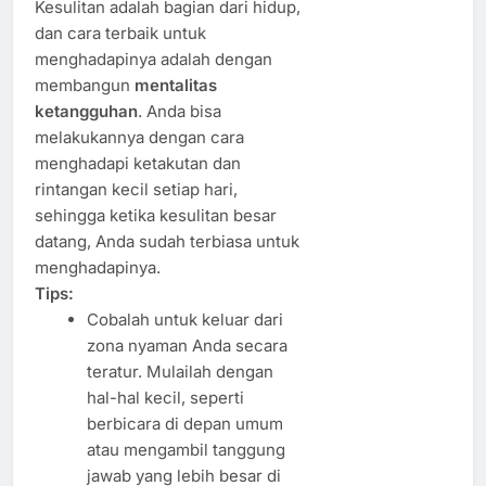
Kesulitan adalah bagian dari hidup,
dan cara terbaik untuk
menghadapinya adalah dengan
membangun
mentalitas
ketangguhan
. Anda bisa
melakukannya dengan cara
menghadapi ketakutan dan
rintangan kecil setiap hari,
sehingga ketika kesulitan besar
datang, Anda sudah terbiasa untuk
menghadapinya.
Tips:
Cobalah untuk keluar dari
zona nyaman Anda secara
teratur. Mulailah dengan
hal-hal kecil, seperti
berbicara di depan umum
atau mengambil tanggung
jawab yang lebih besar di