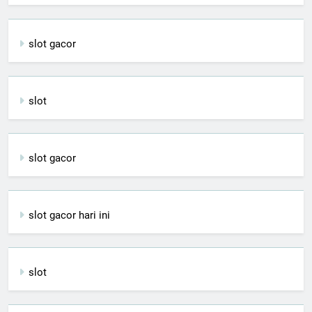
slot gacor
slot
slot gacor
slot gacor hari ini
slot