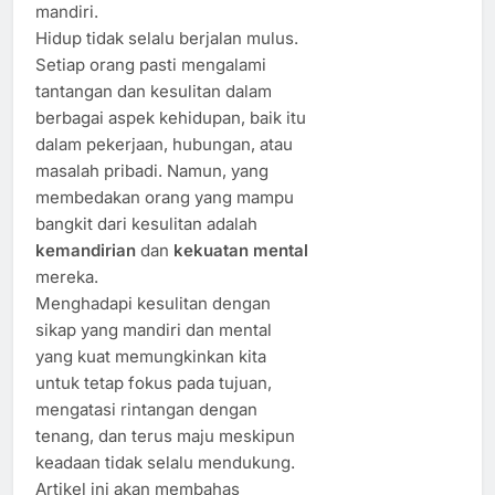
mandiri.
Hidup tidak selalu berjalan mulus.
Setiap orang pasti mengalami
tantangan dan kesulitan dalam
berbagai aspek kehidupan, baik itu
dalam pekerjaan, hubungan, atau
masalah pribadi. Namun, yang
membedakan orang yang mampu
bangkit dari kesulitan adalah
kemandirian
dan
kekuatan mental
mereka.
Menghadapi kesulitan dengan
sikap yang mandiri dan mental
yang kuat memungkinkan kita
untuk tetap fokus pada tujuan,
mengatasi rintangan dengan
tenang, dan terus maju meskipun
keadaan tidak selalu mendukung.
Artikel ini akan membahas