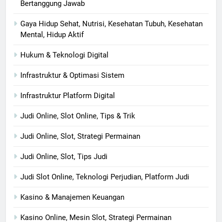
Bertanggung Jawab
Gaya Hidup Sehat, Nutrisi, Kesehatan Tubuh, Kesehatan
Mental, Hidup Aktif
Hukum & Teknologi Digital
Infrastruktur & Optimasi Sistem
Infrastruktur Platform Digital
Judi Online, Slot Online, Tips & Trik
Judi Online, Slot, Strategi Permainan
Judi Online, Slot, Tips Judi
Judi Slot Online, Teknologi Perjudian, Platform Judi
Kasino & Manajemen Keuangan
Kasino Online, Mesin Slot, Strategi Permainan