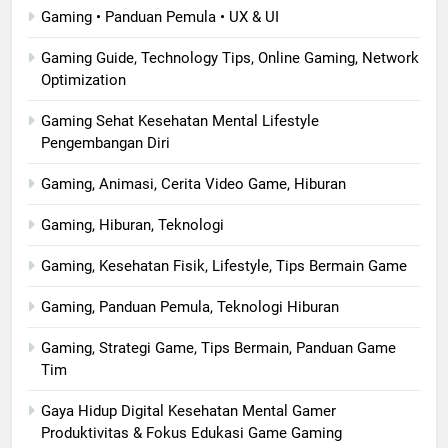
Gaming • Panduan Pemula • UX & UI
Gaming Guide, Technology Tips, Online Gaming, Network
Optimization
Gaming Sehat Kesehatan Mental Lifestyle
Pengembangan Diri
Gaming, Animasi, Cerita Video Game, Hiburan
Gaming, Hiburan, Teknologi
Gaming, Kesehatan Fisik, Lifestyle, Tips Bermain Game
Gaming, Panduan Pemula, Teknologi Hiburan
Gaming, Strategi Game, Tips Bermain, Panduan Game
Tim
Gaya Hidup Digital Kesehatan Mental Gamer
Produktivitas & Fokus Edukasi Game Gaming