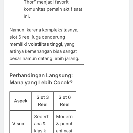
Thor” menjadi favorit
komunitas pemain aktif saat
ini.
Namun, karena kompleksitasnya,
slot 6 reel juga cenderung
memiliki
volatilitas tinggi
, yang
artinya kemenangan bisa sangat
besar namun datang lebih jarang.
Perbandingan Langsung:
Mana yang Lebih Cocok?
Slot 3
Slot 6
Aspek
Reel
Reel
Sederh
Modern
Visual
ana &
& penuh
klasik
animasi