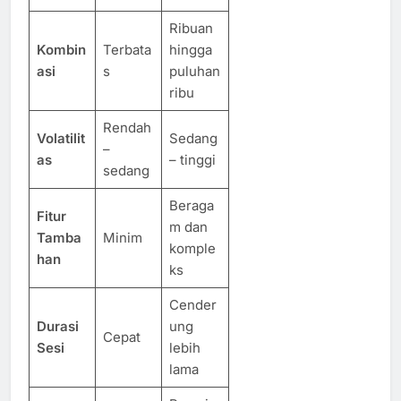
Ribuan
Kombin
Terbata
hingga
asi
s
puluhan
ribu
Rendah
Volatilit
Sedang
–
as
– tinggi
sedang
Beraga
Fitur
m dan
Tamba
Minim
komple
han
ks
Cender
Durasi
ung
Cepat
Sesi
lebih
lama