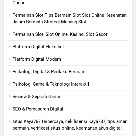
Gacor
Permainan Slot Tips Bermain Slot Slot Online Kesehatan
dalam Bermain Strategi Menang Slot
Permainan Slot, Slot Online, Kasino, Slot Gacor
Platform Digital Fleksibel
Platform Digital Modern
Psikologi Digital & Perilaku Bermain
Psikologi Game & Teknologi Interaktif
Review & Sejarah Game
SEO & Pemasaran Digital
situs Kaya787 terpercaya, cek lisensi Kaya787, tips aman
bermain, verifikasi situs online, keamanan akun digital