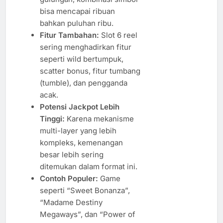
bisa mencapai ribuan
bahkan puluhan ribu.
Fitur Tambahan:
Slot 6 reel
sering menghadirkan fitur
seperti wild bertumpuk,
scatter bonus, fitur tumbang
(tumble), dan pengganda
acak.
Potensi Jackpot Lebih
Tinggi:
Karena mekanisme
multi-layer yang lebih
kompleks, kemenangan
besar lebih sering
ditemukan dalam format ini.
Contoh Populer:
Game
seperti “Sweet Bonanza”,
“Madame Destiny
Megaways”, dan “Power of