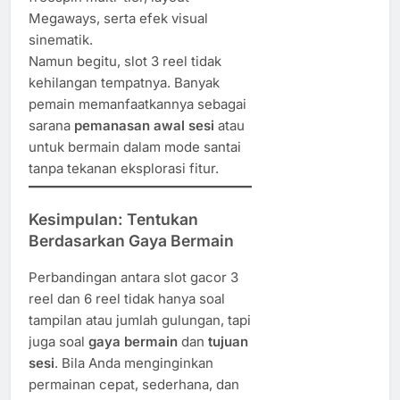
Megaways, serta efek visual
sinematik.
Namun begitu, slot 3 reel tidak
kehilangan tempatnya. Banyak
pemain memanfaatkannya sebagai
sarana
pemanasan awal sesi
atau
untuk bermain dalam mode santai
tanpa tekanan eksplorasi fitur.
Kesimpulan: Tentukan
Berdasarkan Gaya Bermain
Perbandingan antara slot gacor 3
reel dan 6 reel tidak hanya soal
tampilan atau jumlah gulungan, tapi
juga soal
gaya bermain
dan
tujuan
sesi
. Bila Anda menginginkan
permainan cepat, sederhana, dan