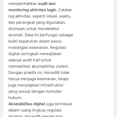
memperhatikan
audit dan
monitoring aktivitas login
. Catatan
log aktivitas, seperti lokasi, waktu,
dan perangkat yang digunakan,
disimpan untuk mendeteksi
anomali. Data ini berfungsi sebagai
bukti kepatuhan dalam kasus
investigasi keamanan. Regulasi
digital seringkali mewajibkan
adanya
audit trail
untuk
memastikan akuntabilitas sistem.
Dengan praktik ini, Horas88 tidak
hanya menjaga keamanan, tetapi
juga menyiapkan infrastruktur
yang sesuai dengan tuntutan
hukum.
Aksesibilitas digital
juga termasuk
dalam ruang lingkup regulasi
modern. Horas88 merancang