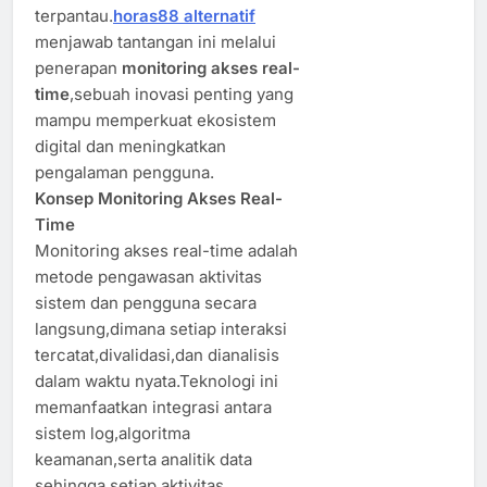
terpantau.
horas88 alternatif
menjawab tantangan ini melalui
penerapan
monitoring akses real-
time
,sebuah inovasi penting yang
mampu memperkuat ekosistem
digital dan meningkatkan
pengalaman pengguna.
Konsep Monitoring Akses Real-
Time
Monitoring akses real-time adalah
metode pengawasan aktivitas
sistem dan pengguna secara
langsung,dimana setiap interaksi
tercatat,divalidasi,dan dianalisis
dalam waktu nyata.Teknologi ini
memanfaatkan integrasi antara
sistem log,algoritma
keamanan,serta analitik data
sehingga setiap aktivitas