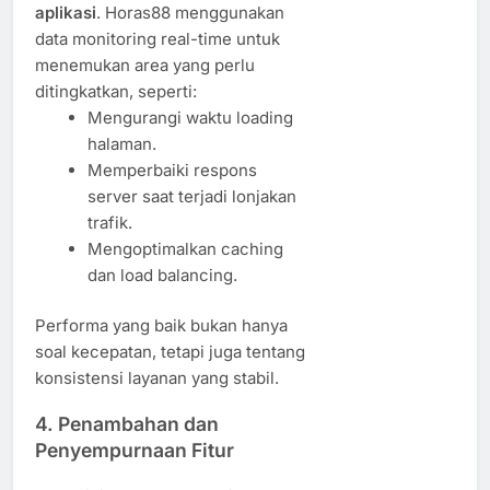
aplikasi
. Horas88 menggunakan
data monitoring real-time untuk
menemukan area yang perlu
ditingkatkan, seperti:
Mengurangi waktu loading
halaman.
Memperbaiki respons
server saat terjadi lonjakan
trafik.
Mengoptimalkan caching
dan load balancing.
Performa yang baik bukan hanya
soal kecepatan, tetapi juga tentang
konsistensi layanan yang stabil.
4. Penambahan dan
Penyempurnaan Fitur