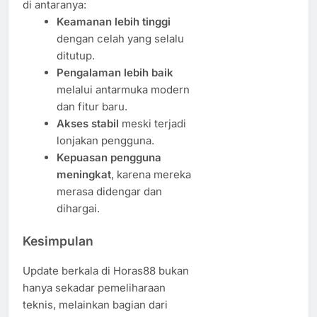
di antaranya:
Keamanan lebih tinggi
dengan celah yang selalu
ditutup.
Pengalaman lebih baik
melalui antarmuka modern
dan fitur baru.
Akses stabil
meski terjadi
lonjakan pengguna.
Kepuasan pengguna
meningkat
, karena mereka
merasa didengar dan
dihargai.
Kesimpulan
Update berkala di Horas88 bukan
hanya sekadar pemeliharaan
teknis, melainkan bagian dari