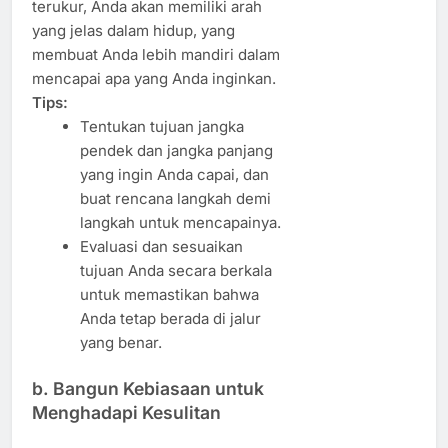
terukur, Anda akan memiliki arah
yang jelas dalam hidup, yang
membuat Anda lebih mandiri dalam
mencapai apa yang Anda inginkan.
Tips:
Tentukan tujuan jangka
pendek dan jangka panjang
yang ingin Anda capai, dan
buat rencana langkah demi
langkah untuk mencapainya.
Evaluasi dan sesuaikan
tujuan Anda secara berkala
untuk memastikan bahwa
Anda tetap berada di jalur
yang benar.
b. Bangun Kebiasaan untuk
Menghadapi Kesulitan