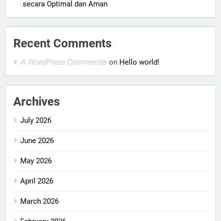
secara Optimal dan Aman
Recent Comments
A WordPress Commenter
on
Hello world!
Archives
July 2026
June 2026
May 2026
April 2026
March 2026