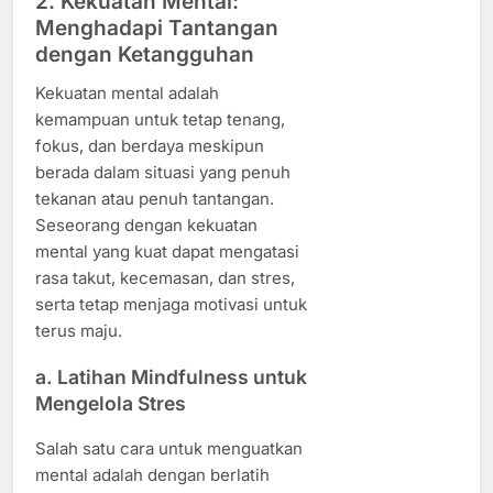
2. Kekuatan Mental:
Menghadapi Tantangan
dengan Ketangguhan
Kekuatan mental adalah
kemampuan untuk tetap tenang,
fokus, dan berdaya meskipun
berada dalam situasi yang penuh
tekanan atau penuh tantangan.
Seseorang dengan kekuatan
mental yang kuat dapat mengatasi
rasa takut, kecemasan, dan stres,
serta tetap menjaga motivasi untuk
terus maju.
a. Latihan Mindfulness untuk
Mengelola Stres
Salah satu cara untuk menguatkan
mental adalah dengan berlatih