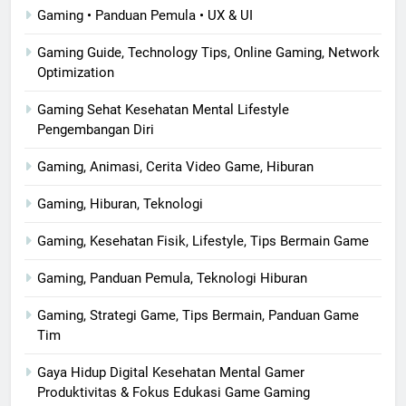
Gaming • Panduan Pemula • UX & UI
Gaming Guide, Technology Tips, Online Gaming, Network
Optimization
Gaming Sehat Kesehatan Mental Lifestyle
Pengembangan Diri
Gaming, Animasi, Cerita Video Game, Hiburan
Gaming, Hiburan, Teknologi
Gaming, Kesehatan Fisik, Lifestyle, Tips Bermain Game
Gaming, Panduan Pemula, Teknologi Hiburan
Gaming, Strategi Game, Tips Bermain, Panduan Game
Tim
Gaya Hidup Digital Kesehatan Mental Gamer
Produktivitas & Fokus Edukasi Game Gaming