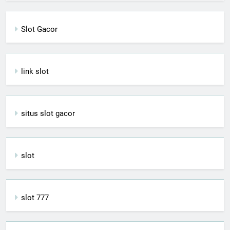
Slot Gacor
link slot
situs slot gacor
slot
slot 777