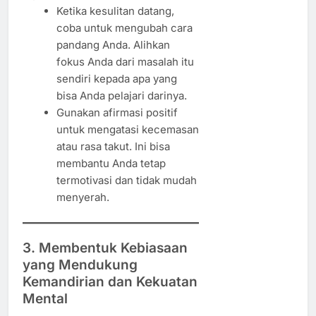
Ketika kesulitan datang,
coba untuk mengubah cara
pandang Anda. Alihkan
fokus Anda dari masalah itu
sendiri kepada apa yang
bisa Anda pelajari darinya.
Gunakan afirmasi positif
untuk mengatasi kecemasan
atau rasa takut. Ini bisa
membantu Anda tetap
termotivasi dan tidak mudah
menyerah.
3. Membentuk Kebiasaan
yang Mendukung
Kemandirian dan Kekuatan
Mental