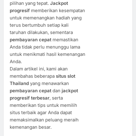
pilihan yang tepat.
Jackpot
progresif
memberikan kesempatan
untuk memenangkan hadiah yang
terus bertumbuh setiap kali
taruhan dilakukan, sementara
pembayaran cepat
memastikan
Anda tidak perlu menunggu lama
untuk menikmati hasil kemenangan
Anda.
Dalam artikel ini, kami akan
membahas beberapa
situs slot
Thailand
yang menawarkan
pembayaran cepat
dan
jackpot
progresif terbesar
, serta
memberikan tips untuk memilih
situs terbaik agar Anda dapat
memaksimalkan peluang meraih
kemenangan besar.