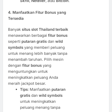
Skrill
,
Neteller
, atau
Bitcoin
.
4.
Manfaatkan Fitur Bonus yang
Tersedia
Banyak
situs slot Thailand terbaik
menawarkan berbagai
fitur bonus
seperti
putaran gratis
dan
wild
symbols
yang memberi peluang
untuk menang lebih banyak tanpa
menambah taruhan. Pilih mesin
dengan
fitur bonus
yang
menguntungkan untuk
meningkatkan peluang Anda
meraih jackpot besar.
Tips
: Manfaatkan
putaran
gratis
dan
wild symbols
untuk meningkatkan
peluang menang tanpa