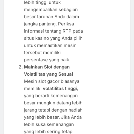
lebih tinggi untuk
mengembalikan sebagian
besar taruhan Anda dalam
jangka panjang. Periksa
informasi tentang RTP pada
situs kasino yang Anda pilih
untuk memastikan mesin
tersebut memiliki
persentase yang baik.
Mainkan Slot dengan
Volatilitas yang Sesuai
Mesin slot gacor biasanya
memiliki
volatilitas tinggi
,
yang berarti kemenangan
besar mungkin datang lebih
jarang tetapi dengan hadiah
yang lebih besar. Jika Anda
lebih suka kemenangan
yang lebih sering tetapi