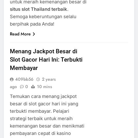
untuk meraih kemenangan besar di
situs slot Thailand terbaik
.
Semoga keberuntungan selalu
berpihak pada Anda!
Read More
Menang Jackpot Besar di
Slot Gacor Hari Ini: Terbukti
Membayar
409bb56
2 years
ago
0
10 mins
Temukan cara menang jackpot
besar di slot gacor hari ini yang
terbukti membayar. Pelajari
strategi terbaik untuk meraih
kemenangan besar dan menikmati
pembayaran cepat di kasino