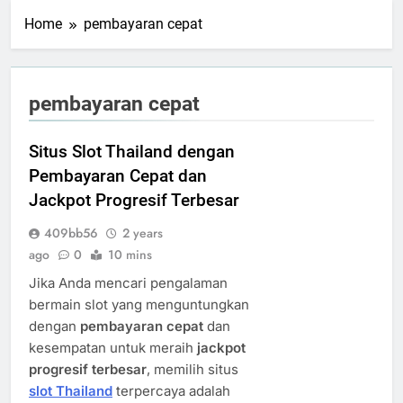
Home
pembayaran cepat
pembayaran cepat
Situs Slot Thailand dengan
Pembayaran Cepat dan
Jackpot Progresif Terbesar
409bb56
2 years
ago
0
10 mins
Jika Anda mencari pengalaman
bermain slot yang menguntungkan
dengan
pembayaran cepat
dan
kesempatan untuk meraih
jackpot
progresif terbesar
, memilih situs
slot Thailand
terpercaya adalah