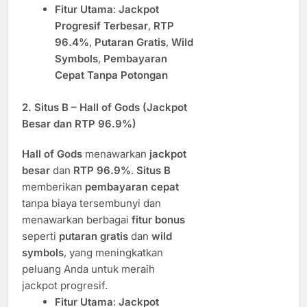
Fitur Utama
:
Jackpot
Progresif Terbesar
,
RTP
96.4%
,
Putaran Gratis
,
Wild
Symbols
,
Pembayaran
Cepat Tanpa Potongan
2.
Situs B – Hall of Gods (Jackpot
Besar dan RTP 96.9%)
Hall of Gods
menawarkan
jackpot
besar
dan
RTP 96.9%
.
Situs B
memberikan
pembayaran cepat
tanpa biaya tersembunyi dan
menawarkan berbagai
fitur bonus
seperti
putaran gratis
dan
wild
symbols
, yang meningkatkan
peluang Anda untuk meraih
jackpot progresif.
Fitur Utama
:
Jackpot