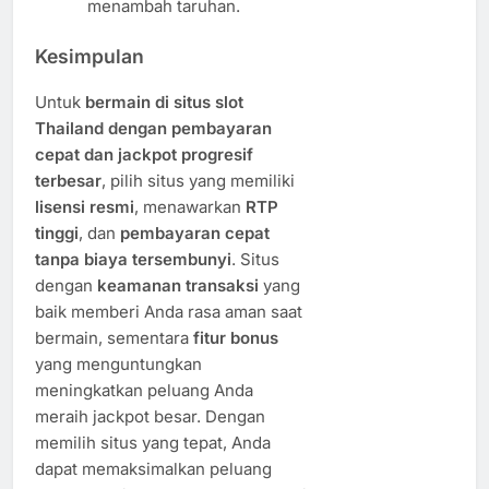
menambah taruhan.
Kesimpulan
Untuk
bermain di situs slot
Thailand dengan pembayaran
cepat dan jackpot progresif
terbesar
, pilih situs yang memiliki
lisensi resmi
, menawarkan
RTP
tinggi
, dan
pembayaran cepat
tanpa biaya tersembunyi
. Situs
dengan
keamanan transaksi
yang
baik memberi Anda rasa aman saat
bermain, sementara
fitur bonus
yang menguntungkan
meningkatkan peluang Anda
meraih jackpot besar. Dengan
memilih situs yang tepat, Anda
dapat memaksimalkan peluang