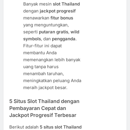
Banyak mesin
slot Thailand
dengan
jackpot progresif
menawarkan
fitur bonus
yang menguntungkan,
seperti
putaran gratis
,
wild
symbols
, dan
pengganda
.
Fitur-fitur ini dapat
membantu Anda
memenangkan lebih banyak
uang tanpa harus
menambah taruhan,
meningkatkan peluang Anda
meraih jackpot besar.
5 Situs Slot Thailand dengan
Pembayaran Cepat dan
Jackpot Progresif Terbesar
Berikut adalah
5 situs slot Thailand