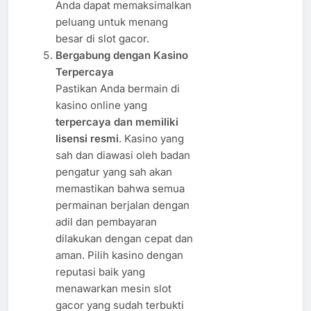
Anda dapat memaksimalkan
peluang untuk menang
besar di slot gacor.
Bergabung dengan Kasino
Terpercaya
Pastikan Anda bermain di
kasino online yang
terpercaya dan memiliki
lisensi resmi
. Kasino yang
sah dan diawasi oleh badan
pengatur yang sah akan
memastikan bahwa semua
permainan berjalan dengan
adil dan pembayaran
dilakukan dengan cepat dan
aman. Pilih kasino dengan
reputasi baik yang
menawarkan mesin slot
gacor yang sudah terbukti