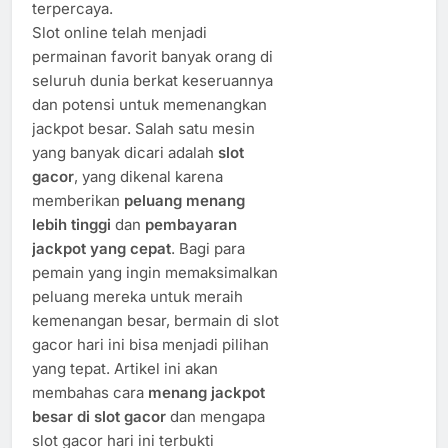
terpercaya.
Slot online telah menjadi
permainan favorit banyak orang di
seluruh dunia berkat keseruannya
dan potensi untuk memenangkan
jackpot besar. Salah satu mesin
yang banyak dicari adalah
slot
gacor
, yang dikenal karena
memberikan
peluang menang
lebih tinggi
dan
pembayaran
jackpot yang cepat
. Bagi para
pemain yang ingin memaksimalkan
peluang mereka untuk meraih
kemenangan besar, bermain di slot
gacor hari ini bisa menjadi pilihan
yang tepat. Artikel ini akan
membahas cara
menang jackpot
besar di slot gacor
dan mengapa
slot gacor hari ini terbukti