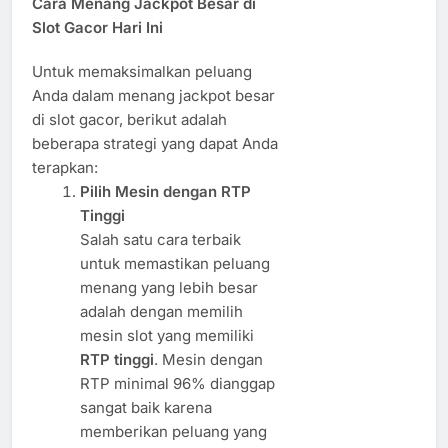
Cara Menang Jackpot Besar di
Slot Gacor Hari Ini
Untuk memaksimalkan peluang
Anda dalam menang jackpot besar
di slot gacor, berikut adalah
beberapa strategi yang dapat Anda
terapkan:
Pilih Mesin dengan RTP
Tinggi
Salah satu cara terbaik
untuk memastikan peluang
menang yang lebih besar
adalah dengan memilih
mesin slot yang memiliki
RTP tinggi
. Mesin dengan
RTP minimal 96% dianggap
sangat baik karena
memberikan peluang yang