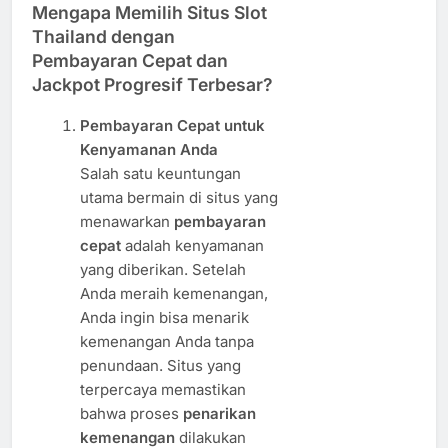
Mengapa Memilih Situs Slot
Thailand dengan
Pembayaran Cepat dan
Jackpot Progresif Terbesar?
Pembayaran Cepat untuk
Kenyamanan Anda
Salah satu keuntungan
utama bermain di situs yang
menawarkan
pembayaran
cepat
adalah kenyamanan
yang diberikan. Setelah
Anda meraih kemenangan,
Anda ingin bisa menarik
kemenangan Anda tanpa
penundaan. Situs yang
terpercaya memastikan
bahwa proses
penarikan
kemenangan
dilakukan