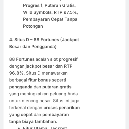
Progresif
,
Putaran Gratis
,
Wild Symbols
,
RTP 97.5%
,
Pembayaran Cepat Tanpa
Potongan
4.
Situs D – 88 Fortunes (Jackpot
Besar dan Pengganda)
88 Fortunes
adalah
slot progresif
dengan
jackpot besar
dan
RTP
96.8%
. Situs D menawarkan
berbagai
fitur bonus
seperti
pengganda
dan
putaran gratis
yang meningkatkan peluang Anda
untuk menang besar. Situs ini juga
terkenal dengan
proses penarikan
yang cepat
dan
pembayaran
tanpa biaya tambahan
.
Fitur Utama
:
Jackpot