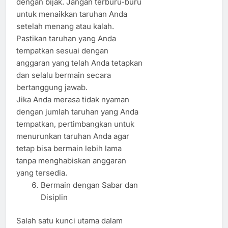
dengan bijak. Jangan terburu-buru
untuk menaikkan taruhan Anda
setelah menang atau kalah.
Pastikan taruhan yang Anda
tempatkan sesuai dengan
anggaran yang telah Anda tetapkan
dan selalu bermain secara
bertanggung jawab.
Jika Anda merasa tidak nyaman
dengan jumlah taruhan yang Anda
tempatkan, pertimbangkan untuk
menurunkan taruhan Anda agar
tetap bisa bermain lebih lama
tanpa menghabiskan anggaran
yang tersedia.
Bermain dengan Sabar dan
Disiplin
Salah satu kunci utama dalam