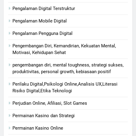
Pengalaman Digital Terstruktur
Pengalaman Mobile Digital
Pengalaman Pengguna Digital
Pengembangan Diri, Kemandirian, Kekuatan Mental,
Motivasi, Kehidupan Sehat
pengembangan diri, mental toughness, strategi sukses,
produktivitas, personal growth, kebiasaan positif
Perilaku Digital,Psikologi Online,Analisis UX,Literasi
Risiko Digital,Etika Teknologi
Perjudian Online, Afiliasi, Slot Games
Permainan Kasino dan Strategi
Permainan Kasino Online