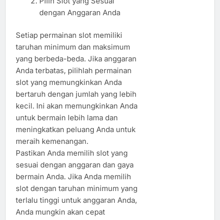
Pilih Slot yang Sesuai
dengan Anggaran Anda
Setiap permainan slot memiliki
taruhan minimum dan maksimum
yang berbeda-beda. Jika anggaran
Anda terbatas, pilihlah permainan
slot yang memungkinkan Anda
bertaruh dengan jumlah yang lebih
kecil. Ini akan memungkinkan Anda
untuk bermain lebih lama dan
meningkatkan peluang Anda untuk
meraih kemenangan.
Pastikan Anda memilih slot yang
sesuai dengan anggaran dan gaya
bermain Anda. Jika Anda memilih
slot dengan taruhan minimum yang
terlalu tinggi untuk anggaran Anda,
Anda mungkin akan cepat