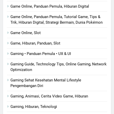
Game Online, Panduan Pemula, Hiburan Digital
Game Online, Panduan Pemula, Tutorial Game, Tips &
Trik, Hiburan Digital, Strategi Bermain, Dunia Pokémon
Game Online, Slot
Game, Hiburan, Panduan, Slot
Gaming • Panduan Pemula • UX & UI
Gaming Guide, Technology Tips, Online Gaming, Network
Optimization
Gaming Sehat Kesehatan Mental Lifestyle
Pengembangan Diri
Gaming, Animasi, Cerita Video Game, Hiburan
Gaming, Hiburan, Teknologi