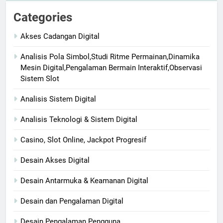
Categories
Akses Cadangan Digital
Analisis Pola Simbol,Studi Ritme Permainan,Dinamika
Mesin Digital,Pengalaman Bermain Interaktif,Observasi
Sistem Slot
Analisis Sistem Digital
Analisis Teknologi & Sistem Digital
Casino, Slot Online, Jackpot Progresif
Desain Akses Digital
Desain Antarmuka & Keamanan Digital
Desain dan Pengalaman Digital
Desain Pengalaman Pengguna