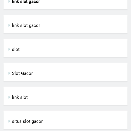
link slot gacor
link slot gacor
slot
Slot Gacor
link slot
situs slot gacor