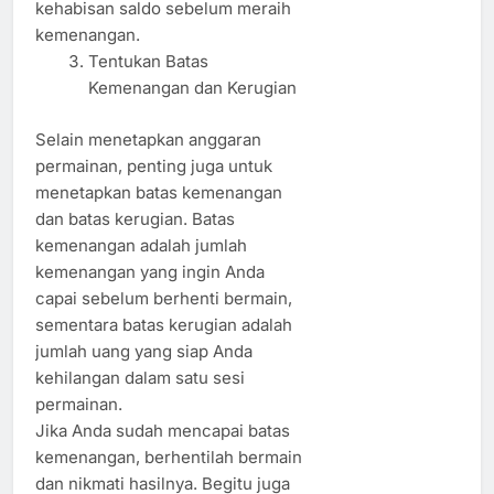
kehabisan saldo sebelum meraih
kemenangan.
Tentukan Batas
Kemenangan dan Kerugian
Selain menetapkan anggaran
permainan, penting juga untuk
menetapkan batas kemenangan
dan batas kerugian. Batas
kemenangan adalah jumlah
kemenangan yang ingin Anda
capai sebelum berhenti bermain,
sementara batas kerugian adalah
jumlah uang yang siap Anda
kehilangan dalam satu sesi
permainan.
Jika Anda sudah mencapai batas
kemenangan, berhentilah bermain
dan nikmati hasilnya. Begitu juga