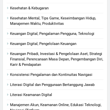
Kesehatan & Kebugaran
Kesehatan Mental, Tips Game, Keseimbangan Hidup,
Manajemen Waktu, Produktivitas
Keuangan Digital, Pengalaman Pengguna, Teknologi
Keuangan Digital, Pengelolaan Keuangan
Keuangan Pribadi, Investasi & Pengelolaan Aset, Strategi
Finansial, Perencanaan Masa Depan, Pengembangan Diri,
Karir & Pendapatan
Konsistensi Pengalaman dan Kontinuitas Navigasi
Literasi Digital dan Penggunaan Bertanggung Jawab
Literasi Keamanan Digital
Manajemen Akun, Keamanan Online, Edukasi Teknologi,