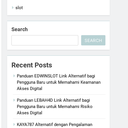
slot
Search
SEARCH
Recent Posts
Panduan EDWINSLOT Link Alternatif bagi
Pengguna Baru untuk Memahami Keamanan
Akses Digital
Panduan LEBAH4D Link Alternatif bagi
Pengguna Baru untuk Memahami Risiko
Akses Digital
KAYA787 Alternatif dengan Pengalaman