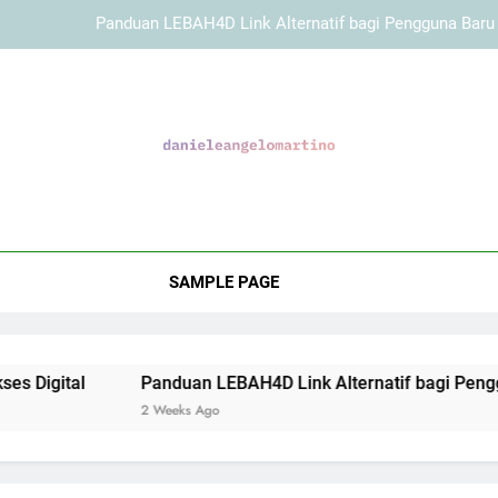
Panduan LEBAH4D Link Alternatif bagi Pengguna Baru
KAYA787 Alternatif dengan Pengala
Cara Membersihkan Cache saat KAYA78
Panduan EDWINSLOT Link Alternatif bagi Pengguna Baru un
iele Angelo Martino
Panduan LEBAH4D Link Alternatif bagi Pengguna Baru
arya Seni Kreatif Dari Daniele Angelo Martino.
KAYA787 Alternatif dengan Pengala
SAMPLE PAGE
Cara Membersihkan Cache saat KAYA78
Panduan LEBAH4D Link Alternatif bagi Pengguna Baru un
2 Weeks Ago