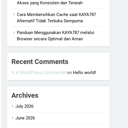
Akses yang Konsisten dan Terarah
Cara Membersihkan Cache saat KAYA787
Alternatif Tidak Terbuka Sempurna
Panduan Menggunakan KAYA787 melalui
Browser secara Optimal dan Aman
Recent Comments
A WordPress Commenter
on
Hello world!
Archives
July 2026
June 2026