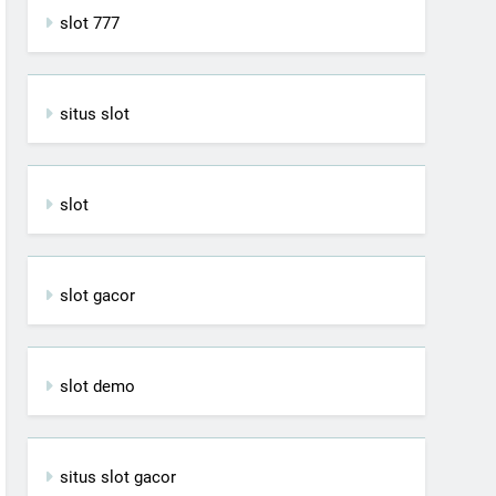
slot 777
situs slot
slot
slot gacor
slot demo
situs slot gacor