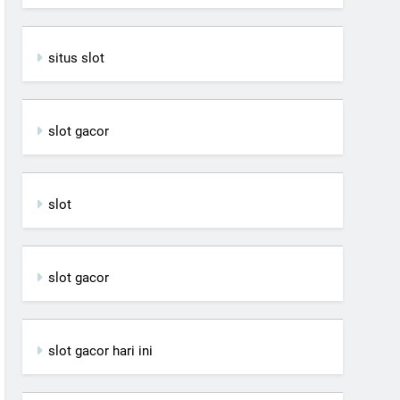
situs slot
slot gacor
slot
slot gacor
slot gacor hari ini