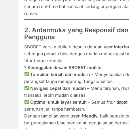
secara real-time bahkan saat sedang bepergian atau
rumah.
2. Antarmuka yang Responsif da
Pengguna
SBOBET versi mobile didesain dengan
user interfac
sehingga pemain bisa dengan mudah menavigasi b
fitur tanpa kendala.
?
Keunggulan desain SBOBET mobile:
Tampilan bersih dan modern
– Menyesuaikan de
perangkat tanpa mengurangi fungsionalitas.
Navigasi cepat dan mudah
– Menu taruhan, riw
transaksi lebih mudah diakses.
Optimal untuk layar sentuh
– Semua fitur dapat
sentuhan jari tanpa hambatan.
Dengan tampilan yang
user-friendly
, baik pemain 
berpengalaman bisa menikmati pengalaman bermain