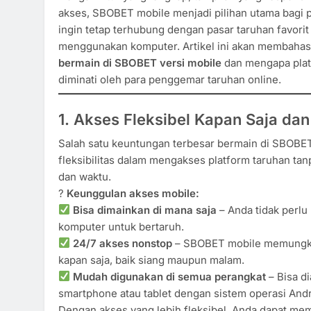
akses, SBOBET mobile menjadi pilihan utama bagi 
ingin tetap terhubung dengan pasar taruhan favori
menggunakan komputer. Artikel ini akan membaha
bermain di SBOBET versi mobile
dan mengapa plat
diminati oleh para penggemar taruhan online.
1. Akses Fleksibel Kapan Saja dan
Salah satu keuntungan terbesar bermain di SBOBET
fleksibilitas dalam mengakses platform taruhan ta
dan waktu.
?
Keunggulan akses mobile:
Bisa dimainkan di mana saja
– Anda tidak perlu
komputer untuk bertaruh.
24/7 akses nonstop
– SBOBET mobile memungk
kapan saja, baik siang maupun malam.
Mudah digunakan di semua perangkat
– Bisa d
smartphone atau tablet dengan sistem operasi Andr
Dengan akses yang lebih fleksibel, Anda dapat me