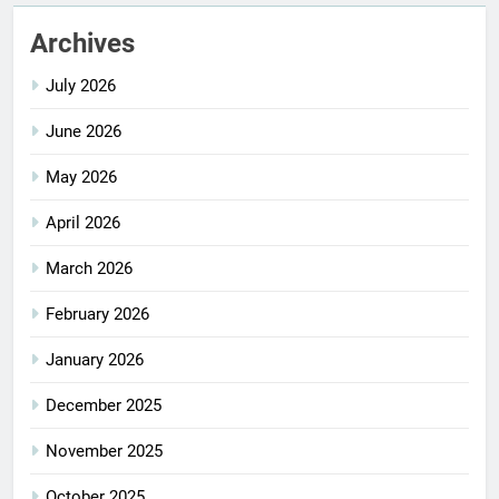
Archives
July 2026
June 2026
May 2026
April 2026
March 2026
February 2026
January 2026
December 2025
November 2025
October 2025