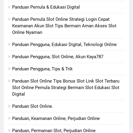
Panduan Pemula & Edukasi Digital
Panduan Pemula Slot Online Strategi Login Cepat
Keamanan Akun Slot Tips Bermain Aman Akses Slot
Online Nyaman
Panduan Pengguna, Edukasi Digital, Teknologi Online
Panduan Pengguna, Slot Online, Akun Kaya787
Panduan Pengguna, Tips & Trik
Panduan Slot Online Tips Bonus Slot Link Slot Terbaru
Slot Online Pemula Strategi Bermain Slot Edukasi Slot
Digital
Panduan Slot Online.
Panduan, Keamanan Online, Perjudian Online
Panduan, Permainan Slot, Perjudian Online