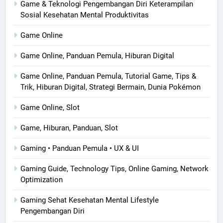
Game & Teknologi Pengembangan Diri Keterampilan
Sosial Kesehatan Mental Produktivitas
Game Online
Game Online, Panduan Pemula, Hiburan Digital
Game Online, Panduan Pemula, Tutorial Game, Tips &
Trik, Hiburan Digital, Strategi Bermain, Dunia Pokémon
Game Online, Slot
Game, Hiburan, Panduan, Slot
Gaming • Panduan Pemula • UX & UI
Gaming Guide, Technology Tips, Online Gaming, Network
Optimization
Gaming Sehat Kesehatan Mental Lifestyle
Pengembangan Diri