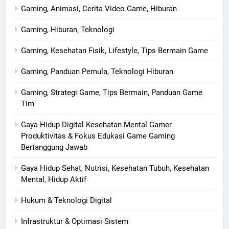
Gaming, Animasi, Cerita Video Game, Hiburan
Gaming, Hiburan, Teknologi
Gaming, Kesehatan Fisik, Lifestyle, Tips Bermain Game
Gaming, Panduan Pemula, Teknologi Hiburan
Gaming, Strategi Game, Tips Bermain, Panduan Game
Tim
Gaya Hidup Digital Kesehatan Mental Gamer
Produktivitas & Fokus Edukasi Game Gaming
Bertanggung Jawab
Gaya Hidup Sehat, Nutrisi, Kesehatan Tubuh, Kesehatan
Mental, Hidup Aktif
Hukum & Teknologi Digital
Infrastruktur & Optimasi Sistem