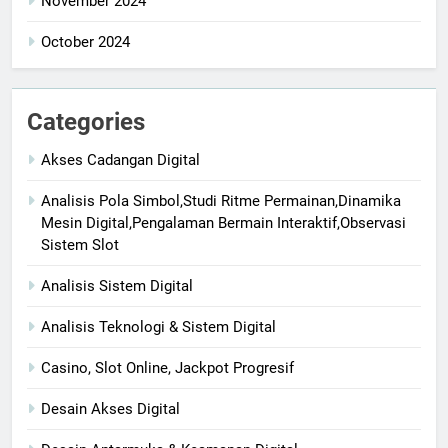
November 2024
October 2024
Categories
Akses Cadangan Digital
Analisis Pola Simbol,Studi Ritme Permainan,Dinamika
Mesin Digital,Pengalaman Bermain Interaktif,Observasi
Sistem Slot
Analisis Sistem Digital
Analisis Teknologi & Sistem Digital
Casino, Slot Online, Jackpot Progresif
Desain Akses Digital