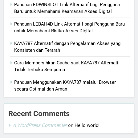
Panduan EDWINSLOT Link Alternatif bagi Pengguna
Baru untuk Memahami Keamanan Akses Digital
Panduan LEBAH4D Link Alternatif bagi Pengguna Baru
untuk Memahami Risiko Akses Digital
KAYA787 Alternatif dengan Pengalaman Akses yang
Konsisten dan Terarah
Cara Membersihkan Cache saat KAYA787 Alternatif
Tidak Terbuka Sempurna
Panduan Menggunakan KAYA787 melalui Browser
secara Optimal dan Aman
Recent Comments
A WordPress Commenter
on
Hello world!