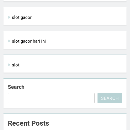
slot gacor
slot gacor hari ini
slot
Search
SEARCH
Recent Posts