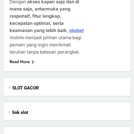
Dengan
akses kapan saja dan di
mana saja, antarmuka yang
responsif, fitur lengkap,
kecepatan optimal, serta
keamanan yang lebih baik
,
sbobet
mobile menjadi pilihan utama bagi
pemain yang ingin menikmati
taruhan tanpa batasan perangkat.
Read More
SLOT GACOR
link slot