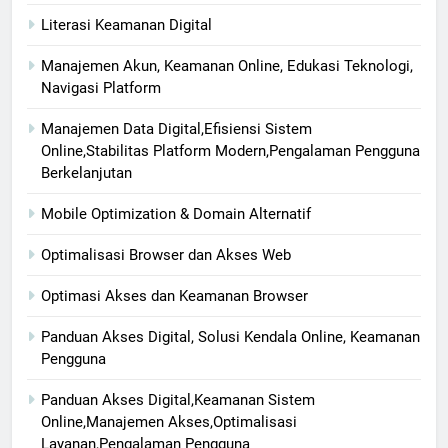
Literasi Keamanan Digital
Manajemen Akun, Keamanan Online, Edukasi Teknologi,
Navigasi Platform
Manajemen Data Digital,Efisiensi Sistem
Online,Stabilitas Platform Modern,Pengalaman Pengguna
Berkelanjutan
Mobile Optimization & Domain Alternatif
Optimalisasi Browser dan Akses Web
Optimasi Akses dan Keamanan Browser
Panduan Akses Digital, Solusi Kendala Online, Keamanan
Pengguna
Panduan Akses Digital,Keamanan Sistem
Online,Manajemen Akses,Optimalisasi
Layanan,Pengalaman Pengguna