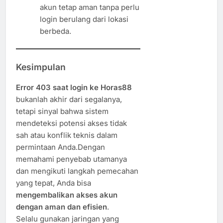
akun tetap aman tanpa perlu
login berulang dari lokasi
berbeda.
Kesimpulan
Error 403 saat login ke Horas88
bukanlah akhir dari segalanya,
tetapi sinyal bahwa sistem
mendeteksi potensi akses tidak
sah atau konflik teknis dalam
permintaan Anda.Dengan
memahami penyebab utamanya
dan mengikuti langkah pemecahan
yang tepat, Anda bisa
mengembalikan akses akun
dengan aman dan efisien
.
Selalu gunakan jaringan yang