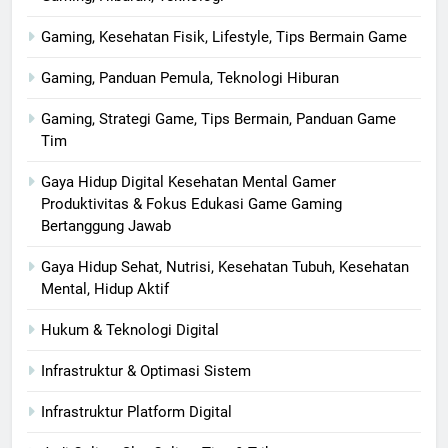
Gaming, Kesehatan Fisik, Lifestyle, Tips Bermain Game
Gaming, Panduan Pemula, Teknologi Hiburan
Gaming, Strategi Game, Tips Bermain, Panduan Game
Tim
Gaya Hidup Digital Kesehatan Mental Gamer
Produktivitas & Fokus Edukasi Game Gaming
Bertanggung Jawab
Gaya Hidup Sehat, Nutrisi, Kesehatan Tubuh, Kesehatan
Mental, Hidup Aktif
Hukum & Teknologi Digital
Infrastruktur & Optimasi Sistem
Infrastruktur Platform Digital