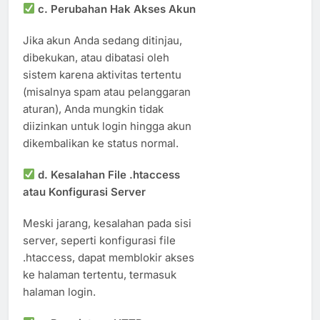
c. Perubahan Hak Akses Akun
Jika akun Anda sedang ditinjau,
dibekukan, atau dibatasi oleh
sistem karena aktivitas tertentu
(misalnya spam atau pelanggaran
aturan), Anda mungkin tidak
diizinkan untuk login hingga akun
dikembalikan ke status normal.
d. Kesalahan File .htaccess
atau Konfigurasi Server
Meski jarang, kesalahan pada sisi
server, seperti konfigurasi file
.htaccess, dapat memblokir akses
ke halaman tertentu, termasuk
halaman login.