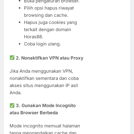
Buka pengaturan browser.
Pilih opsi hapus riwayat
browsing dan cache.
Hapus juga cookies yang
terkait dengan domain
Horas88.
Coba login ulang.
2. Nonaktifkan VPN atau Proxy
Jika Anda menggunakan VPN,
nonaktifkan sementara dan coba
akses situs menggunakan IP asli
Anda.
3. Gunakan Mode Incognito
atau Browser Berbeda
Mode incognito memuat halaman
tanpa mengandalkan cache dan