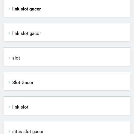
link slot gacor
link slot gacor
slot
Slot Gacor
link slot
situs slot gacor