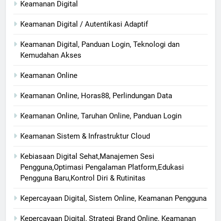
Keamanan Digital
Keamanan Digital / Autentikasi Adaptif
Keamanan Digital, Panduan Login, Teknologi dan
Kemudahan Akses
Keamanan Online
Keamanan Online, Horas88, Perlindungan Data
Keamanan Online, Taruhan Online, Panduan Login
Keamanan Sistem & Infrastruktur Cloud
Kebiasaan Digital Sehat,Manajemen Sesi
Pengguna,Optimasi Pengalaman Platform,Edukasi
Pengguna Baru,Kontrol Diri & Rutinitas
Kepercayaan Digital, Sistem Online, Keamanan Pengguna
Kepercayaan Digital, Strategi Brand Online, Keamanan