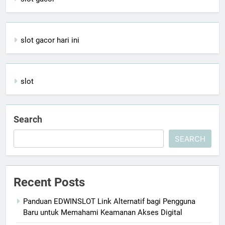
slot gacor hari ini
slot
Search
SEARCH
Recent Posts
Panduan EDWINSLOT Link Alternatif bagi Pengguna
Baru untuk Memahami Keamanan Akses Digital