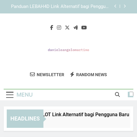
Skip
KAYA787 Alternatif dengan Pengalaman Akses
to
yang Konsisten dan Terarah
content
Cara Membersihkan Cache saat KAYA787
Alternatif Tidak Terbuka Sempurna
Panduan EDWINSLOT Link Alternatif bagi
Pengguna Baru untuk Memahami Keamanan
Akses Digital
Panduan LEBAH4D Link Alternatif bagi Pengguna
Baru untuk Memahami Risiko Akses Digital
KAYA787 Alternatif dengan Pengalaman Akses
yang Konsisten dan Terarah
Daniele Angelo
Jelajahi Karya Seni Kreatif Dari Daniele
Cara Membersihkan Cache saat KAYA787
NEWSLETTER
RANDOM NEWS
Martino
Alternatif Tidak Terbuka Sempurna
Angelo Martino.
MENU
nduan EDWINSLOT Link Alternatif bagi Pengguna Baru untuk
HEADLINES
Weeks Ago