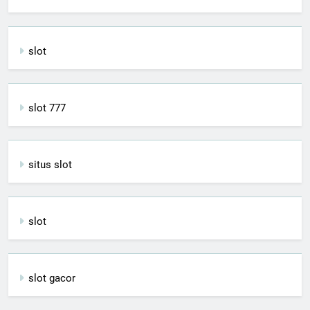
slot
slot 777
situs slot
slot
slot gacor