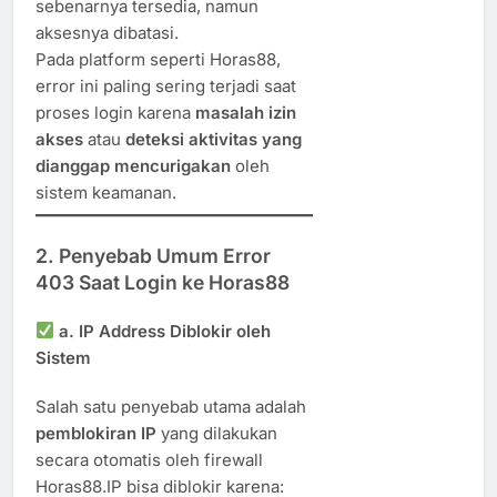
sebenarnya tersedia, namun
aksesnya dibatasi.
Pada platform seperti Horas88,
error ini paling sering terjadi saat
proses login karena
masalah izin
akses
atau
deteksi aktivitas yang
dianggap mencurigakan
oleh
sistem keamanan.
2. Penyebab Umum Error
403 Saat Login ke Horas88
a. IP Address Diblokir oleh
Sistem
Salah satu penyebab utama adalah
pemblokiran IP
yang dilakukan
secara otomatis oleh firewall
Horas88.IP bisa diblokir karena: