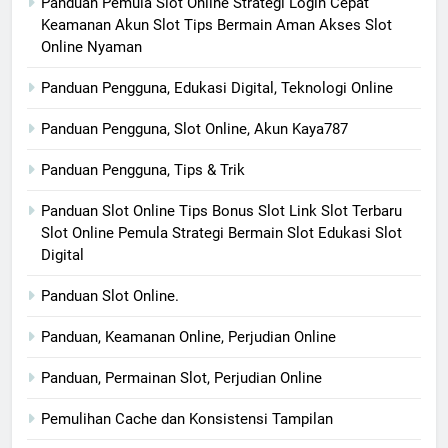
Panduan Pemula Slot Online Strategi Login Cepat
Keamanan Akun Slot Tips Bermain Aman Akses Slot
Online Nyaman
Panduan Pengguna, Edukasi Digital, Teknologi Online
Panduan Pengguna, Slot Online, Akun Kaya787
Panduan Pengguna, Tips & Trik
Panduan Slot Online Tips Bonus Slot Link Slot Terbaru
Slot Online Pemula Strategi Bermain Slot Edukasi Slot
Digital
Panduan Slot Online.
Panduan, Keamanan Online, Perjudian Online
Panduan, Permainan Slot, Perjudian Online
Pemulihan Cache dan Konsistensi Tampilan