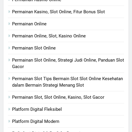
Permainan Kasino, Slot Online, Fitur Bonus Slot
Permainan Online
Permainan Online, Slot, Kasino Online
Permainan Slot Online
Permainan Slot Online, Strategi Judi Online, Panduan Slot
Gacor
Permainan Slot Tips Bermain Slot Slot Online Kesehatan
dalam Bermain Strategi Menang Slot
Permainan Slot, Slot Online, Kasino, Slot Gacor
Platform Digital Fleksibel
Platform Digital Modern