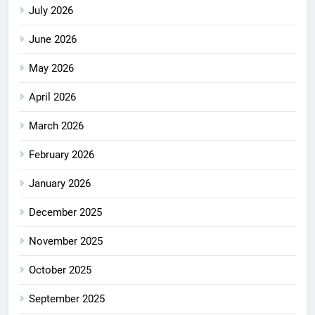
July 2026
June 2026
May 2026
April 2026
March 2026
February 2026
January 2026
December 2025
November 2025
October 2025
September 2025