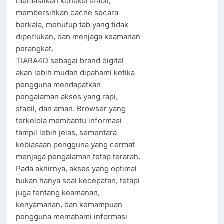
memastikan koneksi stabil,
membersihkan cache secara
berkala, menutup tab yang tidak
diperlukan, dan menjaga keamanan
perangkat.
TIARA4D sebagai brand digital
akan lebih mudah dipahami ketika
pengguna mendapatkan
pengalaman akses yang rapi,
stabil, dan aman. Browser yang
terkelola membantu informasi
tampil lebih jelas, sementara
kebiasaan pengguna yang cermat
menjaga pengalaman tetap terarah.
Pada akhirnya, akses yang optimal
bukan hanya soal kecepatan, tetapi
juga tentang keamanan,
kenyamanan, dan kemampuan
pengguna memahami informasi