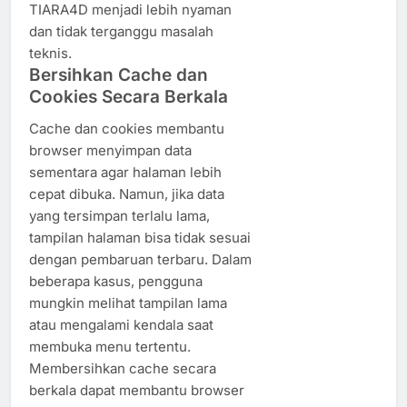
TIARA4D menjadi lebih nyaman
dan tidak terganggu masalah
teknis.
Bersihkan Cache dan
Cookies Secara Berkala
Cache dan cookies membantu
browser menyimpan data
sementara agar halaman lebih
cepat dibuka. Namun, jika data
yang tersimpan terlalu lama,
tampilan halaman bisa tidak sesuai
dengan pembaruan terbaru. Dalam
beberapa kasus, pengguna
mungkin melihat tampilan lama
atau mengalami kendala saat
membuka menu tertentu.
Membersihkan cache secara
berkala dapat membantu browser