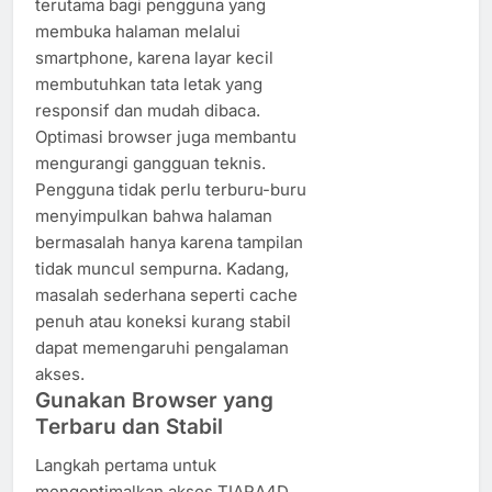
terutama bagi pengguna yang
membuka halaman melalui
smartphone, karena layar kecil
membutuhkan tata letak yang
responsif dan mudah dibaca.
Optimasi browser juga membantu
mengurangi gangguan teknis.
Pengguna tidak perlu terburu-buru
menyimpulkan bahwa halaman
bermasalah hanya karena tampilan
tidak muncul sempurna. Kadang,
masalah sederhana seperti cache
penuh atau koneksi kurang stabil
dapat memengaruhi pengalaman
akses.
Gunakan Browser yang
Terbaru dan Stabil
Langkah pertama untuk
mengoptimalkan akses TIARA4D