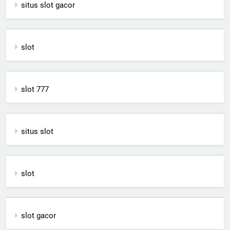
situs slot gacor
slot
slot 777
situs slot
slot
slot gacor