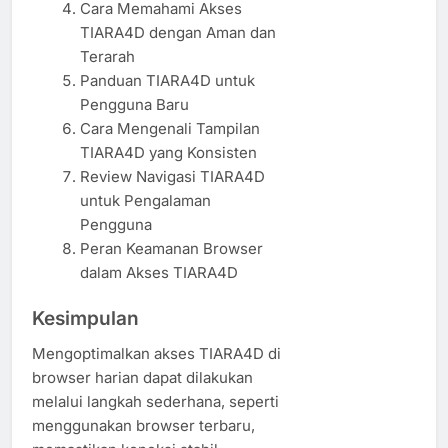
Cara Memahami Akses
TIARA4D dengan Aman dan
Terarah
Panduan TIARA4D untuk
Pengguna Baru
Cara Mengenali Tampilan
TIARA4D yang Konsisten
Review Navigasi TIARA4D
untuk Pengalaman
Pengguna
Peran Keamanan Browser
dalam Akses TIARA4D
Kesimpulan
Mengoptimalkan akses TIARA4D di
browser harian dapat dilakukan
melalui langkah sederhana, seperti
menggunakan browser terbaru,