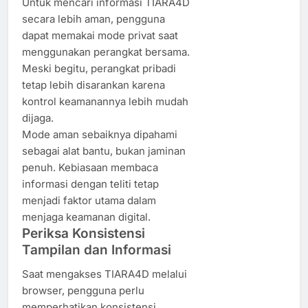
Untuk mencari informasi TIARA4D
secara lebih aman, pengguna
dapat memakai mode privat saat
menggunakan perangkat bersama.
Meski begitu, perangkat pribadi
tetap lebih disarankan karena
kontrol keamanannya lebih mudah
dijaga.
Mode aman sebaiknya dipahami
sebagai alat bantu, bukan jaminan
penuh. Kebiasaan membaca
informasi dengan teliti tetap
menjadi faktor utama dalam
menjaga keamanan digital.
Periksa Konsistensi
Tampilan dan Informasi
Saat mengakses TIARA4D melalui
browser, pengguna perlu
memperhatikan konsistensi