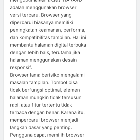
adalah menggunakan browser
versi terbaru. Browser yang
diperbarui biasanya memiliki
peningkatan keamanan, performa,
dan kompatibilitas tampilan. Hal ini
membantu halaman digital terbuka
dengan lebih baik, terutama jika
halaman menggunakan desain
responsif.
Browser lama berisiko mengalami
masalah tampilan. Tombol bisa
tidak berfungsi optimal, elemen
halaman mungkin tidak tersusun
rapi, atau fitur tertentu tidak
terbaca dengan benar. Karena itu,
memperbarui browser menjadi
langkah dasar yang penting.
Pengguna dapat memilih browser