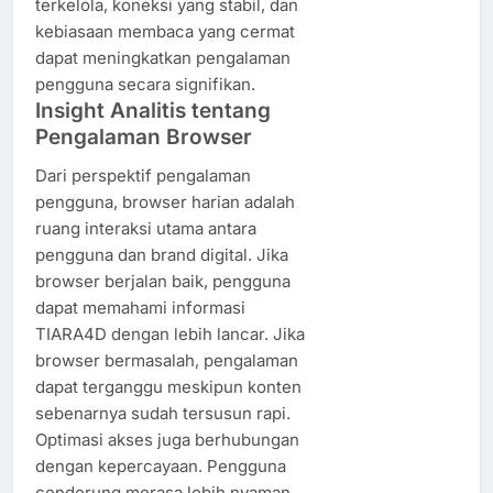
terkelola, koneksi yang stabil, dan
kebiasaan membaca yang cermat
dapat meningkatkan pengalaman
pengguna secara signifikan.
Insight Analitis tentang
Pengalaman Browser
Dari perspektif pengalaman
pengguna, browser harian adalah
ruang interaksi utama antara
pengguna dan brand digital. Jika
browser berjalan baik, pengguna
dapat memahami informasi
TIARA4D dengan lebih lancar. Jika
browser bermasalah, pengalaman
dapat terganggu meskipun konten
sebenarnya sudah tersusun rapi.
Optimasi akses juga berhubungan
dengan kepercayaan. Pengguna
cenderung merasa lebih nyaman