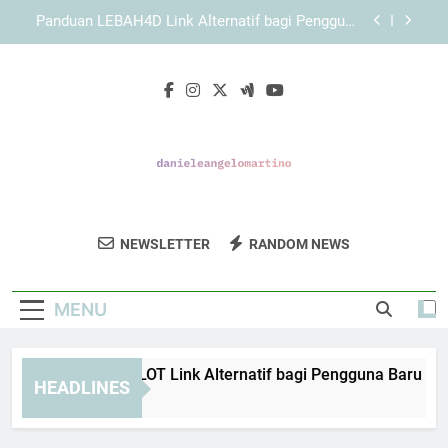
Skip
KAYA787 Alternatif dengan Pengalaman Akses
to
yang Konsisten dan Terarah
content
Cara Membersihkan Cache saat KAYA787
Alternatif Tidak Terbuka Sempurna
Panduan EDWINSLOT Link Alternatif bagi
Pengguna Baru untuk Memahami Keamanan
Akses Digital
Panduan LEBAH4D Link Alternatif bagi Pengguna
Baru untuk Memahami Risiko Akses Digital
KAYA787 Alternatif dengan Pengalaman Akses
yang Konsisten dan Terarah
Daniele Angelo
Jelajahi Karya Seni Kreatif Dari Daniele
Cara Membersihkan Cache saat KAYA787
NEWSLETTER
RANDOM NEWS
Martino
Alternatif Tidak Terbuka Sempurna
Angelo Martino.
MENU
nduan EDWINSLOT Link Alternatif bagi Pengguna Baru untuk
HEADLINES
Weeks Ago