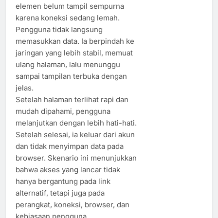
elemen belum tampil sempurna
karena koneksi sedang lemah.
Pengguna tidak langsung
memasukkan data. Ia berpindah ke
jaringan yang lebih stabil, memuat
ulang halaman, lalu menunggu
sampai tampilan terbuka dengan
jelas.
Setelah halaman terlihat rapi dan
mudah dipahami, pengguna
melanjutkan dengan lebih hati-hati.
Setelah selesai, ia keluar dari akun
dan tidak menyimpan data pada
browser. Skenario ini menunjukkan
bahwa akses yang lancar tidak
hanya bergantung pada link
alternatif, tetapi juga pada
perangkat, koneksi, browser, dan
kebiasaan pengguna.