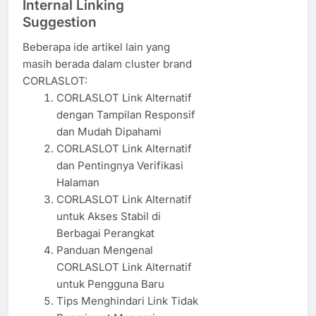
Internal Linking
Suggestion
Beberapa ide artikel lain yang
masih berada dalam cluster brand
CORLASLOT:
CORLASLOT Link Alternatif
dengan Tampilan Responsif
dan Mudah Dipahami
CORLASLOT Link Alternatif
dan Pentingnya Verifikasi
Halaman
CORLASLOT Link Alternatif
untuk Akses Stabil di
Berbagai Perangkat
Panduan Mengenal
CORLASLOT Link Alternatif
untuk Pengguna Baru
Tips Menghindari Link Tidak