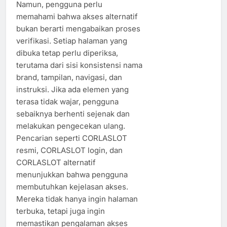
Namun, pengguna perlu
memahami bahwa akses alternatif
bukan berarti mengabaikan proses
verifikasi. Setiap halaman yang
dibuka tetap perlu diperiksa,
terutama dari sisi konsistensi nama
brand, tampilan, navigasi, dan
instruksi. Jika ada elemen yang
terasa tidak wajar, pengguna
sebaiknya berhenti sejenak dan
melakukan pengecekan ulang.
Pencarian seperti CORLASLOT
resmi, CORLASLOT login, dan
CORLASLOT alternatif
menunjukkan bahwa pengguna
membutuhkan kejelasan akses.
Mereka tidak hanya ingin halaman
terbuka, tetapi juga ingin
memastikan pengalaman akses