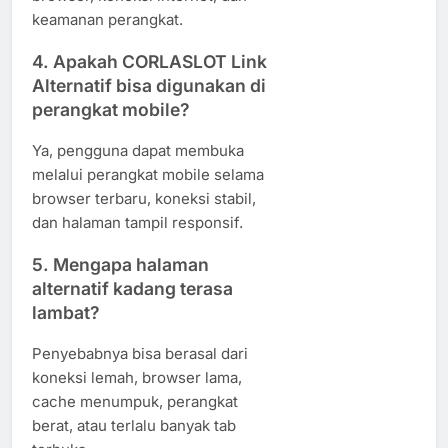
keamanan perangkat.
4. Apakah CORLASLOT Link
Alternatif bisa digunakan di
perangkat mobile?
Ya, pengguna dapat membuka
melalui perangkat mobile selama
browser terbaru, koneksi stabil,
dan halaman tampil responsif.
5. Mengapa halaman
alternatif kadang terasa
lambat?
Penyebabnya bisa berasal dari
koneksi lemah, browser lama,
cache menumpuk, perangkat
berat, atau terlalu banyak tab