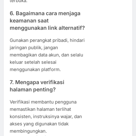
terbuka.
6. Bagaimana cara menjaga
keamanan saat
menggunakan link alternatif?
Gunakan perangkat pribadi, hindari
jaringan publik, jangan
membagikan data akun, dan selalu
keluar setelah selesai
menggunakan platform.
7. Mengapa verifikasi
halaman penting?
Verifikasi membantu pengguna
memastikan halaman terlihat
konsisten, instruksinya wajar, dan
akses yang digunakan tidak
membingungkan.