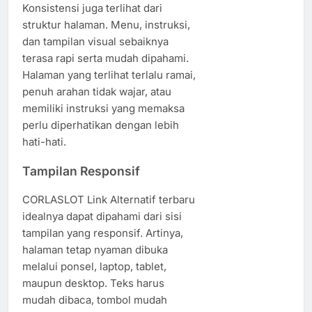
Konsistensi juga terlihat dari
struktur halaman. Menu, instruksi,
dan tampilan visual sebaiknya
terasa rapi serta mudah dipahami.
Halaman yang terlihat terlalu ramai,
penuh arahan tidak wajar, atau
memiliki instruksi yang memaksa
perlu diperhatikan dengan lebih
hati-hati.
Tampilan Responsif
CORLASLOT Link Alternatif terbaru
idealnya dapat dipahami dari sisi
tampilan yang responsif. Artinya,
halaman tetap nyaman dibuka
melalui ponsel, laptop, tablet,
maupun desktop. Teks harus
mudah dibaca, tombol mudah