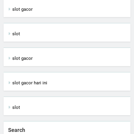
slot gacor
slot
slot gacor
slot gacor hari ini
slot
Search