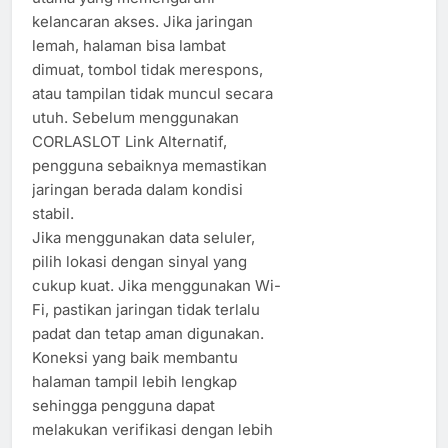
kelancaran akses. Jika jaringan
lemah, halaman bisa lambat
dimuat, tombol tidak merespons,
atau tampilan tidak muncul secara
utuh. Sebelum menggunakan
CORLASLOT Link Alternatif,
pengguna sebaiknya memastikan
jaringan berada dalam kondisi
stabil.
Jika menggunakan data seluler,
pilih lokasi dengan sinyal yang
cukup kuat. Jika menggunakan Wi-
Fi, pastikan jaringan tidak terlalu
padat dan tetap aman digunakan.
Koneksi yang baik membantu
halaman tampil lebih lengkap
sehingga pengguna dapat
melakukan verifikasi dengan lebih