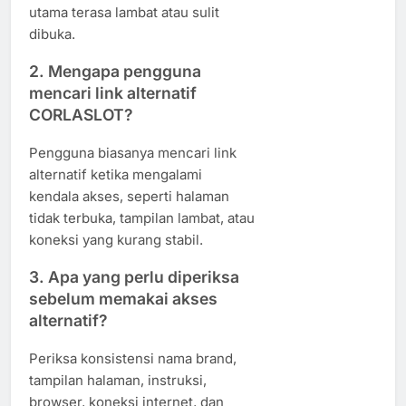
utama terasa lambat atau sulit
dibuka.
2. Mengapa pengguna
mencari link alternatif
CORLASLOT?
Pengguna biasanya mencari link
alternatif ketika mengalami
kendala akses, seperti halaman
tidak terbuka, tampilan lambat, atau
koneksi yang kurang stabil.
3. Apa yang perlu diperiksa
sebelum memakai akses
alternatif?
Periksa konsistensi nama brand,
tampilan halaman, instruksi,
browser, koneksi internet, dan