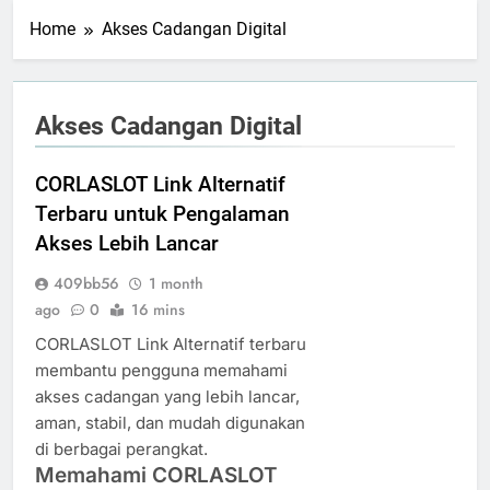
Home
Akses Cadangan Digital
Akses Cadangan Digital
CORLASLOT Link Alternatif
Terbaru untuk Pengalaman
Akses Lebih Lancar
409bb56
1 month
ago
0
16 mins
CORLASLOT Link Alternatif terbaru
membantu pengguna memahami
akses cadangan yang lebih lancar,
aman, stabil, dan mudah digunakan
di berbagai perangkat.
Memahami CORLASLOT