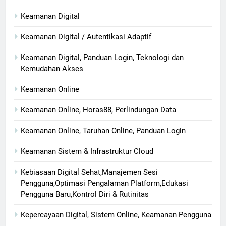
Keamanan Digital
Keamanan Digital / Autentikasi Adaptif
Keamanan Digital, Panduan Login, Teknologi dan
Kemudahan Akses
Keamanan Online
Keamanan Online, Horas88, Perlindungan Data
Keamanan Online, Taruhan Online, Panduan Login
Keamanan Sistem & Infrastruktur Cloud
Kebiasaan Digital Sehat,Manajemen Sesi
Pengguna,Optimasi Pengalaman Platform,Edukasi
Pengguna Baru,Kontrol Diri & Rutinitas
Kepercayaan Digital, Sistem Online, Keamanan Pengguna