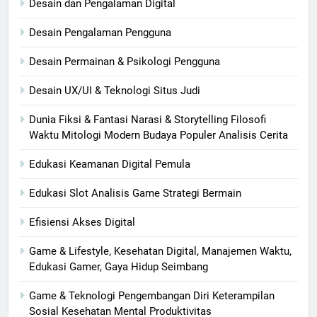
Desain dan Pengalaman Digital
Desain Pengalaman Pengguna
Desain Permainan & Psikologi Pengguna
Desain UX/UI & Teknologi Situs Judi
Dunia Fiksi & Fantasi Narasi & Storytelling Filosofi
Waktu Mitologi Modern Budaya Populer Analisis Cerita
Edukasi Keamanan Digital Pemula
Edukasi Slot Analisis Game Strategi Bermain
Efisiensi Akses Digital
Game & Lifestyle, Kesehatan Digital, Manajemen Waktu,
Edukasi Gamer, Gaya Hidup Seimbang
Game & Teknologi Pengembangan Diri Keterampilan
Sosial Kesehatan Mental Produktivitas