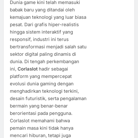
Dunia game kini telah memasuki
babak baru yang ditandai oleh
kemajuan teknologi yang luar biasa
pesat. Dari grafis hiper-realistis
hingga sistem interaktif yang
responsif, industri ini terus
bertransformasi menjadi salah satu
sektor digital paling dinamis di
dunia. Di tengah perkembangan
ini,
Corlaslot
hadir sebagai
platform yang mempercepat
evolusi dunia gaming dengan
menghadirkan teknologi terkini,
desain futuristik, serta pengalaman
bermain yang benar-benar
berorientasi pada pengguna.
Corlaslot memahami bahwa
pemain masa kini tidak hanya
mencari hiburan, tetapi juga