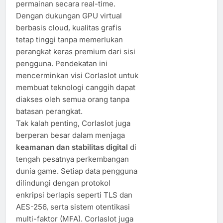
permainan secara real-time.
Dengan dukungan GPU virtual
berbasis cloud, kualitas grafis
tetap tinggi tanpa memerlukan
perangkat keras premium dari sisi
pengguna. Pendekatan ini
mencerminkan visi Corlaslot untuk
membuat teknologi canggih dapat
diakses oleh semua orang tanpa
batasan perangkat.
Tak kalah penting, Corlaslot juga
berperan besar dalam menjaga
keamanan dan stabilitas digital
di
tengah pesatnya perkembangan
dunia game. Setiap data pengguna
dilindungi dengan protokol
enkripsi berlapis seperti TLS dan
AES-256, serta sistem otentikasi
multi-faktor (MFA). Corlaslot juga