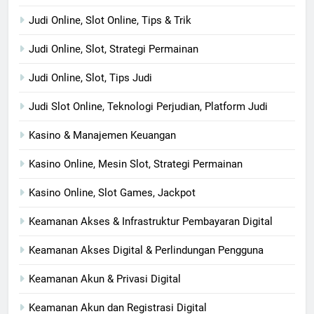
Judi Online, Slot Online, Tips & Trik
Judi Online, Slot, Strategi Permainan
Judi Online, Slot, Tips Judi
Judi Slot Online, Teknologi Perjudian, Platform Judi
Kasino & Manajemen Keuangan
Kasino Online, Mesin Slot, Strategi Permainan
Kasino Online, Slot Games, Jackpot
Keamanan Akses & Infrastruktur Pembayaran Digital
Keamanan Akses Digital & Perlindungan Pengguna
Keamanan Akun & Privasi Digital
Keamanan Akun dan Registrasi Digital