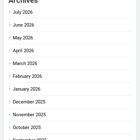
Archives
July 2026
June 2026
May 2026
April 2026
March 2026
February 2026
January 2026
December 2025
November 2025
October 2025