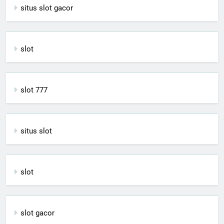
situs slot gacor
slot
slot 777
situs slot
slot
slot gacor