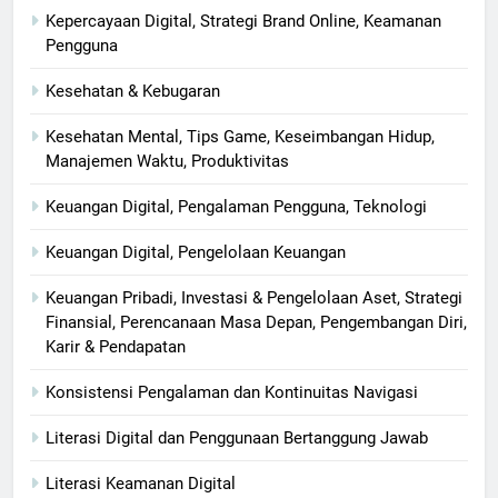
Kepercayaan Digital, Strategi Brand Online, Keamanan
Pengguna
Kesehatan & Kebugaran
Kesehatan Mental, Tips Game, Keseimbangan Hidup,
Manajemen Waktu, Produktivitas
Keuangan Digital, Pengalaman Pengguna, Teknologi
Keuangan Digital, Pengelolaan Keuangan
Keuangan Pribadi, Investasi & Pengelolaan Aset, Strategi
Finansial, Perencanaan Masa Depan, Pengembangan Diri,
Karir & Pendapatan
Konsistensi Pengalaman dan Kontinuitas Navigasi
Literasi Digital dan Penggunaan Bertanggung Jawab
Literasi Keamanan Digital