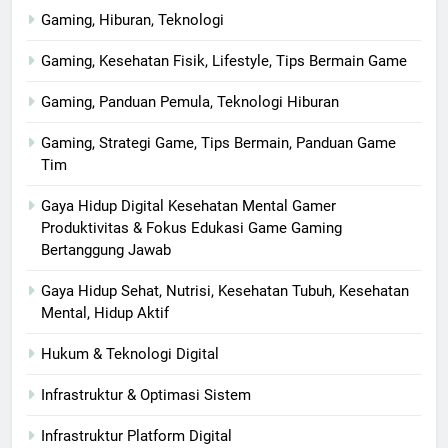
Gaming, Hiburan, Teknologi
Gaming, Kesehatan Fisik, Lifestyle, Tips Bermain Game
Gaming, Panduan Pemula, Teknologi Hiburan
Gaming, Strategi Game, Tips Bermain, Panduan Game
Tim
Gaya Hidup Digital Kesehatan Mental Gamer
Produktivitas & Fokus Edukasi Game Gaming
Bertanggung Jawab
Gaya Hidup Sehat, Nutrisi, Kesehatan Tubuh, Kesehatan
Mental, Hidup Aktif
Hukum & Teknologi Digital
Infrastruktur & Optimasi Sistem
Infrastruktur Platform Digital