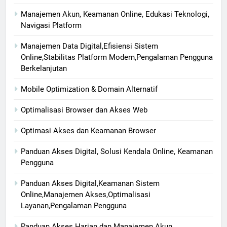
Manajemen Akun, Keamanan Online, Edukasi Teknologi,
Navigasi Platform
Manajemen Data Digital,Efisiensi Sistem
Online,Stabilitas Platform Modern,Pengalaman Pengguna
Berkelanjutan
Mobile Optimization & Domain Alternatif
Optimalisasi Browser dan Akses Web
Optimasi Akses dan Keamanan Browser
Panduan Akses Digital, Solusi Kendala Online, Keamanan
Pengguna
Panduan Akses Digital,Keamanan Sistem
Online,Manajemen Akses,Optimalisasi
Layanan,Pengalaman Pengguna
Panduan Akses Harian dan Manajemen Akun