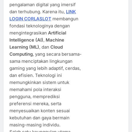
pengalaman digital yang imersif
dan terhubung. Karena itu,
LINK
LOGIN CORLASLOT
membangun
fondasi teknologinya dengan
mengintegrasikan
Artificial
Intelligence (AI)
,
Machine
Learning (ML)
, dan
Cloud
Computing
, yang secara bersama-
sama menciptakan lingkungan
gaming yang lebih adaptif, cerdas,
dan efisien. Teknologi ini
memungkinkan sistem untuk
memahami pola interaksi
pengguna, memprediksi
preferensi mereka, serta
menyesuaikan konten sesuai
kebutuhan dan gaya bermain
masing-masing individu.
Salah satu keunggulan utama