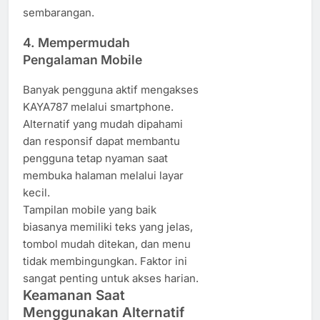
sembarangan.
4. Mempermudah
Pengalaman Mobile
Banyak pengguna aktif mengakses
KAYA787 melalui smartphone.
Alternatif yang mudah dipahami
dan responsif dapat membantu
pengguna tetap nyaman saat
membuka halaman melalui layar
kecil.
Tampilan mobile yang baik
biasanya memiliki teks yang jelas,
tombol mudah ditekan, dan menu
tidak membingungkan. Faktor ini
sangat penting untuk akses harian.
Keamanan Saat
Menggunakan Alternatif