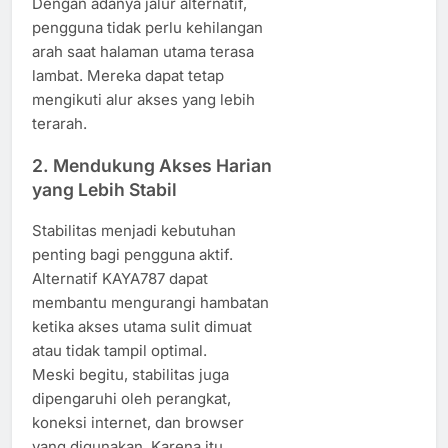
Dengan adanya jalur alternatif,
pengguna tidak perlu kehilangan
arah saat halaman utama terasa
lambat. Mereka dapat tetap
mengikuti alur akses yang lebih
terarah.
2. Mendukung Akses Harian
yang Lebih Stabil
Stabilitas menjadi kebutuhan
penting bagi pengguna aktif.
Alternatif KAYA787 dapat
membantu mengurangi hambatan
ketika akses utama sulit dimuat
atau tidak tampil optimal.
Meski begitu, stabilitas juga
dipengaruhi oleh perangkat,
koneksi internet, dan browser
yang digunakan. Karena itu,