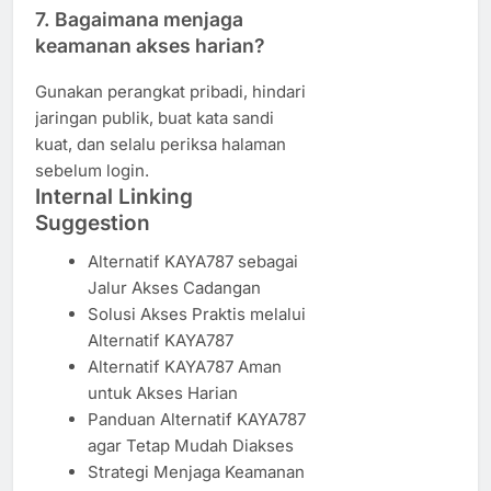
7. Bagaimana menjaga
keamanan akses harian?
Gunakan perangkat pribadi, hindari
jaringan publik, buat kata sandi
kuat, dan selalu periksa halaman
sebelum login.
Internal Linking
Suggestion
Alternatif KAYA787 sebagai
Jalur Akses Cadangan
Solusi Akses Praktis melalui
Alternatif KAYA787
Alternatif KAYA787 Aman
untuk Akses Harian
Panduan Alternatif KAYA787
agar Tetap Mudah Diakses
Strategi Menjaga Keamanan