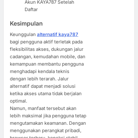
Akun KAYA787 Setelah
Daftar
Kesimpulan
Keunggulan
alternatif kaya787
bagi pengguna aktif terletak pada
fleksibilitas akses, dukungan jalur
cadangan, kemudahan mobile, dan
kemampuan membantu pengguna
menghadapi kendala teknis
dengan lebih terarah. Jalur
alternatif dapat menjadi solusi
ketika akses utama tidak berjalan
optimal.
Namun, manfaat tersebut akan
lebih maksimal jika pengguna tetap
mengutamakan keamanan. Dengan
menggunakan perangkat pribadi,
browser terbaru, koneksi stabil,