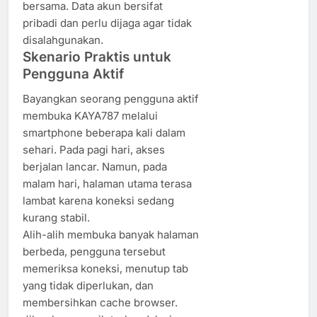
bersama. Data akun bersifat
pribadi dan perlu dijaga agar tidak
disalahgunakan.
Skenario Praktis untuk
Pengguna Aktif
Bayangkan seorang pengguna aktif
membuka KAYA787 melalui
smartphone beberapa kali dalam
sehari. Pada pagi hari, akses
berjalan lancar. Namun, pada
malam hari, halaman utama terasa
lambat karena koneksi sedang
kurang stabil.
Alih-alih membuka banyak halaman
berbeda, pengguna tersebut
memeriksa koneksi, menutup tab
yang tidak diperlukan, dan
membersihkan cache browser.