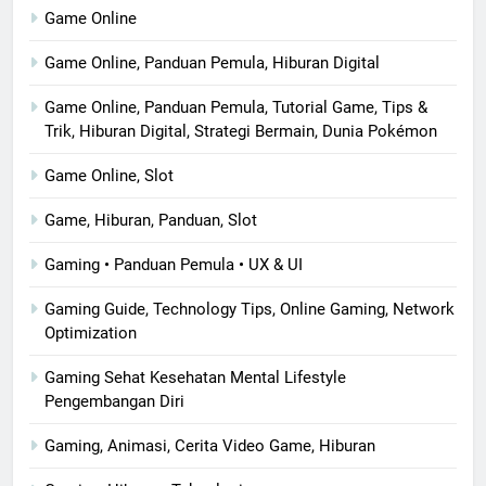
Game Online
Game Online, Panduan Pemula, Hiburan Digital
Game Online, Panduan Pemula, Tutorial Game, Tips &
Trik, Hiburan Digital, Strategi Bermain, Dunia Pokémon
Game Online, Slot
Game, Hiburan, Panduan, Slot
Gaming • Panduan Pemula • UX & UI
Gaming Guide, Technology Tips, Online Gaming, Network
Optimization
Gaming Sehat Kesehatan Mental Lifestyle
Pengembangan Diri
Gaming, Animasi, Cerita Video Game, Hiburan