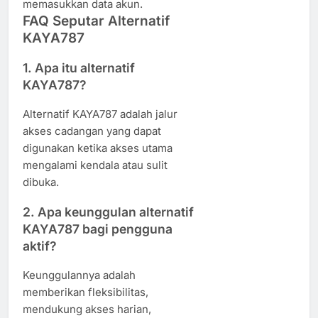
memasukkan data akun.
FAQ Seputar Alternatif
KAYA787
1. Apa itu alternatif
KAYA787?
Alternatif KAYA787 adalah jalur
akses cadangan yang dapat
digunakan ketika akses utama
mengalami kendala atau sulit
dibuka.
2. Apa keunggulan alternatif
KAYA787 bagi pengguna
aktif?
Keunggulannya adalah
memberikan fleksibilitas,
mendukung akses harian,