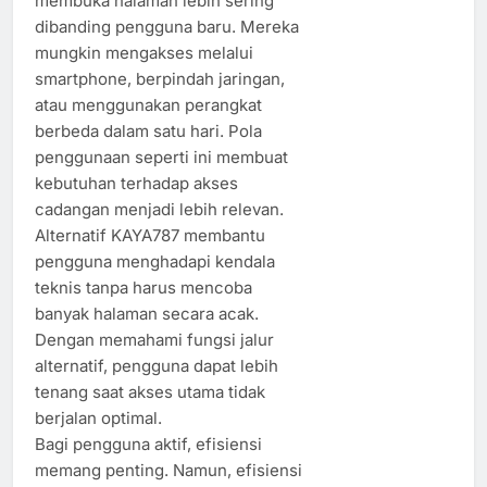
membuka halaman lebih sering
dibanding pengguna baru. Mereka
mungkin mengakses melalui
smartphone, berpindah jaringan,
atau menggunakan perangkat
berbeda dalam satu hari. Pola
penggunaan seperti ini membuat
kebutuhan terhadap akses
cadangan menjadi lebih relevan.
Alternatif KAYA787 membantu
pengguna menghadapi kendala
teknis tanpa harus mencoba
banyak halaman secara acak.
Dengan memahami fungsi jalur
alternatif, pengguna dapat lebih
tenang saat akses utama tidak
berjalan optimal.
Bagi pengguna aktif, efisiensi
memang penting. Namun, efisiensi