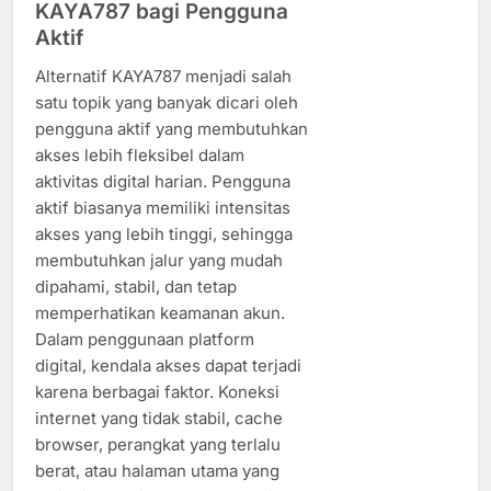
KAYA787 bagi Pengguna
Aktif
Alternatif KAYA787 menjadi salah
satu topik yang banyak dicari oleh
pengguna aktif yang membutuhkan
akses lebih fleksibel dalam
aktivitas digital harian. Pengguna
aktif biasanya memiliki intensitas
akses yang lebih tinggi, sehingga
membutuhkan jalur yang mudah
dipahami, stabil, dan tetap
memperhatikan keamanan akun.
Dalam penggunaan platform
digital, kendala akses dapat terjadi
karena berbagai faktor. Koneksi
internet yang tidak stabil, cache
browser, perangkat yang terlalu
berat, atau halaman utama yang