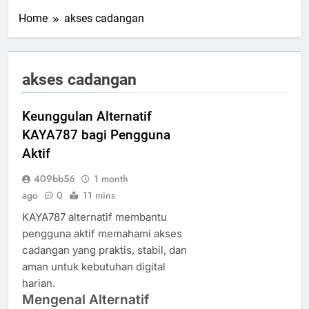
Home
akses cadangan
akses cadangan
Keunggulan Alternatif
KAYA787 bagi Pengguna
Aktif
409bb56
1 month
ago
0
11 mins
KAYA787 alternatif membantu
pengguna aktif memahami akses
cadangan yang praktis, stabil, dan
aman untuk kebutuhan digital
harian.
Mengenal Alternatif