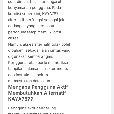
sulit dimuat bisa memengaruhi
kenyamanan pengguna. Pada
kondisi seperti ini, KAYA787
alternatif berfungsi sebagai jalur
cadangan yang membantu
pengguna tetap memiliki opsi
akses.
Namun, akses alternatif tidak boleh
dipahami sebagai jalan pintas yang
digunakan sembarangan.
Pengguna tetap perlu memeriksa
tampilan halaman, struktur menu,
dan instruksi sebelum
memasukkan data akun.
Mengapa Pengguna Aktif
Membutuhkan Alternatif
KAYA787?
Pengguna aktif cenderung