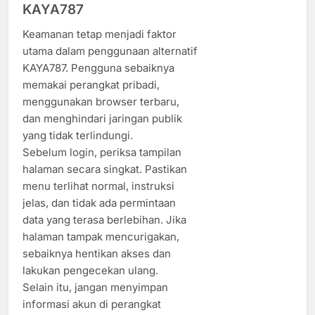
KAYA787
Keamanan tetap menjadi faktor
utama dalam penggunaan alternatif
KAYA787. Pengguna sebaiknya
memakai perangkat pribadi,
menggunakan browser terbaru,
dan menghindari jaringan publik
yang tidak terlindungi.
Sebelum login, periksa tampilan
halaman secara singkat. Pastikan
menu terlihat normal, instruksi
jelas, dan tidak ada permintaan
data yang terasa berlebihan. Jika
halaman tampak mencurigakan,
sebaiknya hentikan akses dan
lakukan pengecekan ulang.
Selain itu, jangan menyimpan
informasi akun di perangkat