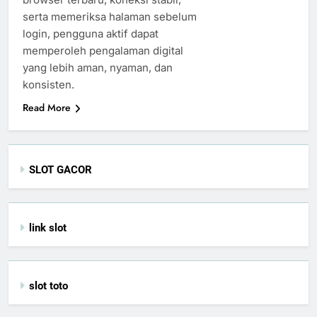
serta memeriksa halaman sebelum
login, pengguna aktif dapat
memperoleh pengalaman digital
yang lebih aman, nyaman, dan
konsisten.
Read More
SLOT GACOR
link slot
slot toto