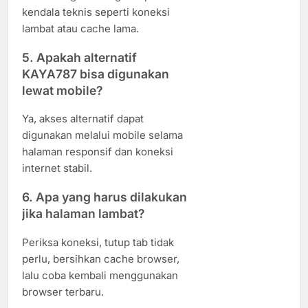
kendala teknis seperti koneksi
lambat atau cache lama.
5. Apakah alternatif
KAYA787 bisa digunakan
lewat mobile?
Ya, akses alternatif dapat
digunakan melalui mobile selama
halaman responsif dan koneksi
internet stabil.
6. Apa yang harus dilakukan
jika halaman lambat?
Periksa koneksi, tutup tab tidak
perlu, bersihkan cache browser,
lalu coba kembali menggunakan
browser terbaru.