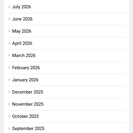
July 2026
June 2026
May 2026
April 2026
March 2026
February 2026
January 2026
December 2025
November 2025
October 2025
September 2025