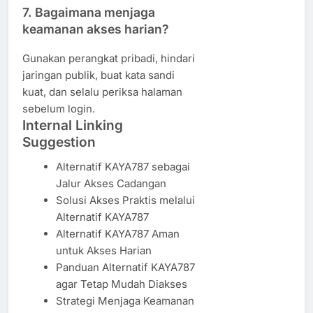
7. Bagaimana menjaga
keamanan akses harian?
Gunakan perangkat pribadi, hindari
jaringan publik, buat kata sandi
kuat, dan selalu periksa halaman
sebelum login.
Internal Linking
Suggestion
Alternatif KAYA787 sebagai
Jalur Akses Cadangan
Solusi Akses Praktis melalui
Alternatif KAYA787
Alternatif KAYA787 Aman
untuk Akses Harian
Panduan Alternatif KAYA787
agar Tetap Mudah Diakses
Strategi Menjaga Keamanan