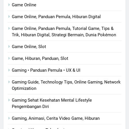
Game Online
Game Online, Panduan Pemula, Hiburan Digital
Game Online, Panduan Pemula, Tutorial Game, Tips &
Trik, Hiburan Digital, Strategi Bermain, Dunia Pokémon
Game Online, Slot
Game, Hiburan, Panduan, Slot
Gaming • Panduan Pemula • UX & UI
Gaming Guide, Technology Tips, Online Gaming, Network
Optimization
Gaming Sehat Kesehatan Mental Lifestyle
Pengembangan Diri
Gaming, Animasi, Cerita Video Game, Hiburan