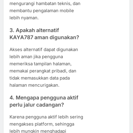
mengurangi hambatan teknis, dan
membantu pengalaman mobile
lebih nyaman.
3. Apakah alternatif
KAYA787 aman digunakan?
Akses alternatif dapat digunakan
lebih aman jika pengguna
memeriksa tampilan halaman,
memakai perangkat pribadi, dan
tidak memasukkan data pada
halaman mencurigakan.
4. Mengapa pengguna aktif
perlu jalur cadangan?
Karena pengguna aktif lebih sering
mengakses platform, sehingga
lebih mungkin menghadapi