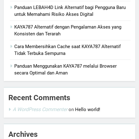
Panduan LEBAH4D Link Alternatif bagi Pengguna Baru
untuk Memahami Risiko Akses Digital
KAYA787 Alternatif dengan Pengalaman Akses yang
Konsisten dan Terarah
Cara Membersihkan Cache saat KAYA787 Alternatif
Tidak Terbuka Sempurna
Panduan Menggunakan KAYA787 melalui Browser
secara Optimal dan Aman
Recent Comments
A WordPress Commenter
on
Hello world!
Archives