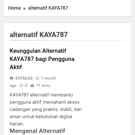
Home
alternatif KAYA787
alternatif KAYA787
Keunggulan Alternatif
KAYA787 bagi Pengguna
Aktif
409bb56
1 month
ago
0
11 mins
KAYA787 alternatif membantu
pengguna aktif memahami akses
cadangan yang praktis, stabil, dan
aman untuk kebutuhan digital
harian.
Mengenal Alternatif