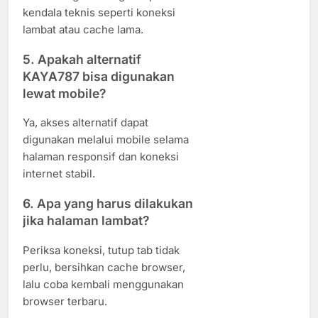
kendala teknis seperti koneksi
lambat atau cache lama.
5. Apakah alternatif
KAYA787 bisa digunakan
lewat mobile?
Ya, akses alternatif dapat
digunakan melalui mobile selama
halaman responsif dan koneksi
internet stabil.
6. Apa yang harus dilakukan
jika halaman lambat?
Periksa koneksi, tutup tab tidak
perlu, bersihkan cache browser,
lalu coba kembali menggunakan
browser terbaru.