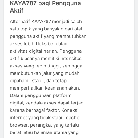
KAYA787 bagi Pengguna
Aktif
Alternatif KAYA787 menjadi salah
satu topik yang banyak dicari oleh
pengguna aktif yang membutuhkan
akses lebih fleksibel dalam
aktivitas digital harian. Pengguna
aktif biasanya memiliki intensitas
akses yang lebih tinggi, sehingga
membutuhkan jalur yang mudah
dipahami, stabil, dan tetap
memperhatikan keamanan akun.
Dalam penggunaan platform
digital, kendala akses dapat terjadi
karena berbagai faktor. Koneksi
internet yang tidak stabil, cache
browser, perangkat yang terlalu
berat, atau halaman utama yang