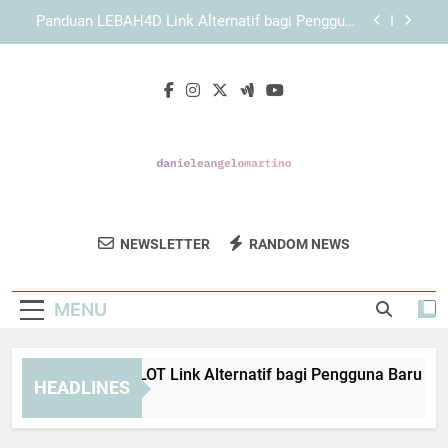
Skip
KAYA787 Alternatif dengan Pengalaman Akses
to
yang Konsisten dan Terarah
content
Cara Membersihkan Cache saat KAYA787
Alternatif Tidak Terbuka Sempurna
Panduan EDWINSLOT Link Alternatif bagi
Pengguna Baru untuk Memahami Keamanan
Akses Digital
Panduan LEBAH4D Link Alternatif bagi Pengguna
Baru untuk Memahami Risiko Akses Digital
KAYA787 Alternatif dengan Pengalaman Akses
yang Konsisten dan Terarah
Daniele Angelo
Jelajahi Karya Seni Kreatif Dari Daniele
Cara Membersihkan Cache saat KAYA787
NEWSLETTER
RANDOM NEWS
Martino
Alternatif Tidak Terbuka Sempurna
Angelo Martino.
MENU
nduan EDWINSLOT Link Alternatif bagi Pengguna Baru untuk
HEADLINES
Weeks Ago