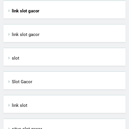
link slot gacor
link slot gacor
slot
Slot Gacor
link slot