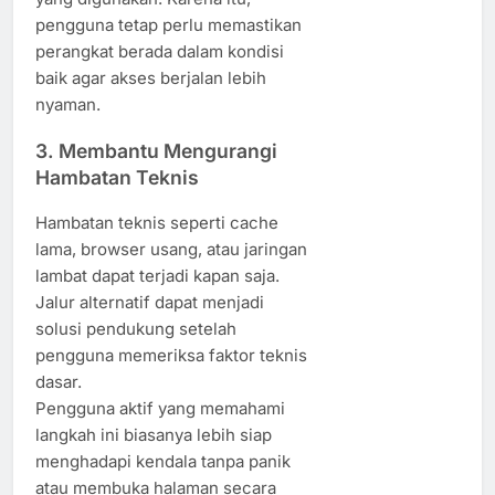
pengguna tetap perlu memastikan
perangkat berada dalam kondisi
baik agar akses berjalan lebih
nyaman.
3. Membantu Mengurangi
Hambatan Teknis
Hambatan teknis seperti cache
lama, browser usang, atau jaringan
lambat dapat terjadi kapan saja.
Jalur alternatif dapat menjadi
solusi pendukung setelah
pengguna memeriksa faktor teknis
dasar.
Pengguna aktif yang memahami
langkah ini biasanya lebih siap
menghadapi kendala tanpa panik
atau membuka halaman secara