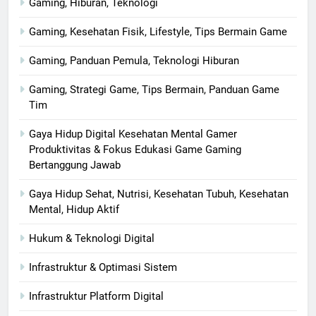
Gaming, Hiburan, Teknologi
Gaming, Kesehatan Fisik, Lifestyle, Tips Bermain Game
Gaming, Panduan Pemula, Teknologi Hiburan
Gaming, Strategi Game, Tips Bermain, Panduan Game
Tim
Gaya Hidup Digital Kesehatan Mental Gamer
Produktivitas & Fokus Edukasi Game Gaming
Bertanggung Jawab
Gaya Hidup Sehat, Nutrisi, Kesehatan Tubuh, Kesehatan
Mental, Hidup Aktif
Hukum & Teknologi Digital
Infrastruktur & Optimasi Sistem
Infrastruktur Platform Digital