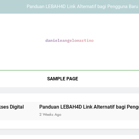
Panduan LEBAH4D Link Alternatif bagi Pengguna Baru
KAYA787 Alternatif dengan Pengala
Cara Membersihkan Cache saat KAYA78
Panduan EDWINSLOT Link Alternatif bagi Pengguna Baru un
iele Angelo Martino
Panduan LEBAH4D Link Alternatif bagi Pengguna Baru
arya Seni Kreatif Dari Daniele Angelo Martino.
KAYA787 Alternatif dengan Pengala
SAMPLE PAGE
Cara Membersihkan Cache saat KAYA78
Panduan LEBAH4D Link Alternatif bagi Pengguna Baru u
2 Weeks Ago