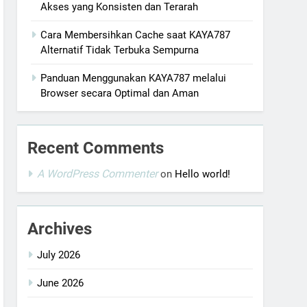
Akses yang Konsisten dan Terarah
Cara Membersihkan Cache saat KAYA787
Alternatif Tidak Terbuka Sempurna
Panduan Menggunakan KAYA787 melalui
Browser secara Optimal dan Aman
Recent Comments
A WordPress Commenter
on
Hello world!
Archives
July 2026
June 2026