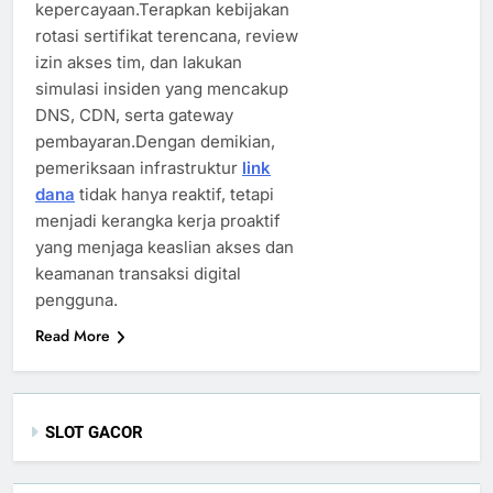
kepercayaan.Terapkan kebijakan
rotasi sertifikat terencana, review
izin akses tim, dan lakukan
simulasi insiden yang mencakup
DNS, CDN, serta gateway
pembayaran.Dengan demikian,
pemeriksaan infrastruktur
link
dana
tidak hanya reaktif, tetapi
menjadi kerangka kerja proaktif
yang menjaga keaslian akses dan
keamanan transaksi digital
pengguna.
Read More
SLOT GACOR