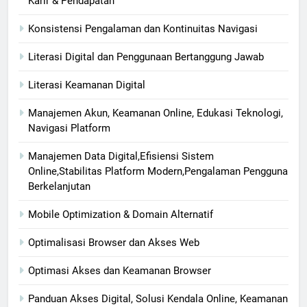
Karir & Pendapatan
Konsistensi Pengalaman dan Kontinuitas Navigasi
Literasi Digital dan Penggunaan Bertanggung Jawab
Literasi Keamanan Digital
Manajemen Akun, Keamanan Online, Edukasi Teknologi,
Navigasi Platform
Manajemen Data Digital,Efisiensi Sistem
Online,Stabilitas Platform Modern,Pengalaman Pengguna
Berkelanjutan
Mobile Optimization & Domain Alternatif
Optimalisasi Browser dan Akses Web
Optimasi Akses dan Keamanan Browser
Panduan Akses Digital, Solusi Kendala Online, Keamanan