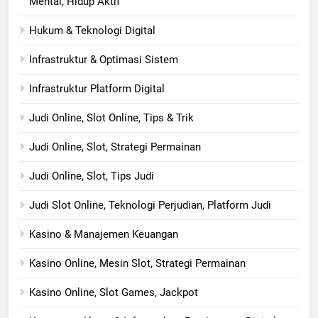
Mental, Hidup Aktif
Hukum & Teknologi Digital
Infrastruktur & Optimasi Sistem
Infrastruktur Platform Digital
Judi Online, Slot Online, Tips & Trik
Judi Online, Slot, Strategi Permainan
Judi Online, Slot, Tips Judi
Judi Slot Online, Teknologi Perjudian, Platform Judi
Kasino & Manajemen Keuangan
Kasino Online, Mesin Slot, Strategi Permainan
Kasino Online, Slot Games, Jackpot