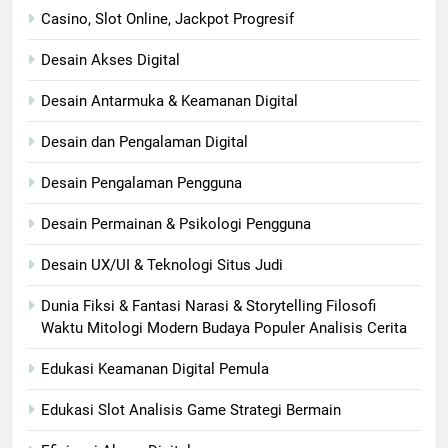
Casino, Slot Online, Jackpot Progresif
Desain Akses Digital
Desain Antarmuka & Keamanan Digital
Desain dan Pengalaman Digital
Desain Pengalaman Pengguna
Desain Permainan & Psikologi Pengguna
Desain UX/UI & Teknologi Situs Judi
Dunia Fiksi & Fantasi Narasi & Storytelling Filosofi
Waktu Mitologi Modern Budaya Populer Analisis Cerita
Edukasi Keamanan Digital Pemula
Edukasi Slot Analisis Game Strategi Bermain