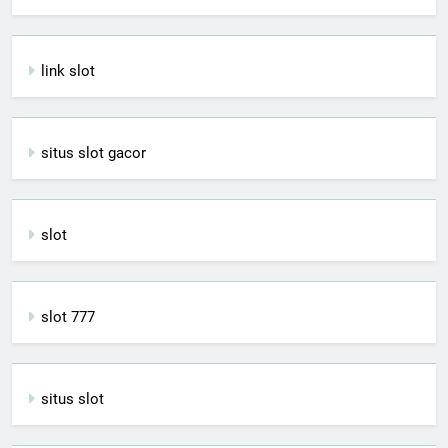
link slot
situs slot gacor
slot
slot 777
situs slot