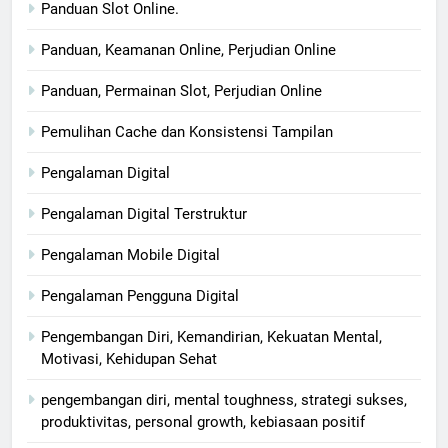
Panduan Slot Online.
Panduan, Keamanan Online, Perjudian Online
Panduan, Permainan Slot, Perjudian Online
Pemulihan Cache dan Konsistensi Tampilan
Pengalaman Digital
Pengalaman Digital Terstruktur
Pengalaman Mobile Digital
Pengalaman Pengguna Digital
Pengembangan Diri, Kemandirian, Kekuatan Mental,
Motivasi, Kehidupan Sehat
pengembangan diri, mental toughness, strategi sukses,
produktivitas, personal growth, kebiasaan positif