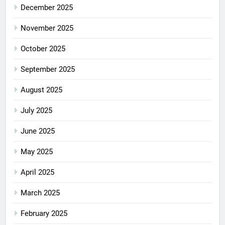
December 2025
November 2025
October 2025
September 2025
August 2025
July 2025
June 2025
May 2025
April 2025
March 2025
February 2025