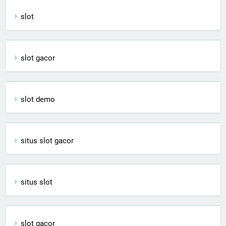
slot
slot gacor
slot demo
situs slot gacor
situs slot
slot gacor