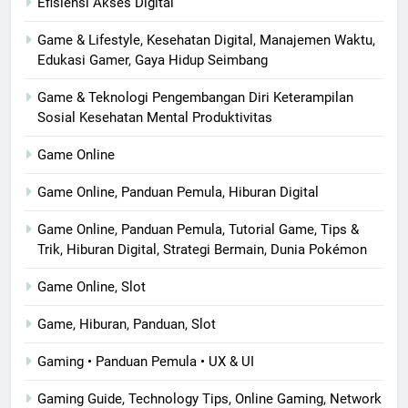
Efisiensi Akses Digital
Game & Lifestyle, Kesehatan Digital, Manajemen Waktu,
Edukasi Gamer, Gaya Hidup Seimbang
Game & Teknologi Pengembangan Diri Keterampilan
Sosial Kesehatan Mental Produktivitas
Game Online
Game Online, Panduan Pemula, Hiburan Digital
Game Online, Panduan Pemula, Tutorial Game, Tips &
Trik, Hiburan Digital, Strategi Bermain, Dunia Pokémon
Game Online, Slot
Game, Hiburan, Panduan, Slot
Gaming • Panduan Pemula • UX & UI
Gaming Guide, Technology Tips, Online Gaming, Network