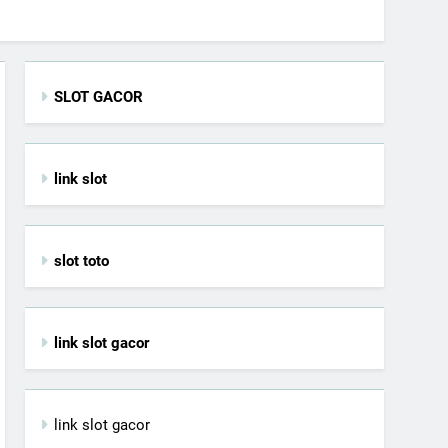
SLOT GACOR
link slot
slot toto
link slot gacor
link slot gacor