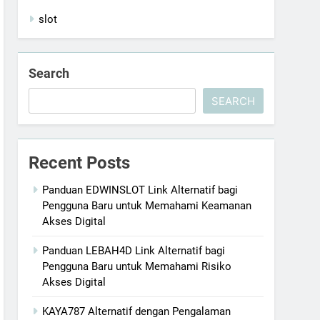
slot
Search
SEARCH
Recent Posts
Panduan EDWINSLOT Link Alternatif bagi
Pengguna Baru untuk Memahami Keamanan
Akses Digital
Panduan LEBAH4D Link Alternatif bagi
Pengguna Baru untuk Memahami Risiko
Akses Digital
KAYA787 Alternatif dengan Pengalaman