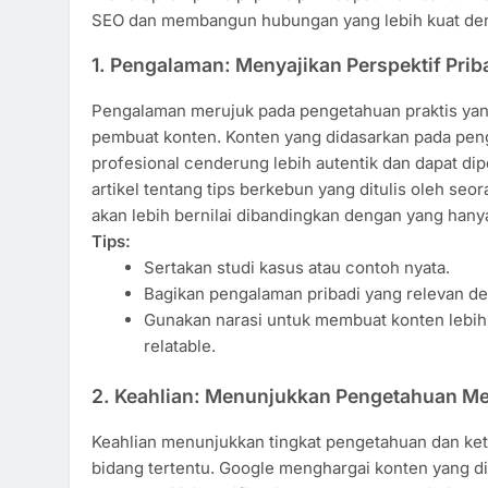
SEO dan membangun hubungan yang lebih kuat de
1. Pengalaman: Menyajikan Perspektif Prib
Pengalaman merujuk pada pengetahuan praktis yang
pembuat konten. Konten yang didasarkan pada peng
profesional cenderung lebih autentik dan dapat dip
artikel tentang tips berkebun yang ditulis oleh seora
akan lebih bernilai dibandingkan dengan yang hanya
Tips:
Sertakan studi kasus atau contoh nyata.
Bagikan pengalaman pribadi yang relevan de
Gunakan narasi untuk membuat konten lebih
relatable.
2. Keahlian: Menunjukkan Pengetahuan M
Keahlian menunjukkan tingkat pengetahuan dan ke
bidang tertentu. Google menghargai konten yang dit