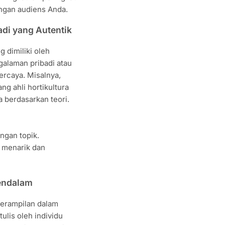
ngan audiens Anda.
adi yang Autentik
 dimiliki oleh
alaman pribadi atau
ercaya. Misalnya,
ng ahli hortikultura
 berdasarkan teori.
ngan topik.
 menarik dan
endalam
terampilan dalam
ulis oleh individu