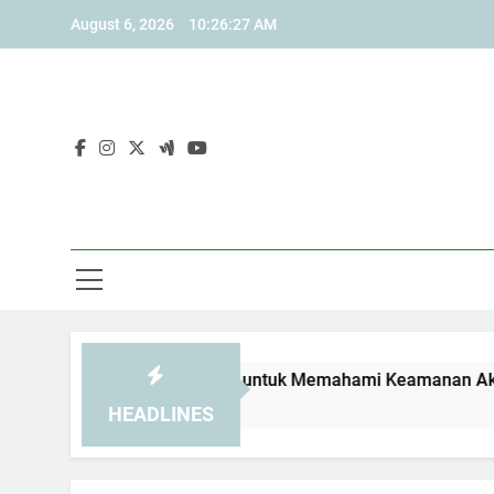
Skip
August 6, 2026
10:26:28 AM
to
content
Dan
Jelajahi K
agi Pengguna Baru untuk Memahami Keamanan Akses Digital
HEADLINES