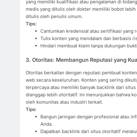
yang memiliki kualifikasi atau pengalaman di bidang
medis yang ditulis oleh dokter memiliki bobot lebi
ditulis oleh penulis umum.
Tips:
Cantumkan kredensial atau sertifikasi yang r
Tulis konten yang mendalam dan berbasis ris
Hindari membuat klaim tanpa dukungan bukti
3. Otoritas: Membangun Reputasi yang Kua
Otoritas berkaitan dengan reputasi pembuat konte
web secara keseluruhan. Konten yang sering dikut
terpercaya atau memiliki banyak backlink dari situs 
dianggap lebih otoritatif. Ini menunjukkan bahwa k
oleh komunitas atau industri terkait.
Tips:
Bangun jaringan dengan profesional atau inf
Anda.
Dapatkan backlink dari situs otoritatif melalu