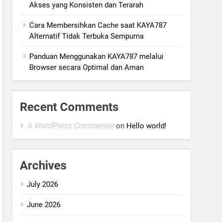
Akses yang Konsisten dan Terarah
Cara Membersihkan Cache saat KAYA787
Alternatif Tidak Terbuka Sempurna
Panduan Menggunakan KAYA787 melalui
Browser secara Optimal dan Aman
Recent Comments
A WordPress Commenter
on
Hello world!
Archives
July 2026
June 2026