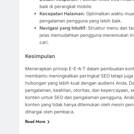
baik di perangkat mobile.
Kecepatan Halaman:
Optimalkan waktu mua
pengalaman pengguna yang lebih baik.
Navigasi yang Intuitif:
Struktur menu dan tau
jelas memudahkan pengguna menemukan in
cari.
Kesimpulan
Menerapkan prinsip E-E-A-T dalam pembuatan kont
membantu meningkatkan peringkat SEO tetapi ju
hubungan yang lebih kuat dengan audiens Anda. D
pengalaman, keahlian, otoritas, dan kepercayaan, 
konten untuk SEO dan pengalaman pengguna, Anda
konten yang tidak hanya ditemukan oleh mesin penc
dihargai oleh pembaca.
Read More