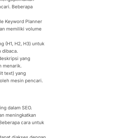
cari. Beberapa
le Keyword Planner
an memiliki volume
 (H1, H2, H3) untuk
 dibaca.
deskripsi yang
n menarik.
lt text) yang
 oleh mesin pencari.
ing dalam SEO.
kan meningkatkan
Beberapa cara untuk
dapat diakses dengan