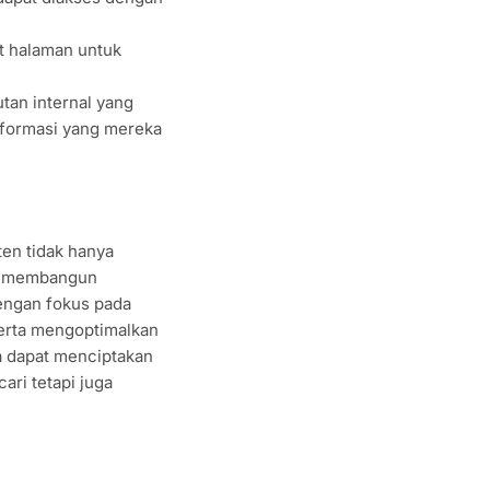
t halaman untuk
tan internal yang
formasi yang mereka
en tidak hanya
ga membangun
engan fokus pada
serta mengoptimalkan
 dapat menciptakan
ari tetapi juga