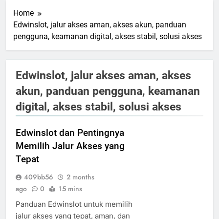
Home
Edwinslot, jalur akses aman, akses akun, panduan
pengguna, keamanan digital, akses stabil, solusi akses
Edwinslot, jalur akses aman, akses
akun, panduan pengguna, keamanan
digital, akses stabil, solusi akses
Edwinslot dan Pentingnya
Memilih Jalur Akses yang
Tepat
409bb56
2 months
ago
0
15 mins
Panduan Edwinslot untuk memilih
jalur akses yang tepat, aman, dan