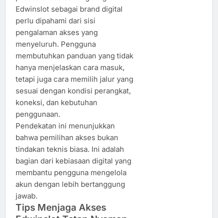
Edwinslot sebagai brand digital
perlu dipahami dari sisi
pengalaman akses yang
menyeluruh. Pengguna
membutuhkan panduan yang tidak
hanya menjelaskan cara masuk,
tetapi juga cara memilih jalur yang
sesuai dengan kondisi perangkat,
koneksi, dan kebutuhan
penggunaan.
Pendekatan ini menunjukkan
bahwa pemilihan akses bukan
tindakan teknis biasa. Ini adalah
bagian dari kebiasaan digital yang
membantu pengguna mengelola
akun dengan lebih bertanggung
jawab.
Tips Menjaga Akses