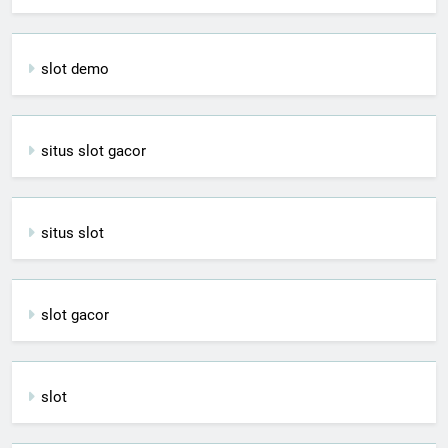
slot demo
situs slot gacor
situs slot
slot gacor
slot