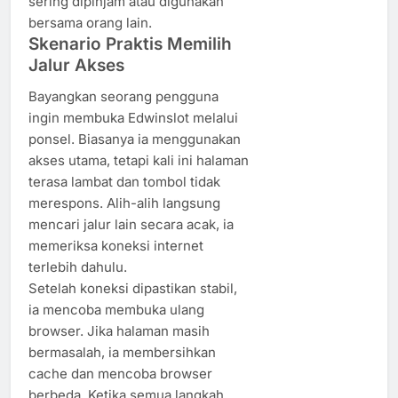
sering dipinjam atau digunakan
bersama orang lain.
Skenario Praktis Memilih
Jalur Akses
Bayangkan seorang pengguna
ingin membuka Edwinslot melalui
ponsel. Biasanya ia menggunakan
akses utama, tetapi kali ini halaman
terasa lambat dan tombol tidak
merespons. Alih-alih langsung
mencari jalur lain secara acak, ia
memeriksa koneksi internet
terlebih dahulu.
Setelah koneksi dipastikan stabil,
ia mencoba membuka ulang
browser. Jika halaman masih
bermasalah, ia membersihkan
cache dan mencoba browser
berbeda. Ketika semua langkah