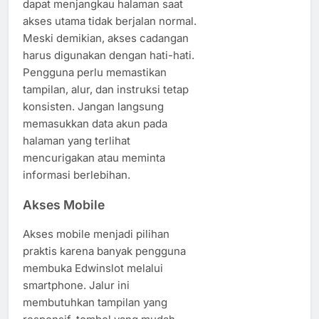
dapat menjangkau halaman saat
akses utama tidak berjalan normal.
Meski demikian, akses cadangan
harus digunakan dengan hati-hati.
Pengguna perlu memastikan
tampilan, alur, dan instruksi tetap
konsisten. Jangan langsung
memasukkan data akun pada
halaman yang terlihat
mencurigakan atau meminta
informasi berlebihan.
Akses Mobile
Akses mobile menjadi pilihan
praktis karena banyak pengguna
membuka Edwinslot melalui
smartphone. Jalur ini
membutuhkan tampilan yang