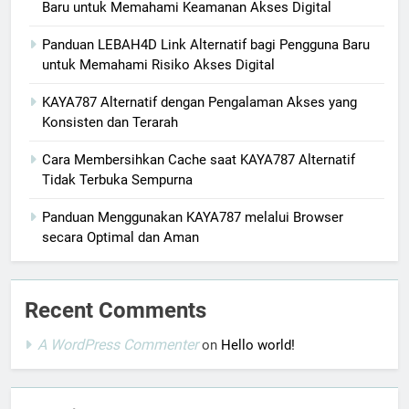
Baru untuk Memahami Keamanan Akses Digital
Panduan LEBAH4D Link Alternatif bagi Pengguna Baru
untuk Memahami Risiko Akses Digital
KAYA787 Alternatif dengan Pengalaman Akses yang
Konsisten dan Terarah
Cara Membersihkan Cache saat KAYA787 Alternatif
Tidak Terbuka Sempurna
Panduan Menggunakan KAYA787 melalui Browser
secara Optimal dan Aman
Recent Comments
A WordPress Commenter
on
Hello world!