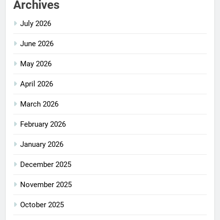
Archives
July 2026
June 2026
May 2026
April 2026
March 2026
February 2026
January 2026
December 2025
November 2025
October 2025