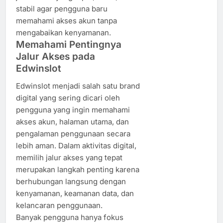
stabil agar pengguna baru
memahami akses akun tanpa
mengabaikan kenyamanan.
Memahami Pentingnya
Jalur Akses pada
Edwinslot
Edwinslot menjadi salah satu brand
digital yang sering dicari oleh
pengguna yang ingin memahami
akses akun, halaman utama, dan
pengalaman penggunaan secara
lebih aman. Dalam aktivitas digital,
memilih jalur akses yang tepat
merupakan langkah penting karena
berhubungan langsung dengan
kenyamanan, keamanan data, dan
kelancaran penggunaan.
Banyak pengguna hanya fokus