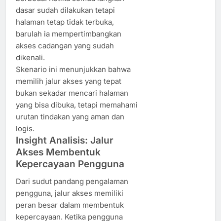
dasar sudah dilakukan tetapi
halaman tetap tidak terbuka,
barulah ia mempertimbangkan
akses cadangan yang sudah
dikenali.
Skenario ini menunjukkan bahwa
memilih jalur akses yang tepat
bukan sekadar mencari halaman
yang bisa dibuka, tetapi memahami
urutan tindakan yang aman dan
logis.
Insight Analisis: Jalur
Akses Membentuk
Kepercayaan Pengguna
Dari sudut pandang pengalaman
pengguna, jalur akses memiliki
peran besar dalam membentuk
kepercayaan. Ketika pengguna