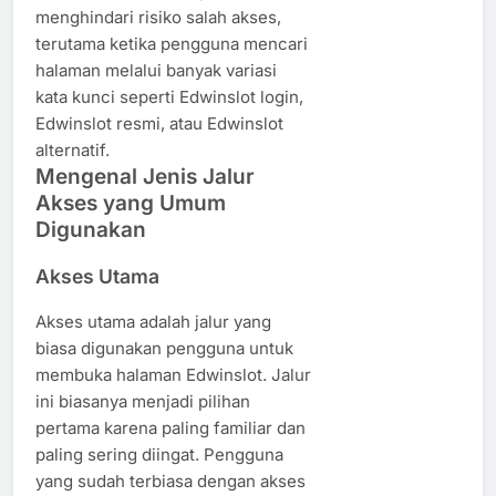
menghindari risiko salah akses,
terutama ketika pengguna mencari
halaman melalui banyak variasi
kata kunci seperti Edwinslot login,
Edwinslot resmi, atau Edwinslot
alternatif.
Mengenal Jenis Jalur
Akses yang Umum
Digunakan
Akses Utama
Akses utama adalah jalur yang
biasa digunakan pengguna untuk
membuka halaman Edwinslot. Jalur
ini biasanya menjadi pilihan
pertama karena paling familiar dan
paling sering diingat. Pengguna
yang sudah terbiasa dengan akses