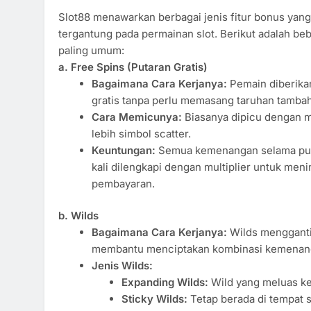
Slot88 menawarkan berbagai jenis fitur bonus yang
tergantung pada permainan slot. Berikut adalah beb
paling umum:
a. Free Spins (Putaran Gratis)
Bagaimana Cara Kerjanya:
Pemain diberika
gratis tanpa perlu memasang taruhan tamba
Cara Memicunya:
Biasanya dipicu dengan m
lebih simbol scatter.
Keuntungan:
Semua kemenangan selama puta
kali dilengkapi dengan multiplier untuk men
pembayaran.
b. Wilds
Bagaimana Cara Kerjanya:
Wilds menggantik
membantu menciptakan kombinasi kemenan
Jenis Wilds:
Expanding Wilds:
Wild yang meluas ke
Sticky Wilds:
Tetap berada di tempat 