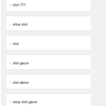
slot 777
situs slot
slot
slot gacor
slot demo
situs slot gacor