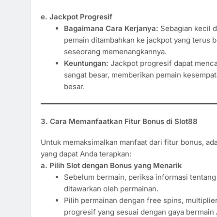
e. Jackpot Progresif
Bagaimana Cara Kerjanya:
Sebagian kecil d
pemain ditambahkan ke jackpot yang terus 
seseorang memenangkannya.
Keuntungan:
Jackpot progresif dapat menca
sangat besar, memberikan pemain kesempa
besar.
3. Cara Memanfaatkan Fitur Bonus di Slot88
Untuk memaksimalkan manfaat dari fitur bonus, ada
yang dapat Anda terapkan:
a. Pilih Slot dengan Bonus yang Menarik
Sebelum bermain, periksa informasi tentang 
ditawarkan oleh permainan.
Pilih permainan dengan free spins, multiplier
progresif yang sesuai dengan gaya bermain 