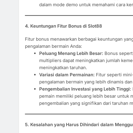
dalam mode demo untuk memahami cara kerja
4. Keuntungan Fitur Bonus di Slot88
Fitur bonus menawarkan berbagai keuntungan yan
pengalaman bermain Anda:
Peluang Menang Lebih Besar:
Bonus seperti
multipliers dapat meningkatkan jumlah kem
meningkatkan taruhan.
Variasi dalam Permainan:
Fitur seperti mi
pengalaman bermain yang lebih dinamis dan
Pengembalian Investasi yang Lebih Tinggi:
pemain memiliki peluang lebih besar untuk
pengembalian yang signifikan dari taruhan 
5. Kesalahan yang Harus Dihindari dalam Menggu