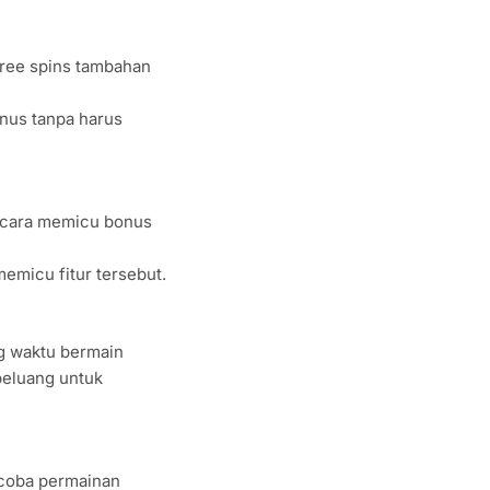
free spins tambahan
nus tanpa harus
 cara memicu bonus
emicu fitur tersebut.
g waktu bermain
peluang untuk
coba permainan