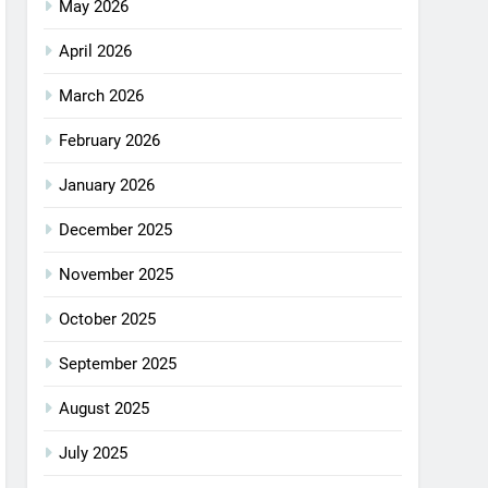
May 2026
April 2026
March 2026
February 2026
January 2026
December 2025
November 2025
October 2025
September 2025
August 2025
July 2025