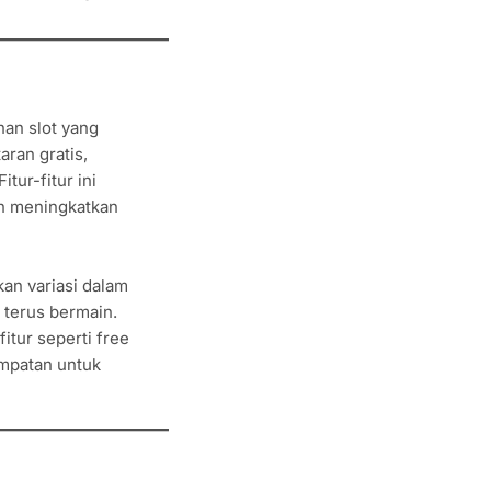
an slot yang
ran gratis,
tur-fitur ini
n meningkatkan
an variasi dalam
 terus bermain.
itur seperti free
empatan untuk