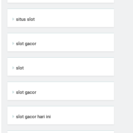
situs slot
slot gacor
slot
slot gacor
slot gacor hari ini