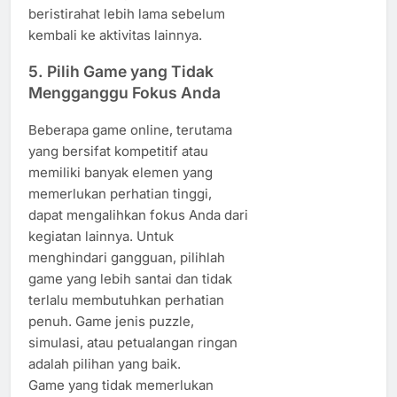
beristirahat lebih lama sebelum
kembali ke aktivitas lainnya.
5.
Pilih Game yang Tidak
Mengganggu Fokus Anda
Beberapa game online, terutama
yang bersifat kompetitif atau
memiliki banyak elemen yang
memerlukan perhatian tinggi,
dapat mengalihkan fokus Anda dari
kegiatan lainnya. Untuk
menghindari gangguan, pilihlah
game yang lebih santai dan tidak
terlalu membutuhkan perhatian
penuh. Game jenis puzzle,
simulasi, atau petualangan ringan
adalah pilihan yang baik.
Game yang tidak memerlukan