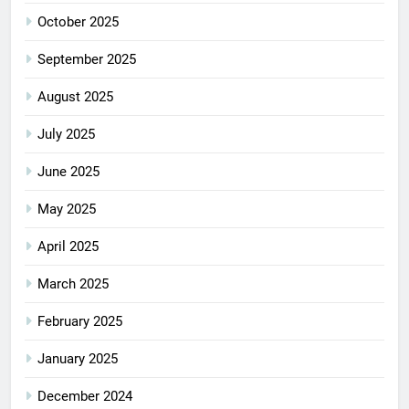
October 2025
September 2025
August 2025
July 2025
June 2025
May 2025
April 2025
March 2025
February 2025
January 2025
December 2024