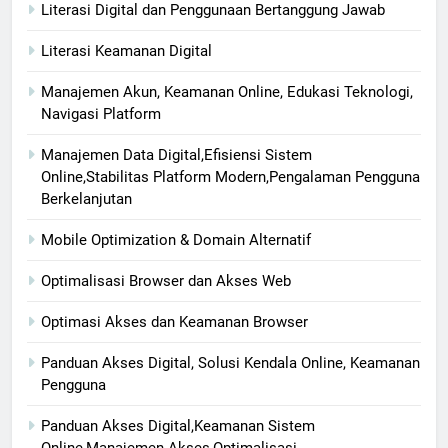
Literasi Digital dan Penggunaan Bertanggung Jawab
Literasi Keamanan Digital
Manajemen Akun, Keamanan Online, Edukasi Teknologi,
Navigasi Platform
Manajemen Data Digital,Efisiensi Sistem
Online,Stabilitas Platform Modern,Pengalaman Pengguna
Berkelanjutan
Mobile Optimization & Domain Alternatif
Optimalisasi Browser dan Akses Web
Optimasi Akses dan Keamanan Browser
Panduan Akses Digital, Solusi Kendala Online, Keamanan
Pengguna
Panduan Akses Digital,Keamanan Sistem