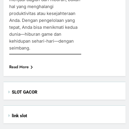
hal yang menghalangi
produktivitas atau kesejahteraan
Anda. Dengan pengelolaan yang
tepat, Anda bisa menikmati kedua
dunia—hiburan game dan
kehidupan sehari-hari—dengan
seimbang.
Read More
SLOT GACOR
link slot