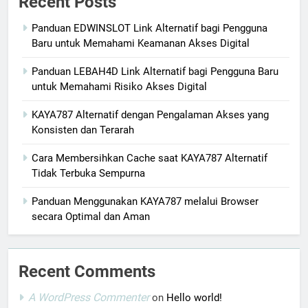
Recent Posts
Panduan EDWINSLOT Link Alternatif bagi Pengguna
Baru untuk Memahami Keamanan Akses Digital
Panduan LEBAH4D Link Alternatif bagi Pengguna Baru
untuk Memahami Risiko Akses Digital
KAYA787 Alternatif dengan Pengalaman Akses yang
Konsisten dan Terarah
Cara Membersihkan Cache saat KAYA787 Alternatif
Tidak Terbuka Sempurna
Panduan Menggunakan KAYA787 melalui Browser
secara Optimal dan Aman
Recent Comments
A WordPress Commenter
on
Hello world!