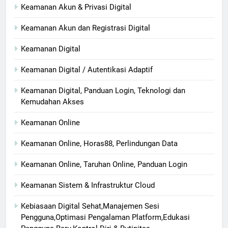
Keamanan Akun & Privasi Digital
Keamanan Akun dan Registrasi Digital
Keamanan Digital
Keamanan Digital / Autentikasi Adaptif
Keamanan Digital, Panduan Login, Teknologi dan
Kemudahan Akses
Keamanan Online
Keamanan Online, Horas88, Perlindungan Data
Keamanan Online, Taruhan Online, Panduan Login
Keamanan Sistem & Infrastruktur Cloud
Kebiasaan Digital Sehat,Manajemen Sesi
Pengguna,Optimasi Pengalaman Platform,Edukasi