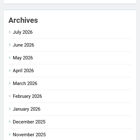
Archives
July 2026
June 2026
May 2026
April 2026
March 2026
February 2026
January 2026
December 2025
November 2025