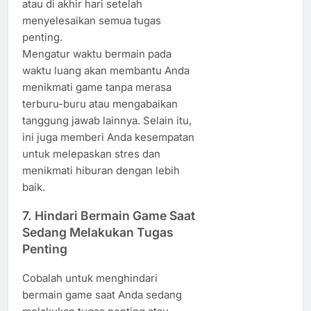
atau di akhir hari setelah
menyelesaikan semua tugas
penting.
Mengatur waktu bermain pada
waktu luang akan membantu Anda
menikmati game tanpa merasa
terburu-buru atau mengabaikan
tanggung jawab lainnya. Selain itu,
ini juga memberi Anda kesempatan
untuk melepaskan stres dan
menikmati hiburan dengan lebih
baik.
7.
Hindari Bermain Game Saat
Sedang Melakukan Tugas
Penting
Cobalah untuk menghindari
bermain game saat Anda sedang