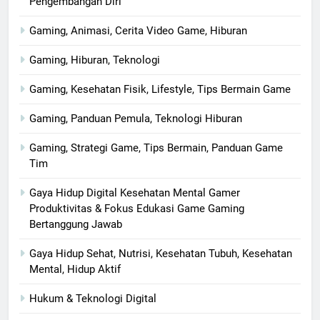
Pengembangan Diri
Gaming, Animasi, Cerita Video Game, Hiburan
Gaming, Hiburan, Teknologi
Gaming, Kesehatan Fisik, Lifestyle, Tips Bermain Game
Gaming, Panduan Pemula, Teknologi Hiburan
Gaming, Strategi Game, Tips Bermain, Panduan Game
Tim
Gaya Hidup Digital Kesehatan Mental Gamer
Produktivitas & Fokus Edukasi Game Gaming
Bertanggung Jawab
Gaya Hidup Sehat, Nutrisi, Kesehatan Tubuh, Kesehatan
Mental, Hidup Aktif
Hukum & Teknologi Digital