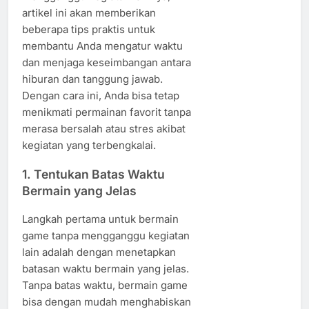
artikel ini akan memberikan
beberapa tips praktis untuk
membantu Anda mengatur waktu
dan menjaga keseimbangan antara
hiburan dan tanggung jawab.
Dengan cara ini, Anda bisa tetap
menikmati permainan favorit tanpa
merasa bersalah atau stres akibat
kegiatan yang terbengkalai.
1.
Tentukan Batas Waktu
Bermain yang Jelas
Langkah pertama untuk bermain
game tanpa mengganggu kegiatan
lain adalah dengan menetapkan
batasan waktu bermain yang jelas.
Tanpa batas waktu, bermain game
bisa dengan mudah menghabiskan