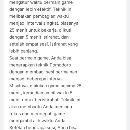
mengatur waktu bermain game
dengan lebih efektif. Teknik ini
melibatkan pembagian waktu
menjadi interval singkat, biasanya
25 menit untuk bekerja, diikuti
dengan 5 menit istirahat, dan
setelah empat sesi, istirahat yang
lebih panjang.
Saat bermain game, Anda bisa
menerapkan teknik Pomodoro
dengan membagi sesi permainan
menjadi beberapa interval.
Misalnya, mainkan game selama 25
menit, kemudian ambil waktu 5
menit untuk beristirahat. Teknik ini
akan membantu Anda menjaga
fokus dan mencegah game
mengambil alih waktu Anda.
Setelah beberapa sesi, Anda bisa