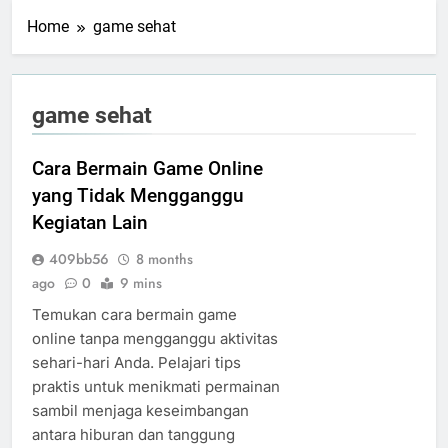
Home
game sehat
game sehat
Cara Bermain Game Online
yang Tidak Mengganggu
Kegiatan Lain
409bb56
8 months
ago
0
9 mins
Temukan cara bermain game
online tanpa mengganggu aktivitas
sehari-hari Anda. Pelajari tips
praktis untuk menikmati permainan
sambil menjaga keseimbangan
antara hiburan dan tanggung