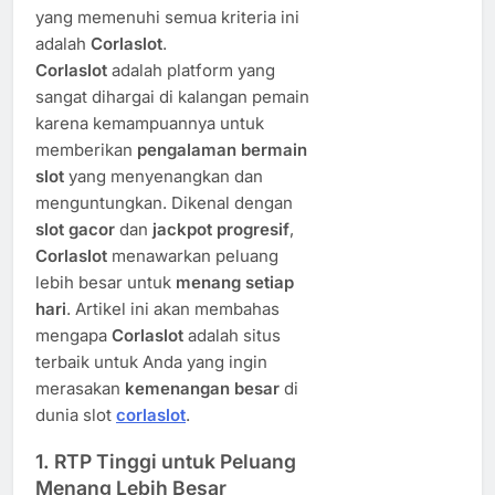
yang memenuhi semua kriteria ini
adalah
Corlaslot
.
Corlaslot
adalah platform yang
sangat dihargai di kalangan pemain
karena kemampuannya untuk
memberikan
pengalaman bermain
slot
yang menyenangkan dan
menguntungkan. Dikenal dengan
slot gacor
dan
jackpot progresif
,
Corlaslot
menawarkan peluang
lebih besar untuk
menang setiap
hari
. Artikel ini akan membahas
mengapa
Corlaslot
adalah situs
terbaik untuk Anda yang ingin
merasakan
kemenangan besar
di
dunia slot
corlaslot
.
1.
RTP Tinggi untuk Peluang
Menang Lebih Besar