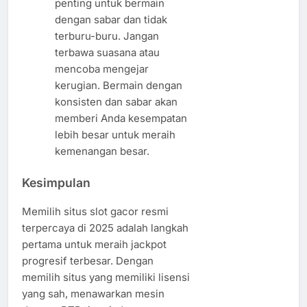
penting untuk bermain
dengan sabar dan tidak
terburu-buru. Jangan
terbawa suasana atau
mencoba mengejar
kerugian. Bermain dengan
konsisten dan sabar akan
memberi Anda kesempatan
lebih besar untuk meraih
kemenangan besar.
Kesimpulan
Memilih situs slot gacor resmi
terpercaya di 2025 adalah langkah
pertama untuk meraih jackpot
progresif terbesar. Dengan
memilih situs yang memiliki lisensi
yang sah, menawarkan mesin