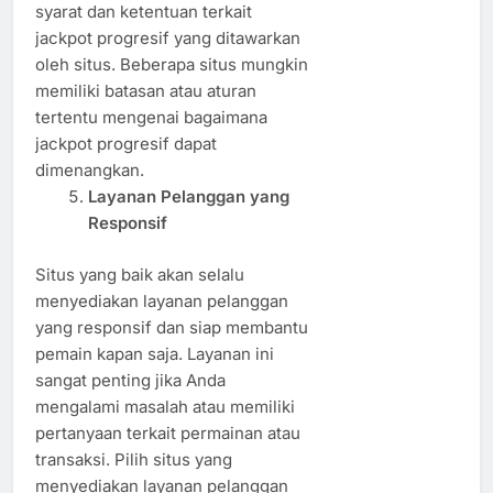
syarat dan ketentuan terkait
jackpot progresif yang ditawarkan
oleh situs. Beberapa situs mungkin
memiliki batasan atau aturan
tertentu mengenai bagaimana
jackpot progresif dapat
dimenangkan.
Layanan Pelanggan yang
Responsif
Situs yang baik akan selalu
menyediakan layanan pelanggan
yang responsif dan siap membantu
pemain kapan saja. Layanan ini
sangat penting jika Anda
mengalami masalah atau memiliki
pertanyaan terkait permainan atau
transaksi. Pilih situs yang
menyediakan layanan pelanggan