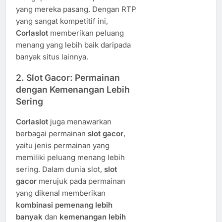
yang mereka pasang. Dengan RTP
yang sangat kompetitif ini,
Corlaslot
memberikan peluang
menang yang lebih baik daripada
banyak situs lainnya.
2.
Slot Gacor: Permainan
dengan Kemenangan Lebih
Sering
Corlaslot
juga menawarkan
berbagai permainan
slot gacor
,
yaitu jenis permainan yang
memiliki peluang menang lebih
sering. Dalam dunia slot,
slot
gacor
merujuk pada permainan
yang dikenal memberikan
kombinasi pemenang lebih
banyak
dan
kemenangan lebih