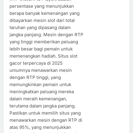
persentase yang menunjukkan
berapa banyak kemenangan yang
dibayarkan mesin slot dari total
taruhan yang dipasang dalam
jangka panjang. Mesin dengan RTP
yang tinggi memberikan peluang
lebih besar bagi pemain untuk
memenangkan hadiah. Situs slot
gacor terpercaya di 2025
umumnya menawarkan mesin
dengan RTP tinggi, yang
memungkinkan pemain untuk
meningkatkan peluang mereka
dalam meraih kemenangan,
terutama dalam jangka panjang.
Pastikan untuk memilih situs yang
menawarkan mesin dengan RTP di
atas 95%, yang menunjukkan