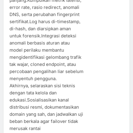
panjang.Kumpulkan metrik latensi,
error rate, rasio redirect, anomali
DNS, serta perubahan fingerprint
sertifikat.Log harus di-timestamp,
di-hash, dan diarsipkan aman
untuk forensik.Integrasi deteksi
anomali berbasis aturan atau
model perilaku membantu
mengidentifikasi gelombang trafik
tak wajar, cloned endpoint, atau
percobaan pengalihan liar sebelum
menyentuh pengguna.
Akhirnya, selaraskan sisi teknis
dengan tata kelola dan
edukasi.Sosialisasikan kanal
distribusi resmi, dokumentasikan
domain yang sah, dan jadwalkan uji
beban berkala agar failover tidak
merusak rantai