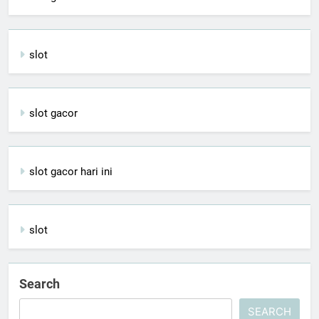
slot
slot gacor
slot gacor hari ini
slot
Search
SEARCH