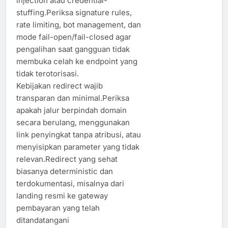
injection atau credential-
stuffing.Periksa signature rules,
rate limiting, bot management, dan
mode fail-open/fail-closed agar
pengalihan saat gangguan tidak
membuka celah ke endpoint yang
tidak terotorisasi.
Kebijakan redirect wajib
transparan dan minimal.Periksa
apakah jalur berpindah domain
secara berulang, menggunakan
link penyingkat tanpa atribusi, atau
menyisipkan parameter yang tidak
relevan.Redirect yang sehat
biasanya deterministic dan
terdokumentasi, misalnya dari
landing resmi ke gateway
pembayaran yang telah
ditandatangani