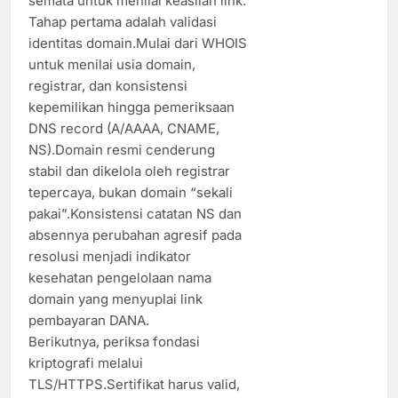
semata untuk menilai keaslian link.
Tahap pertama adalah validasi
identitas domain.Mulai dari WHOIS
untuk menilai usia domain,
registrar, dan konsistensi
kepemilikan hingga pemeriksaan
DNS record (A/AAAA, CNAME,
NS).Domain resmi cenderung
stabil dan dikelola oleh registrar
tepercaya, bukan domain “sekali
pakai”.Konsistensi catatan NS dan
absennya perubahan agresif pada
resolusi menjadi indikator
kesehatan pengelolaan nama
domain yang menyuplai link
pembayaran DANA.
Berikutnya, periksa fondasi
kriptografi melalui
TLS/HTTPS.Sertifikat harus valid,