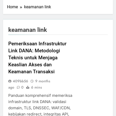
Home
keamanan link
keamanan link
Pemeriksaan Infrastruktur
Link DANA: Metodologi
Teknis untuk Menjaga
Keaslian Akses dan
Keamanan Transaksi
409bb56
9 months
ago
0
6 mins
Panduan komprehensif memeriksa
infrastruktur link DANA: validasi
domain, TLS, DNSSEC, WAF/CDN,
kebijakan redirect, integritas API,