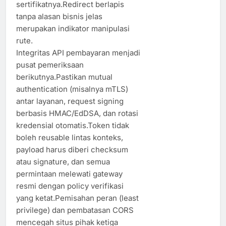
sertifikatnya.Redirect berlapis
tanpa alasan bisnis jelas
merupakan indikator manipulasi
rute.
Integritas API pembayaran menjadi
pusat pemeriksaan
berikutnya.Pastikan mutual
authentication (misalnya mTLS)
antar layanan, request signing
berbasis HMAC/EdDSA, dan rotasi
kredensial otomatis.Token tidak
boleh reusable lintas konteks,
payload harus diberi checksum
atau signature, dan semua
permintaan melewati gateway
resmi dengan policy verifikasi
yang ketat.Pemisahan peran (least
privilege) dan pembatasan CORS
mencegah situs pihak ketiga